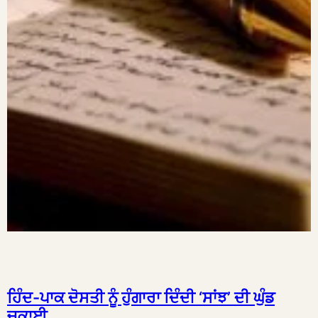
ਹਿੰਦ-ਪਾਕ ਦੋਸਤੀ ਨੂੰ ਹੁੰਗਾਰਾ ਦਿੰਦੀ ‘ਸਾਂਝ’ ਦੀ ਘੁੰਡ
ਚੁਕਾਈ