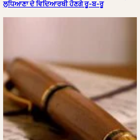
ਲੁਧਿਆਣਾ ਦੇ ਵਿਦਿਆਰਥੀ ਹੋਣਗੇ ਰੂ-ਬ-ਰੂ