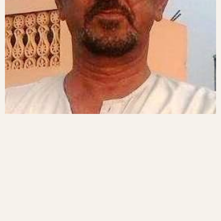
Menu
Ludhiana, Punjab