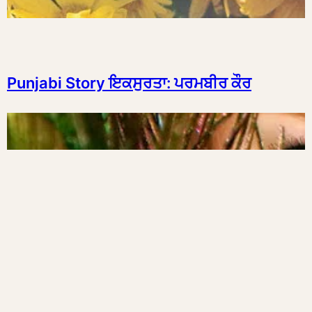
Punjabi Story ਇਕਸੁਰਤਾ: ਪਰਮਬੀਰ ਕੌਰ