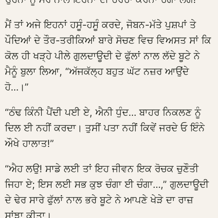
ਮੈਂ ਤਾਂ ਅਜੇ ਇਹਨਾਂ ਹਸੂੰ-ਹਸੂੰ ਕਰਦੇ, ਜੋਬਨ-ਮੱਤੇ ਪੁਸ਼ਪਾਂ ਤੇ
ਪੌਦਿਆਂ ਦੇ ਤੌਰ-ਤਰੀਕਿਆਂ ਬਾਰੇ ਸੋਚਣ ਵਿਚ ਵਿਅਸਤ ਸਾਂ ਕਿ
ਕੋਲ ਹੀ ਖੜ੍ਹੇ ਪੀਲੇ ਗੁਲਦਾਊਦੀ ਦੇ ਫੁੱਲਾਂ ਨਾਲ ਲੱਦੇ ਬੂਟੇ ਨੇ
ਮੈਨੂੰ ਬੁਲਾ ਲਿਆ, “ਅੱਜਕੱਲ੍ਹ ਬਹੁਤ ਘੱਟ ਨਜ਼ਰ ਆਉਂਦੇ
ਹੋ…।”
“ਠੰਢ ਕਿੰਨੀ ਪੈਂਦੀ ਪਈ ਏ, ਐਨੀ ਧੁੰਦ… ਬਾਹਰ ਨਿਕਲਣ ਨੂੰ
ਦਿਲ ਈ ਨਹੀਂ ਕਰਦਾ। ਤੁਸੀਂ ਪਤਾ ਨਹੀਂ ਕਿਵੇਂ ਜਰਦੇ ਓ ਇੰਨੇ
ਔਖੇ ਹਾਲਾਤ!”
“ਐਹ ਲਉ! ਸਾਡੇ ਲਈ ਤਾਂ ਇਹ ਜੀਵਨ ਇਕ ਰੋਚਕ ਚੁਣੌਤੀ
ਜਿਹਾ ਏ; ਇਸ ਲਈ ਸਭ ਕੁਝ ਚੰਗਾ ਈ ਚੰਗਾ…,” ਗੁਲਦਾਊਦੀ
ਦੇ ਢੇਰ ਸਾਰੇ ਫੁੱਲਾਂ ਨਾਲ ਭਰੇ ਬੂਟੇ ਨੇ ਆਪਣੇ ਖੇੜੇ ਦਾ ਰਾਜ਼
ਸਾਂਝਾ ਕੀਤਾ।