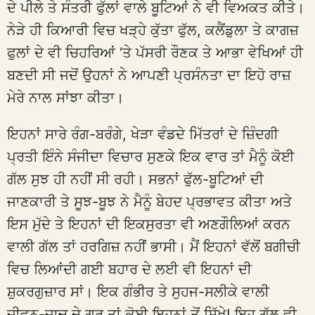
ਦੇ ਪੀਲੇ ਤੇ ਸੰਤਰੀ ਫੁੱਲਾਂ ਵਾਲੇ ਬੂਟਿਆਂ ਨੇ ਵੀ ਵਿਅਕਤ ਕੀਤੇ।
ਨੇੜੇ ਹੀ ਕਿਆਰੀ ਵਿਚ ਖੜ੍ਹੇ ਕੁੱਤਾ ਫੁੱਲ, ਕਲੈਂਡੁਲਾ ਤੇ ਕਾਗਜ਼
ਫੁਲਾਂ ਦੇ ਵੀ ਚਿਹਰਿਆਂ ‘ਤੇ ਪੱਸਰੀ ਰੌਣਕ ਤੇ ਆਭਾ ਵੇਖਿਆਂ ਹੀ
ਬਣਦੀ ਸੀ ਜਦੋਂ ਉਹਨਾਂ ਨੇ ਆਪਣੀ ਪ੍ਰਸੰਨਤਾ ਦਾ ਇਹੋ ਰਾਜ਼
ਮੇਰੇ ਨਾਲ ਸਾਂਝਾ ਕੀਤਾ।
ਇਹਨਾਂ ਸਾਰੇ ਰੰਗ-ਬਰੰਗੇ, ਖੇੜਾ ਵੰਡਦੇ ਮਿੱਤਰਾਂ ਦੇ ਜ਼ਿੰਦਗੀ
ਪ੍ਰਤੀ ਇੰਨੇ ਸੰਜੀਦਾ ਵਿਚਾਰ ਸੁਣਕੇ ਇਕ ਵਾਰ ਤਾਂ ਮੈਨੂੰ ਕੋਈ
ਗੱਲ ਸੁਝ ਹੀ ਨਹੀਂ ਸੀ ਰਹੀ। ਸਭਨਾਂ ਫੁੱਲ-ਬੂਟਿਆਂ ਦੀ
ਜਾਣਕਾਰੀ ਤੇ ਸੂਝ-ਬੂਝ ਨੇ ਮੈਨੂੰ ਬੇਹਦ ਪ੍ਰਭਾਵਤ ਕੀਤਾ ਅਤੇ
ਇਸ ਮੁੱਦੇ ਤੇ ਇਹਨਾਂ ਦੀ ਇਕਸੁਰਤਾ ਵੀ ਅਣਗੌਲਿਆਂ ਕਰਨ
ਵਾਲੀ ਗੱਲ ਤਾਂ ਹਰਗਿਜ਼ ਨਹੀਂ ਭਾਸੀ। ਮੈਂ ਇਹਨਾਂ ਵੱਲੋਂ ਬਗੀਚੀ
ਵਿਚ ਲਿਆਂਦੀ ਗਈ ਬਹਾਰ ਦੇ ਲਈ ਵੀ ਇਹਨਾਂ ਦੀ
ਸ਼ੁਕਰਗੁਜ਼ਾਰ ਸਾਂ। ਇਕ ਗੰਭੀਰ ਤੇ ਸੁਹਜ-ਸਲੀਕੇ ਵਾਲੀ
ਜੀਵਨ-ਜਾਚ ਦੇ ਗੁਰ ਤਾਂ ਕੋਈ ਇਹਨਾਂ ਤੋਂ ਸਿੱਖੇ! ਇਹ ਗੱਲ ਵੀ