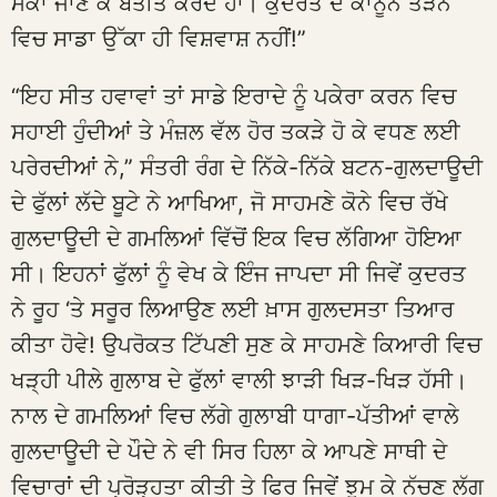
ਮੌਕਾ ਜਾਣ ਕੇ ਬਤੀਤ ਕਰਦੇ ਹਾਂ। ਕੁਦਰਤ ਦੇ ਕਾਨੂੰਨ ਤੋੜਨ
ਵਿਚ ਸਾਡਾ ਉੱਕਾ ਹੀ ਵਿਸ਼ਵਾਸ਼ ਨਹੀਂ!”
“ਇਹ ਸੀਤ ਹਵਾਵਾਂ ਤਾਂ ਸਾਡੇ ਇਰਾਦੇ ਨੂੰ ਪਕੇਰਾ ਕਰਨ ਵਿਚ
ਸਹਾਈ ਹੁੰਦੀਆਂ ਤੇ ਮੰਜ਼ਲ ਵੱਲ ਹੋਰ ਤਕੜੇ ਹੋ ਕੇ ਵਧਣ ਲਈ
ਪਰੇਰਦੀਆਂ ਨੇ,” ਸੰਤਰੀ ਰੰਗ ਦੇ ਨਿੱਕੇ-ਨਿੱਕੇ ਬਟਨ-ਗੁਲਦਾਊਦੀ
ਦੇ ਫੁੱਲਾਂ ਲੱਦੇ ਬੂਟੇ ਨੇ ਆਖਿਆ, ਜੋ ਸਾਹਮਣੇ ਕੋਨੇ ਵਿਚ ਰੱਖੇ
ਗੁਲਦਾਊਦੀ ਦੇ ਗਮਲਿਆਂ ਵਿੱਚੋਂ ਇਕ ਵਿਚ ਲੱਗਿਆ ਹੋਇਆ
ਸੀ। ਇਹਨਾਂ ਫੁੱਲਾਂ ਨੂੰ ਵੇਖ ਕੇ ਇੰਜ ਜਾਪਦਾ ਸੀ ਜਿਵੇਂ ਕੁਦਰਤ
ਨੇ ਰੂਹ ‘ਤੇ ਸਰੂਰ ਲਿਆਉਣ ਲਈ ਖ਼ਾਸ ਗੁਲਦਸਤਾ ਤਿਆਰ
ਕੀਤਾ ਹੋਵੇ! ਉਪਰੋਕਤ ਟਿੱਪਣੀ ਸੁਣ ਕੇ ਸਾਹਮਣੇ ਕਿਆਰੀ ਵਿਚ
ਖੜ੍ਹੀ ਪੀਲੇ ਗੁਲਾਬ ਦੇ ਫੁੱਲਾਂ ਵਾਲੀ ਝਾੜੀ ਖਿੜ-ਖਿੜ ਹੱਸੀ।
ਨਾਲ ਦੇ ਗਮਲਿਆਂ ਵਿਚ ਲੱਗੇ ਗੁਲਾਬੀ ਧਾਗਾ-ਪੱਤੀਆਂ ਵਾਲੇ
ਗੁਲਦਾਊਦੀ ਦੇ ਪੌਦੇ ਨੇ ਵੀ ਸਿਰ ਹਿਲਾ ਕੇ ਆਪਣੇ ਸਾਥੀ ਦੇ
ਵਿਚਾਰਾਂ ਦੀ ਪ੍ਰੋੜ੍ਹਤਾ ਕੀਤੀ ਤੇ ਫਿਰ ਜਿਵੇਂ ਝੂਮ ਕੇ ਨੱਚਣ ਲੱਗ