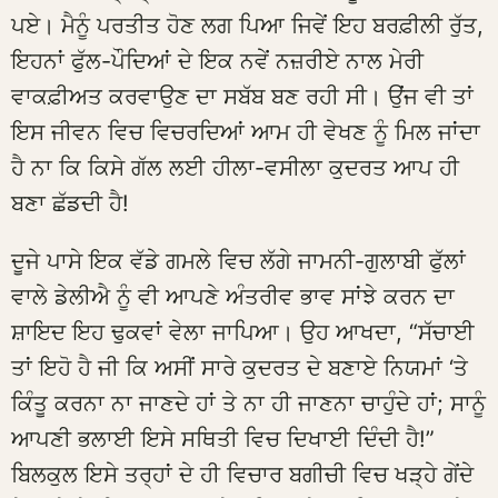
ਪਏ। ਮੈਨੂੰ ਪਰਤੀਤ ਹੋਣ ਲਗ ਪਿਆ ਜਿਵੇਂ ਇਹ ਬਰਫ਼ੀਲੀ ਰੁੱਤ,
ਇਹਨਾਂ ਫੁੱਲ-ਪੌਦਿਆਂ ਦੇ ਇਕ ਨਵੇਂ ਨਜ਼ਰੀਏ ਨਾਲ ਮੇਰੀ
ਵਾਕਫ਼ੀਅਤ ਕਰਵਾਉਣ ਦਾ ਸਬੱਬ ਬਣ ਰਹੀ ਸੀ। ਉਂਜ ਵੀ ਤਾਂ
ਇਸ ਜੀਵਨ ਵਿਚ ਵਿਚਰਦਿਆਂ ਆਮ ਹੀ ਵੇਖਣ ਨੂੰ ਮਿਲ ਜਾਂਦਾ
ਹੈ ਨਾ ਕਿ ਕਿਸੇ ਗੱਲ ਲਈ ਹੀਲਾ-ਵਸੀਲਾ ਕੁਦਰਤ ਆਪ ਹੀ
ਬਣਾ ਛੱਡਦੀ ਹੈ!
ਦੂਜੇ ਪਾਸੇ ਇਕ ਵੱਡੇ ਗਮਲੇ ਵਿਚ ਲੱਗੇ ਜਾਮਨੀ-ਗੁਲਾਬੀ ਫੁੱਲਾਂ
ਵਾਲੇ ਡੇਲੀਐ ਨੂੰ ਵੀ ਆਪਣੇ ਅੰਤਰੀਵ ਭਾਵ ਸਾਂਝੇ ਕਰਨ ਦਾ
ਸ਼ਾਇਦ ਇਹ ਢੁਕਵਾਂ ਵੇਲਾ ਜਾਪਿਆ। ਉਹ ਆਖਦਾ, “ਸੱਚਾਈ
ਤਾਂ ਇਹੋ ਹੈ ਜੀ ਕਿ ਅਸੀਂ ਸਾਰੇ ਕੁਦਰਤ ਦੇ ਬਣਾਏ ਨਿਯਮਾਂ ‘ਤੇ
ਕਿੰਤੂ ਕਰਨਾ ਨਾ ਜਾਣਦੇ ਹਾਂ ਤੇ ਨਾ ਹੀ ਜਾਣਨਾ ਚਾਹੁੰਦੇ ਹਾਂ; ਸਾਨੂੰ
ਆਪਣੀ ਭਲਾਈ ਇਸੇ ਸਥਿਤੀ ਵਿਚ ਦਿਖਾਈ ਦਿੰਦੀ ਹੈ!”
ਬਿਲਕੁਲ ਇਸੇ ਤਰ੍ਹਾਂ ਦੇ ਹੀ ਵਿਚਾਰ ਬਗੀਚੀ ਵਿਚ ਖੜ੍ਹੇ ਗੇਂਦੇ