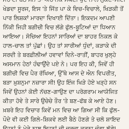
ਖੇਡਦਾ ਸੂਰਜ, ਇਸ ‘ਤੇ ਜਿੱਤ ਪਾ ਕੇ ਵਿਚ-ਵਿਚਾਲੇ, ਖਿੜਕੀ ਤੋਂ
ਪਾਰ ਲਿਸ਼ਕਾਂ ਮਾਰਦਾ ਦਿਖਾਈ ਦਿੱਤਾ। ਇਕਦਮ ਆਪਣੀ
ਨਿੱਕੀ ਜਿਹੀ ਬਗੀਚੀ ਵਿਚ ਲੱਗੇ ਫੁੱਲ-ਬੂਟਿਆਂ ਦਾ ਧਿਆਨ
ਆਇਆ। ਸੋਚਿਆ ਇਹਨਾਂ ਸਾਰਿਆਂ ਦਾ ਬਾਹਰ ਨਿਕਲ ਕੇ
ਹਾਲ-ਚਾਲ ਤਾਂ ਪੁੱਛਾਂ। ਉਹ ਤਾਂ ਸਾਰੀਆਂ ਧੁੰਦਾਂ, ਕੜਾਕੇ ਦੀ
ਸਰਦੀ ਤੇ ਬਰਫ਼ੀਲੀਆਂ ਹਵਾਵਾਂ ਦਿਨੇ-ਰਾਤੀਂ, ਬਾਹਰ ਖੁਲ੍ਹੇ
ਅਸਮਾਨ ਹੇਠਾਂ ਹੰਢਾਉਂਦੇ ਪਏ ਨੇ। ਪਰ ਇਹ ਕੀ, ਜਿਵੇਂ ਹੀ
ਬਗੀਚੀ ਵਿਚ ਪੈਰ ਰੱਖਿਆ, ਉੱਥੇ ਆਸ ਦੇ ਐਨ ਵਿਪਰੀਤ,
ਬੜਾ ਖ਼ੁਸ਼ਨੁਮਾ ਨਜ਼ਾਰਾ ਸੀ! ਉਹ ਇੰਜ ਖਿੜੇ ਹੋਏ ਖੜ੍ਹੇ ਸਨ
ਜਿਵੇਂ ਉਹਨਾਂ ਕੋਈ ਨੱਚਣ-ਗਾਉਣ ਦਾ ਪਰੋਗਰਾਮ ਆਯੋਜਿਤ
ਕੀਤਾ ਹੋਵੇ ਤੇ ਸਾਰੇ ਉਚੇਚੇ ਤੌਰ ‘ਤੇ ਬਣ-ਫੱਬ ਕੇ ਆਏ ਹੋਣ।
ਖ਼ਬਰੇ ਇਹ ਵਿਚਾਰ ਕਿਵੇਂ ਮਨ ਵਿਚ ਆ ਗਿਆ ਸੀ ਕਿ ਫੁੱਲ-
ਪੌਦੇ ਵੀ ਕਈ ਗਿਲੇ-ਸ਼ਿਕਵੇ ਲਈ ਬੈਠੇ ਹੋਣਗੇ ਤੇ ਚਲੋ ਸ਼ਾਇਦ
ਉਹਨਾਂ ਨੂੰ ਮੇਰੇ ਨਾਲ ਇਹਨਾਂ ਦੀ ਚਰਚਾ ਕਰਨਾ ਚੰਗਾ ਲੱਗੇ!