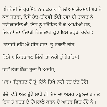
ਅੰਗਰੇਜ਼ੀ ਦੇ ਪ੍ਰਸਿੱਧ ਨਾਟਕਕਾਰ ਵਿਲੀਅਮ ਸ਼ੇਕਸ਼ਪੀਅਰ ਨੇ
ਕੁਝ ਸਤਰਾਂ, ਇਸੇ ਹੱਢ-ਚੀਰਵੀਂ ਠੰਢੀ ਹਵਾ ਦੀ ਤਾਕਤ ਨੂੰ
ਸਵੀਕਾਰਦਿਆਂ, ਇਸ ਨੂੰ ਸੰਬੋਧਿਤ ਹੋ ਕੇ ਆਖੀਆਂ ਹਨ,
ਜਿਹਨਾਂ ਦਾ ਪੰਜਾਬੀ ਵਿਚ ਭਾਵ ਕੁਝ ਇਸ ਤਰ੍ਹਾਂ ਹੋਵੇਗਾ:
“ਵਗਦੀ ਰਹਿ ਐ ਸੀਤ ਹਵਾ, ਤੂੰ ਵਗਦੀ ਰਹਿ,
ਕਿਸੇ ਅਕਿਰਤਘਣ ਜਿੰਨੀ ਤਾਂ ਨਹੀਂ ਤੂੰ ਬੇਰਹਿਮ!
ਭਾਵੇਂ ਤੇਰਾ ਝੌਂਕਾ ਹੁੰਦਾ ਹੈ ਅਸਹਿ,
ਪਰ ਅਦ੍ਰਿਸ਼ਟ ਹੈਂ ਤੂੰ, ਇੰਨੇ ਤਿੱਖੇ ਨਹੀਂ ਹਨ ਦੰਦ ਤੇਰੇ!
ਬੱਚੇ, ਵੱਡੇ ਅਤੇ ਬੁੱਢੇ ਸਾਰੇ ਹੀ ਇਸ ਦਾ ਅਸਰ ਕਬੂਲਦੇ ਹਨ ਤੇ
ਇਸ ਤੋਂ ਬਚਣ ਦੇ ਉਪਰਾਲੇ ਕਰਨ ਦੇ ਆਹਰ ਵਿਚ ਹੁੰਦੇ ਨੇ।