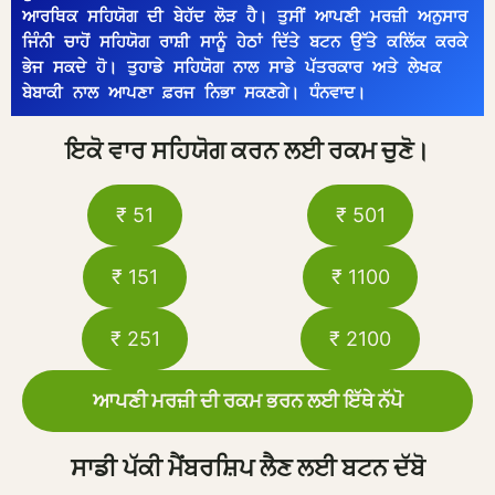
ਆਰਥਿਕ ਸਹਿਯੋਗ ਦੀ ਬੇਹੱਦ ਲੋੜ ਹੈ। ਤੁਸੀਂ ਆਪਣੀ ਮਰਜ਼ੀ ਅਨੁਸਾਰ 
ਜਿੰਨੀ ਚਾਹੋਂ ਸਹਿਯੋਗ ਰਾਸ਼ੀ ਸਾਨੂੰ ਹੇਠਾਂ ਦਿੱਤੇ ਬਟਨ ਉੱਤੇ ਕਲਿੱਕ ਕਰਕੇ 
ਭੇਜ ਸਕਦੇ ਹੋ। ਤੁਹਾਡੇ ਸਹਿਯੋਗ ਨਾਲ ਸਾਡੇ ਪੱਤਰਕਾਰ ਅਤੇ ਲੇਖਕ 
ਬੇਬਾਕੀ ਨਾਲ ਆਪਣਾ ਫ਼ਰਜ ਨਿਭਾ ਸਕਣਗੇ। ਧੰਨਵਾਦ।
ਇਕੋ ਵਾਰ ਸਹਿਯੋਗ ਕਰਨ ਲਈ ਰਕਮ ਚੁਣੋ।
₹ 51
₹ 501
₹ 151
₹ 1100
₹ 251
₹ 2100
ਆਪਣੀ ਮਰਜ਼ੀ ਦੀ ਰਕਮ ਭਰਨ ਲਈ ਇੱਥੇ ਨੱਪੋ
ਸਾਡੀ ਪੱਕੀ ਮੈਂਬਰਸ਼ਿਪ ਲੈਣ ਲਈ ਬਟਨ ਦੱਬੋ