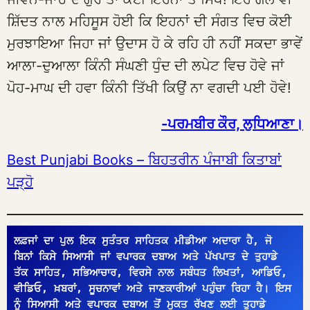
ਸ਼ਿੱਦਤ ਨਾਲ ਮਹਿਸੂਸ ਹੋਈ ਕਿ ਇਹਨਾਂ ਦੀ ਸੰਗਤ ਵਿਚ ਕੋਈ
ਮੁਰਝਾਇਆ ਜਿਹਾ ਜਾਂ ਉਦਾਸ ਹੋ ਕੇ ਰਹਿ ਹੀ ਨਹੀਂ ਸਕਦਾ ਭਾਵੇਂ
ਆਲਾ-ਦੁਆਲਾ ਕਿੰਨੀ ਸੰਘਣੀ ਧੁੰਦ ਦੀ ਲਪੇਟ ਵਿਚ ਹੋਵੇ ਜਾਂ
ਪੋਹ-ਮਾਘ ਦੀ ਹਵਾ ਕਿੰਨੀ ਤਿੱਖੀ ਕਿਉਂ ਨਾ ਵਗਦੀ ਪਈ ਹੋਵੇ!
-ਪਰਮਬੀਰ ਕੌਰ, ਲੁਧਿਆਣਾ।
Best Punjabi Books – ਬਿਹਤਰੀਨ ਪੰਜਾਬੀ ਕਿਤਾਬਾਂ
ਪੜ੍ਹੋ
ਲਫ਼ਜਾਂ ਦਾ ਪੁਲ ਇਕ ਸੁਤੰਤਰ ਸਾਹਿਤਕ ਮੀਡੀਆ ਅਦਾਰਾ ਹੈ, ਜੋ 
ਬਿਨਾਂ ਕਿਸੇ ਸਿਆਸੀ ਜਾਂ ਵਪਾਰਕ ਦਬਾਅ ਅਤੇ ਪੱਖਪਾਤ ਦੇ ਤੁਹਾਡੇ 
ਤੱਕ ਸਾਹਿਤ, ਸਭਿਆਚਾਰ, ਵਿਰਸੇ ਨਾਲ ਸਬੰਧਤ ਲਿਖਤਾਂ, ਆਡਿਓ, 
ਵੀਡਿਓ, ਖ਼ਬਰਾਂ, ਸੂਚਨਾਵਾਂ ਅਤੇ ਜਾਣਕਾਰੀਆਂ ਪਹੁੰਚਾ ਰਿਹਾ ਹੈ। ਇਸ 
ਨੂੰ ਸਿਆਸੀ ਅਤੇ ਵਪਾਰਕ ਦਬਾਅ ਤੋਂ ਮੁਕਤ ਰੱਖਣ ਲਈ ਤੁਹਾਡੇ 