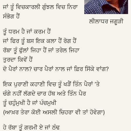
ਜਾਂ ਤੂੰ ਵਿਚਕਾਰਲੀ ਗੁੰਝਲ ਵਿਚ ਨਿਰਾ
ਸੰਭੋਗ ਹੈਂ
ਲੀਲਾਧਰ ਜਗੂੜੀ
ਤੂੰ ਧਰਮ ਹੈ ਜਾਂ ਕਰਮ ਹੈਂ
ਜਾਂ ਫਿਰ ਤੂੰ ਬਸ ਇਕ ਕਲਾ ਹੈਂ ਰੋਗ ਹੈਂ
ਰੱਬਾ ਤੂੰ ਫੁੱਲਾਂ ਜਿਹਾ ਹੈਂ ਜਾਂ ਤਰੇਲ ਜਿਹਾ
ਤੁਰਦਾ ਕਿਵੇਂ ਹੈਂ
ਦੋ ਪੈਰਾਂ ਨਾਲ? ਚਾਰ ਪੈਰਾਂ ਨਾਲ ਜਾਂ ਫ਼ਿਰ ਸਿੱਕੇ ਵਾਂਗ?
ਇਕ ਪੁਰਾਣੀ ਕਹਾਣੀ ਵਿਚ ਤੂੰ ਖੜੈਂ ਤਿੰਨ ਪੈਰਾਂ ’ਤੇ
ਚੰਗੇ ਨਹੀਂ ਲੱਗਦੇ ਚਾਰ ਹੱਥ ਅਤੇ ਤਿੰਨ ਪੈਰ
ਤੂੰ ਚਹੁੰਮੁਖੀ ਹੈ ਜਾਂ ਪੰਚਮੁਖੀ
(ਆਖ਼ਰ ਤੇਰਾ ਕੋਈ ਅਸਲੀ ਚਿਹਰਾ ਵੀ ਤਾਂ ਹੋਵੇਗਾ)
ਹੇ ਰੱਬਾ ਤੂੰ ਗਰਮੀ ਏ ਜਾਂ ਠੰਢ