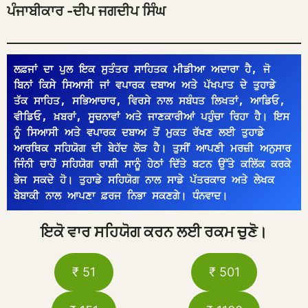
ਪੰਜਾਬੀਕਾਰ -ਦੀਪ ਜਗਦੀਪ ਸਿੰਘ
ਲਫ਼ਜਾਂ ਦਾ ਪੁਲ ਇਕ ਸੁਤੰਤਰ ਸਾਹਿਤਕ ਮੀਡੀਆ ਅਦਾਰਾ ਹੈ, ਜੋ 
ਬਿਨਾਂ ਕਿਸੇ ਸਿਆਸੀ ਜਾਂ ਵਪਾਰਕ ਦਬਾਅ ਅਤੇ ਪੱਖਪਾਤ ਦੇ ਤੁਹਾਡੇ 
ਤੱਕ ਸਾਹਿਤ, ਸਭਿਆਚਾਰ, ਵਿਰਸੇ ਨਾਲ ਸਬੰਧਤ ਲਿਖਤਾਂ, ਆਡਿਓ, 
ਵੀਡਿਓ, ਖ਼ਬਰਾਂ, ਸੂਚਨਾਵਾਂ ਅਤੇ ਜਾਣਕਾਰੀਆਂ ਪਹੁੰਚਾ ਰਿਹਾ ਹੈ। ਇਸ 
ਨੂੰ ਸਿਆਸੀ ਅਤੇ ਵਪਾਰਕ ਦਬਾਅ ਤੋਂ ਮੁਕਤ ਰੱਖਣ ਲਈ ਤੁਹਾਡੇ 
ਆਰਥਿਕ ਸਹਿਯੋਗ ਦੀ ਬੇਹੱਦ ਲੋੜ ਹੈ। ਤੁਸੀਂ ਆਪਣੀ ਮਰਜ਼ੀ ਅਨੁਸਾਰ 
ਜਿੰਨੀ ਚਾਹੋਂ ਸਹਿਯੋਗ ਰਾਸ਼ੀ ਸਾਨੂੰ ਹੇਠਾਂ ਦਿੱਤੇ ਬਟਨ ਉੱਤੇ ਕਲਿੱਕ ਕਰਕੇ 
ਭੇਜ ਸਕਦੇ ਹੋ। ਤੁਹਾਡੇ ਸਹਿਯੋਗ ਨਾਲ ਸਾਡੇ ਪੱਤਰਕਾਰ ਅਤੇ ਲੇਖਕ 
ਬੇਬਾਕੀ ਨਾਲ ਆਪਣਾ ਫ਼ਰਜ ਨਿਭਾ ਸਕਣਗੇ। ਧੰਨਵਾਦ।
ਇਕੋ ਵਾਰ ਸਹਿਯੋਗ ਕਰਨ ਲਈ ਰਕਮ ਚੁਣੋ।
₹ 51
₹ 501