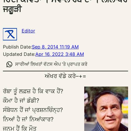
ਜਗੂੜੀ
Editor
Publish Date:
Sep 8, 2014 11:19 AM
Updated Date:
Apr 16, 2022 3:48 AM
ਸਾਰੀਆਂ ਲਿਖਤਾਂ ਵੱਟਸ ਐਪ 'ਤੇ ਪ੍ਰਾਪਤ ਕਰੋ
ਅੱਖਰ ਵੱਡੇ ਕਰੋ
–
+
=
ਰੱਬਾ ਤੂੰ ਲਫ਼ਜ਼ ਹੈ ਕਿ ਵਾਕ ਹੈਂ?
ਕੌਮਾ ਹੈ ਜਾਂ ਡੰਡੀ?
ਸੰਬੋਧਨ ਹੈਂ ਜਾਂ ਪ੍ਰਸ਼ਨਚਿੰਨ੍ਹ?
ਨਿਆਂ ਹੈ ਜਾਂ ਨਿਆਂਕਾਰ?
ਜਨਮ ਹੈਂ ਕਿ ਮੌਤ