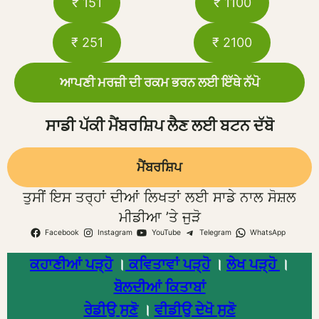
₹ 151
₹ 1100
₹ 251
₹ 2100
ਆਪਣੀ ਮਰਜ਼ੀ ਦੀ ਰਕਮ ਭਰਨ ਲਈ ਇੱਥੇ ਨੱਪੋ
ਸਾਡੀ ਪੱਕੀ ਮੈਂਬਰਸ਼ਿਪ ਲੈਣ ਲਈ ਬਟਨ ਦੱਬੋ
ਮੈਂਬਰਸ਼ਿਪ
ਤੁਸੀਂ ਇਸ ਤਰ੍ਹਾਂ ਦੀਆਂ ਲਿਖਤਾਂ ਲਈ ਸਾਡੇ ਨਾਲ ਸੋਸ਼ਲ
ਮੀਡੀਆ ’ਤੇ ਜੁੜੋ
Facebook
Instagram
YouTube
Telegram
WhatsApp
ਕਹਾਣੀਆਂ ਪੜ੍ਹੋ
।
ਕਵਿਤਾਵਾਂ ਪੜ੍ਹੋ
।
ਲੇਖ ਪੜ੍ਹੋ
।
ਬੋਲਦੀਆਂ ਕਿਤਾਬਾਂ
ਰੇਡੀਉ ਸੁਣੋ
।
ਵੀਡੀਉ ਦੇਖੋ ਸੁਣੋ