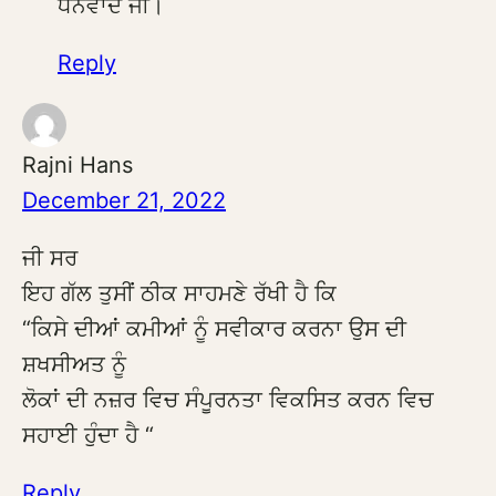
ਧੰਨਵਾਦ ਜੀ।
Reply
Rajni Hans
December 21, 2022
ਜੀ ਸਰ
ਇਹ ਗੱਲ ਤੁਸੀਂ ਠੀਕ ਸਾਹਮਣੇ ਰੱਖੀ ਹੈ ਕਿ
“ਕਿਸੇ ਦੀਆਂ ਕਮੀਆਂ ਨੂੰ ਸਵੀਕਾਰ ਕਰਨਾ ਉਸ ਦੀ
ਸ਼ਖਸੀਅਤ ਨੂੰ
ਲੋਕਾਂ ਦੀ ਨਜ਼ਰ ਵਿਚ ਸੰਪੂਰਨਤਾ ਵਿਕਸਿਤ ਕਰਨ ਵਿਚ
ਸਹਾਈ ਹੁੰਦਾ ਹੈ “
Reply