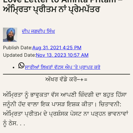
ਅੰਮ੍ਰਿਤਾ ਪ੍ਰੀਤਮ ਨਾਂ ਪ੍ਰੇਮਪੱਤਰ
ਦੀਪ ਜਗਦੀਪ ਸਿੰਘ
Publish Date:
Aug 31, 2021 4:25 PM
Updated Date:
Nov 13, 2023 10:57 AM
ਸਾਰੀਆਂ ਲਿਖਤਾਂ ਵੱਟਸ ਐਪ 'ਤੇ ਪ੍ਰਾਪਤ ਕਰੋ
ਅੱਖਰ ਵੱਡੇ ਕਰੋ
–
+
=
ਅੰਮ੍ਰਿਤਾ ਨੂੰ ਭਾਵੁਕਤਾ ਵੱਸ ਆਪਣੀ ਜ਼ਿੰਦਗੀ ਦਾ ਬਹੁਤ ਹਿੱਸਾ
ਜਨੂੰਨੀ ਹੱਦ ਵਾਲਾ ਇਕ ਪਾਸੜ ਇਸ਼ਕ ਕੀਤਾ। ਚਿਤਾਵਨੀ:
ਅੰਮ੍ਰਿਤਾ ਪ੍ਰੀਤਮ ਦੇ ਪ੍ਰਸ਼ੰਸਕ ਪੋਸਟ ਨਾ ਪੜ੍ਹਨ ਭਾਵਨਾਵਾਂ
ਨੂੰ ਠੇਸ. . .