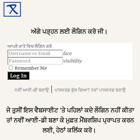
ਅੱਗੇ ਪੜ੍ਹਨ ਲਈ ਲੌਗਿਨ ਕਰੋ ਜੀ।
ਆਪਣੇ ਖ਼ਾਤੇ ਵਿਚ ਲੌਗਿਨ ਕਰੋ
face
visibility
Remember Me
|
ਨਵੀਂ ਆਈ-ਡੀ ਬਣਾਉ
ਪਾਸਵਰਡ ਭੁੱਲ ਗਿਆ? ਨਵਾਂ ਪਾਸਵਰਡ ਬਣਾਉ
ਜੇ ਤੁਸੀਂ ਇਸ ਵੈਬਸਾਈਟ ‘ਤੇ ਪਹਿਲਾਂ ਕਦੇ ਲੌਗਿਨ ਨਹੀਂ ਕੀਤਾ
ਤਾਂ ਨਵੀਂ ਆਈ-ਡੀ ਬਣਾ ਕੇ ਮੁਫ਼ਤ ਮੈਂਬਰਸ਼ਿਪ ਪ੍ਰਾਪਤ ਕਰਨ
ਲਈ, ਹੇਠਾਂ ਕਲਿੱਕ ਕਰੋ।