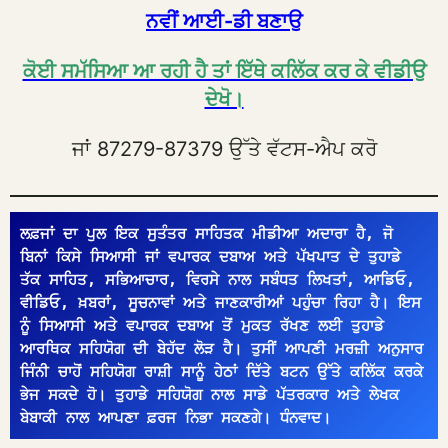
ਨਵੀਂ ਆਈ-ਡੀ ਬਣਾਉ
ਕੋਈ ਸਮੱਸਿਆ ਆ ਰਹੀ ਹੈ ਤਾਂ ਇੱਥੇ ਕਲਿੱਕ ਕਰ ਕੇ ਵੀਡੀਉ
ਦੇਖੋ।
ਜਾਂ 87279-87379 ਉੱਤੇ ਵੱਟਸ-ਐਪ ਕਰੋ
ਲਫ਼ਜਾਂ ਦਾ ਪੁਲ ਇਕ ਸੁਤੰਤਰ ਸਾਹਿਤਕ ਮੀਡੀਆ ਅਦਾਰਾ ਹੈ, ਜੋ 
ਬਿਨਾਂ ਕਿਸੇ ਸਿਆਸੀ ਜਾਂ ਵਪਾਰਕ ਦਬਾਅ ਅਤੇ ਪੱਖਪਾਤ ਦੇ ਤੁਹਾਡੇ 
ਤੱਕ ਸਾਹਿਤ, ਸਭਿਆਚਾਰ, ਵਿਰਸੇ ਨਾਲ ਸਬੰਧਤ ਲਿਖਤਾਂ, ਆਡਿਓ, 
ਵੀਡਿਓ, ਖ਼ਬਰਾਂ, ਸੂਚਨਾਵਾਂ ਅਤੇ ਜਾਣਕਾਰੀਆਂ ਪਹੁੰਚਾ ਰਿਹਾ ਹੈ। ਇਸ 
ਨੂੰ ਸਿਆਸੀ ਅਤੇ ਵਪਾਰਕ ਦਬਾਅ ਤੋਂ ਮੁਕਤ ਰੱਖਣ ਲਈ ਤੁਹਾਡੇ 
ਆਰਥਿਕ ਸਹਿਯੋਗ ਦੀ ਬੇਹੱਦ ਲੋੜ ਹੈ। ਤੁਸੀਂ ਆਪਣੀ ਮਰਜ਼ੀ ਅਨੁਸਾਰ 
ਜਿੰਨੀ ਚਾਹੋਂ ਸਹਿਯੋਗ ਰਾਸ਼ੀ ਸਾਨੂੰ ਹੇਠਾਂ ਦਿੱਤੇ ਬਟਨ ਉੱਤੇ ਕਲਿੱਕ ਕਰਕੇ 
ਭੇਜ ਸਕਦੇ ਹੋ। ਤੁਹਾਡੇ ਸਹਿਯੋਗ ਨਾਲ ਸਾਡੇ ਪੱਤਰਕਾਰ ਅਤੇ ਲੇਖਕ 
ਬੇਬਾਕੀ ਨਾਲ ਆਪਣਾ ਫ਼ਰਜ ਨਿਭਾ ਸਕਣਗੇ। ਧੰਨਵਾਦ।