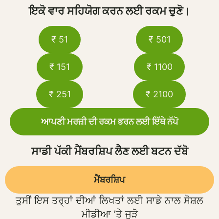
ਇਕੋ ਵਾਰ ਸਹਿਯੋਗ ਕਰਨ ਲਈ ਰਕਮ ਚੁਣੋ।
₹ 51
₹ 501
₹ 151
₹ 1100
₹ 251
₹ 2100
ਆਪਣੀ ਮਰਜ਼ੀ ਦੀ ਰਕਮ ਭਰਨ ਲਈ ਇੱਥੇ ਨੱਪੋ
ਸਾਡੀ ਪੱਕੀ ਮੈਂਬਰਸ਼ਿਪ ਲੈਣ ਲਈ ਬਟਨ ਦੱਬੋ
ਮੈਂਬਰਸ਼ਿਪ
ਤੁਸੀਂ ਇਸ ਤਰ੍ਹਾਂ ਦੀਆਂ ਲਿਖਤਾਂ ਲਈ ਸਾਡੇ ਨਾਲ ਸੋਸ਼ਲ
ਮੀਡੀਆ ’ਤੇ ਜੁੜੋ