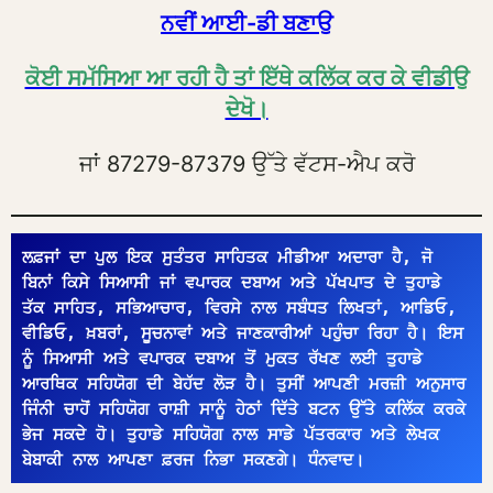
ਨਵੀਂ ਆਈ-ਡੀ ਬਣਾਉ
ਕੋਈ ਸਮੱਸਿਆ ਆ ਰਹੀ ਹੈ ਤਾਂ ਇੱਥੇ ਕਲਿੱਕ ਕਰ ਕੇ ਵੀਡੀਉ
ਦੇਖੋ।
ਜਾਂ 87279-87379 ਉੱਤੇ ਵੱਟਸ-ਐਪ ਕਰੋ
ਲਫ਼ਜਾਂ ਦਾ ਪੁਲ ਇਕ ਸੁਤੰਤਰ ਸਾਹਿਤਕ ਮੀਡੀਆ ਅਦਾਰਾ ਹੈ, ਜੋ 
ਬਿਨਾਂ ਕਿਸੇ ਸਿਆਸੀ ਜਾਂ ਵਪਾਰਕ ਦਬਾਅ ਅਤੇ ਪੱਖਪਾਤ ਦੇ ਤੁਹਾਡੇ 
ਤੱਕ ਸਾਹਿਤ, ਸਭਿਆਚਾਰ, ਵਿਰਸੇ ਨਾਲ ਸਬੰਧਤ ਲਿਖਤਾਂ, ਆਡਿਓ, 
ਵੀਡਿਓ, ਖ਼ਬਰਾਂ, ਸੂਚਨਾਵਾਂ ਅਤੇ ਜਾਣਕਾਰੀਆਂ ਪਹੁੰਚਾ ਰਿਹਾ ਹੈ। ਇਸ 
ਨੂੰ ਸਿਆਸੀ ਅਤੇ ਵਪਾਰਕ ਦਬਾਅ ਤੋਂ ਮੁਕਤ ਰੱਖਣ ਲਈ ਤੁਹਾਡੇ 
ਆਰਥਿਕ ਸਹਿਯੋਗ ਦੀ ਬੇਹੱਦ ਲੋੜ ਹੈ। ਤੁਸੀਂ ਆਪਣੀ ਮਰਜ਼ੀ ਅਨੁਸਾਰ 
ਜਿੰਨੀ ਚਾਹੋਂ ਸਹਿਯੋਗ ਰਾਸ਼ੀ ਸਾਨੂੰ ਹੇਠਾਂ ਦਿੱਤੇ ਬਟਨ ਉੱਤੇ ਕਲਿੱਕ ਕਰਕੇ 
ਭੇਜ ਸਕਦੇ ਹੋ। ਤੁਹਾਡੇ ਸਹਿਯੋਗ ਨਾਲ ਸਾਡੇ ਪੱਤਰਕਾਰ ਅਤੇ ਲੇਖਕ 
ਬੇਬਾਕੀ ਨਾਲ ਆਪਣਾ ਫ਼ਰਜ ਨਿਭਾ ਸਕਣਗੇ। ਧੰਨਵਾਦ।