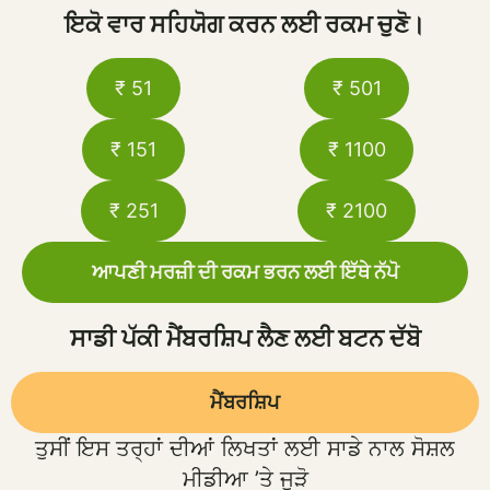
ਇਕੋ ਵਾਰ ਸਹਿਯੋਗ ਕਰਨ ਲਈ ਰਕਮ ਚੁਣੋ।
₹ 51
₹ 501
₹ 151
₹ 1100
₹ 251
₹ 2100
ਆਪਣੀ ਮਰਜ਼ੀ ਦੀ ਰਕਮ ਭਰਨ ਲਈ ਇੱਥੇ ਨੱਪੋ
ਸਾਡੀ ਪੱਕੀ ਮੈਂਬਰਸ਼ਿਪ ਲੈਣ ਲਈ ਬਟਨ ਦੱਬੋ
ਮੈਂਬਰਸ਼ਿਪ
ਤੁਸੀਂ ਇਸ ਤਰ੍ਹਾਂ ਦੀਆਂ ਲਿਖਤਾਂ ਲਈ ਸਾਡੇ ਨਾਲ ਸੋਸ਼ਲ
ਮੀਡੀਆ ’ਤੇ ਜੁੜੋ