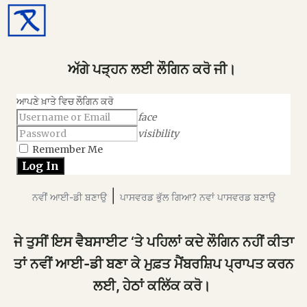
ਅੱਗੇ ਪੜ੍ਹਨ ਲਈ ਲੌਗਿਨ ਕਰੋ ਜੀ।
ਆਪਣੇ ਖ਼ਾਤੇ ਵਿਚ ਲੌਗਿਨ ਕਰੋ
face
visibility
Remember Me
|
ਨਵੀਂ ਆਈ-ਡੀ ਬਣਾਉ
ਪਾਸਵਰਡ ਭੁੱਲ ਗਿਆ? ਨਵਾਂ ਪਾਸਵਰਡ ਬਣਾਉ
ਜੇ ਤੁਸੀਂ ਇਸ ਵੈਬਸਾਈਟ ‘ਤੇ ਪਹਿਲਾਂ ਕਦੇ ਲੌਗਿਨ ਨਹੀਂ ਕੀਤਾ
ਤਾਂ ਨਵੀਂ ਆਈ-ਡੀ ਬਣਾ ਕੇ ਮੁਫ਼ਤ ਮੈਂਬਰਸ਼ਿਪ ਪ੍ਰਾਪਤ ਕਰਨ
ਲਈ, ਹੇਠਾਂ ਕਲਿੱਕ ਕਰੋ।