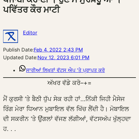
ਪਵਿੱਤਰ ਕੌਰ ਮਾਟੀ
Editor
Publish Date:
Feb 4, 2022 2:43 PM
Updated Date:
Nov 12, 2023 6:01 PM
ਸਾਰੀਆਂ ਲਿਖਤਾਂ ਵੱਟਸ ਐਪ 'ਤੇ ਪ੍ਰਾਪਤ ਕਰੋ
ਅੱਖਰ ਵੱਡੇ ਕਰੋ
–
+
=
ਮੈਂ ਕੁਰਸੀ ‘ਤੇ ਬੈਠੀ ਧੁੱਪ ਸੇਕ ਰਹੀ ਹਾਂ…ਨਿੱਕੀ ਜਿਹੀ ਮੈਸੇਜ
ਰਿੰਗ ਮੇਰਾ ਧਿਆਨ ਮੁਬਾਇਲ ਵੱਲ ਖਿੱਚ ਲੈਂਦੀ ਹੈ। ਮੋਬਾਇਲ
ਦੀ ਸਕਰੀਨ ‘ਤੇ ਉਂਗਲਾਂ ਵੱਜਣ ਲੱਗੀਆਂ, ਵੱਟਸਅੱਪ ਖੁੱਲ੍ਹਦਾ
ਹ. . .