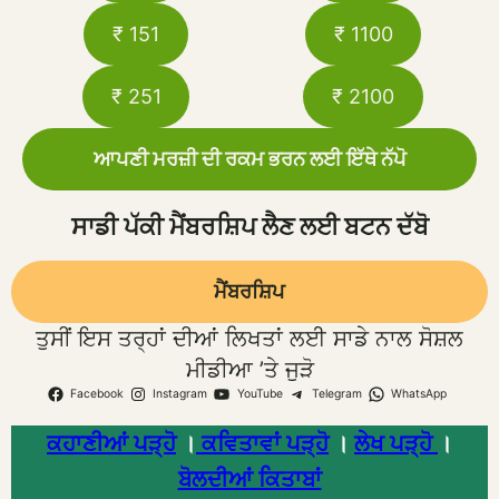
₹ 151
₹ 1100
₹ 251
₹ 2100
ਆਪਣੀ ਮਰਜ਼ੀ ਦੀ ਰਕਮ ਭਰਨ ਲਈ ਇੱਥੇ ਨੱਪੋ
ਸਾਡੀ ਪੱਕੀ ਮੈਂਬਰਸ਼ਿਪ ਲੈਣ ਲਈ ਬਟਨ ਦੱਬੋ
ਮੈਂਬਰਸ਼ਿਪ
ਤੁਸੀਂ ਇਸ ਤਰ੍ਹਾਂ ਦੀਆਂ ਲਿਖਤਾਂ ਲਈ ਸਾਡੇ ਨਾਲ ਸੋਸ਼ਲ
ਮੀਡੀਆ ’ਤੇ ਜੁੜੋ
Facebook
Instagram
YouTube
Telegram
WhatsApp
ਕਹਾਣੀਆਂ ਪੜ੍ਹੋ
।
ਕਵਿਤਾਵਾਂ ਪੜ੍ਹੋ
।
ਲੇਖ ਪੜ੍ਹੋ
।
ਬੋਲਦੀਆਂ ਕਿਤਾਬਾਂ