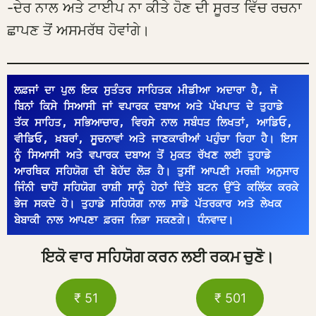
-ਦੇਰ ਨਾਲ ਅਤੇ ਟਾਈਪ ਨਾ ਕੀਤੇ ਹੋਣ ਦੀ ਸੂਰਤ ਵਿੱਚ ਰਚਨਾ
ਛਾਪਣ ਤੋਂ ਅਸਮਰੱਥ ਹੋਵਾਂਗੇ।
ਲਫ਼ਜਾਂ ਦਾ ਪੁਲ ਇਕ ਸੁਤੰਤਰ ਸਾਹਿਤਕ ਮੀਡੀਆ ਅਦਾਰਾ ਹੈ, ਜੋ 
ਬਿਨਾਂ ਕਿਸੇ ਸਿਆਸੀ ਜਾਂ ਵਪਾਰਕ ਦਬਾਅ ਅਤੇ ਪੱਖਪਾਤ ਦੇ ਤੁਹਾਡੇ 
ਤੱਕ ਸਾਹਿਤ, ਸਭਿਆਚਾਰ, ਵਿਰਸੇ ਨਾਲ ਸਬੰਧਤ ਲਿਖਤਾਂ, ਆਡਿਓ, 
ਵੀਡਿਓ, ਖ਼ਬਰਾਂ, ਸੂਚਨਾਵਾਂ ਅਤੇ ਜਾਣਕਾਰੀਆਂ ਪਹੁੰਚਾ ਰਿਹਾ ਹੈ। ਇਸ 
ਨੂੰ ਸਿਆਸੀ ਅਤੇ ਵਪਾਰਕ ਦਬਾਅ ਤੋਂ ਮੁਕਤ ਰੱਖਣ ਲਈ ਤੁਹਾਡੇ 
ਆਰਥਿਕ ਸਹਿਯੋਗ ਦੀ ਬੇਹੱਦ ਲੋੜ ਹੈ। ਤੁਸੀਂ ਆਪਣੀ ਮਰਜ਼ੀ ਅਨੁਸਾਰ 
ਜਿੰਨੀ ਚਾਹੋਂ ਸਹਿਯੋਗ ਰਾਸ਼ੀ ਸਾਨੂੰ ਹੇਠਾਂ ਦਿੱਤੇ ਬਟਨ ਉੱਤੇ ਕਲਿੱਕ ਕਰਕੇ 
ਭੇਜ ਸਕਦੇ ਹੋ। ਤੁਹਾਡੇ ਸਹਿਯੋਗ ਨਾਲ ਸਾਡੇ ਪੱਤਰਕਾਰ ਅਤੇ ਲੇਖਕ 
ਬੇਬਾਕੀ ਨਾਲ ਆਪਣਾ ਫ਼ਰਜ ਨਿਭਾ ਸਕਣਗੇ। ਧੰਨਵਾਦ।
ਇਕੋ ਵਾਰ ਸਹਿਯੋਗ ਕਰਨ ਲਈ ਰਕਮ ਚੁਣੋ।
₹ 51
₹ 501