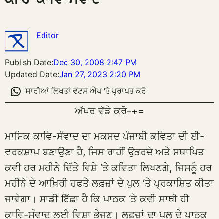
Editor
Publish Date:
Dec 30, 2008 2:47 PM
Updated Date:
Jan 27, 2023 2:20 PM
ਸਾਰੀਆਂ ਲਿਖਤਾਂ ਵੱਟਸ ਐਪ 'ਤੇ ਪ੍ਰਾਪਤ ਕਰੋ
ਅੱਖਰ ਵੱਡੇ ਕਰੋ
–
+
=
ਮਾਸਿਕ ਕਾਵਿ-ਸੰਵਾਦ ਦਾ ਮਕਸਦ ਪੰਜਾਬੀ ਕਵਿਤਾ ਦੀ ਈ-
ਵਰਕਸ਼ਾਪ ਬਣਾਉਣਾ ਹੈ, ਜਿਸ ਰਾਹੀਂ ਉਭਰਦੇ ਅਤੇ ਸਥਾਪਿਤ
ਕਵੀ ਹਰ ਮਹੀਨੇ ਦਿੱਤੇ ਵਿਸ਼ੇ ‘ਤੇ ਕਵਿਤਾ ਲਿਖਣਗੇ, ਜਿਸਨੂੰ ਹਰ
ਮਹੀਨੇ ਦੇ ਆਖ਼ਿਰੀ ਹਫਤੇ ਲਫ਼ਜ਼ਾਂ ਦੇ ਪੁਲ ‘ਤੇ ਪ੍ਰਕਾਸ਼ਿਤ ਕੀਤਾ
ਜਾਵੇਗਾ। ਸਾਡੀ ਇੱਛਾ ਹੈ ਕਿ ਪਾਠਕ ‘ਤੇ ਕਵੀ ਸਾਥੀ ਹੀ
ਕਾਵਿ-ਸੰਵਾਦ ਲਈ ਵਿਸ਼ਾ ਭੇਜਣ। ਲਫ਼ਜ਼ਾਂ ਦਾ ਪੁਲ ਦੇ ਪਾਠਕ