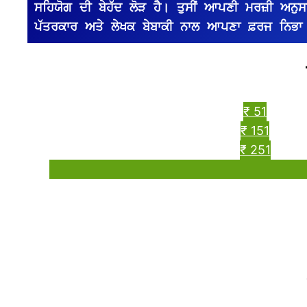
ਸਹਿਯੋਗ ਦੀ ਬੇਹੱਦ ਲੋੜ ਹੈ। ਤੁਸੀਂ ਆਪਣੀ ਮਰਜ਼ੀ ਅਨੁਸਾਰ 
ਪੱਤਰਕਾਰ ਅਤੇ ਲੇਖਕ ਬੇਬਾਕੀ ਨਾਲ ਆਪਣਾ ਫ਼ਰਜ ਨਿਭਾ
₹ 51
₹ 151
₹ 251