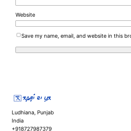
Website
Save my name, email, and website in this b
Ludhiana, Punjab
India
+918727987379