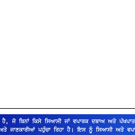
ਹੈ, ਜੋ ਬਿਨਾਂ ਕਿਸੇ ਸਿਆਸੀ ਜਾਂ ਵਪਾਰਕ ਦਬਾਅ ਅਤੇ ਪੱਖਪਾਤ
 ਅਤੇ ਜਾਣਕਾਰੀਆਂ ਪਹੁੰਚਾ ਰਿਹਾ ਹੈ। ਇਸ ਨੂੰ ਸਿਆਸੀ ਅਤੇ ਵ