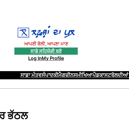
ਆਪਣੀ ਬੋਲੀ, ਆਪਣਾ ਮਾਣ
ਸਾਡੇ ਸਹਿਯੋਗੀ ਬਣੋ
Log In
My Profile
ਸਾਡਾ ਮੰਤਵ
ਸੰਪਾਦਕੀ
ਮੈਗਜ਼ੀਨ
ਸਮੀਖਿਆ
ਪੌਡਕਾਸਟ
ਬੋਲਦੀਆਂ 
ਦਰ ਭੱਠਲ