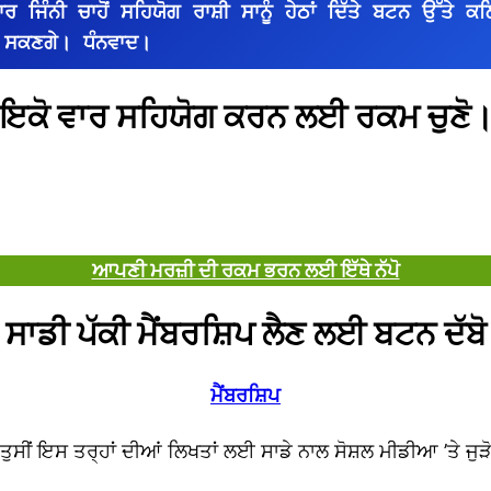
ਜਿੰਨੀ ਚਾਹੋਂ ਸਹਿਯੋਗ ਰਾਸ਼ੀ ਸਾਨੂੰ ਹੇਠਾਂ ਦਿੱਤੇ ਬਟਨ ਉੱਤੇ ਕਲ
 ਸਕਣਗੇ। ਧੰਨਵਾਦ।
ਇਕੋ ਵਾਰ ਸਹਿਯੋਗ ਕਰਨ ਲਈ ਰਕਮ ਚੁਣੋ
ਆਪਣੀ ਮਰਜ਼ੀ ਦੀ ਰਕਮ ਭਰਨ ਲਈ ਇੱਥੇ ਨੱਪੋ
ਸਾਡੀ ਪੱਕੀ ਮੈਂਬਰਸ਼ਿਪ ਲੈਣ ਲਈ ਬਟਨ ਦੱਬੋ
ਮੈਂਬਰਸ਼ਿਪ
ਤੁਸੀਂ ਇਸ ਤਰ੍ਹਾਂ ਦੀਆਂ ਲਿਖਤਾਂ ਲਈ ਸਾਡੇ ਨਾਲ ਸੋਸ਼ਲ ਮੀਡੀਆ ’ਤੇ ਜੁੜ