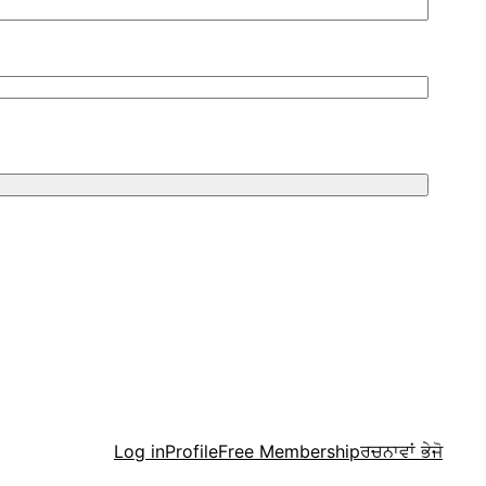
Menu
Log in
Profile
Free Membership
ਰਚਨਾਵਾਂ ਭੇਜੋ