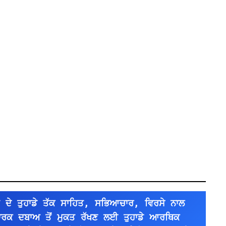
 ਦੇ ਤੁਹਾਡੇ ਤੱਕ ਸਾਹਿਤ, ਸਭਿਆਚਾਰ, ਵਿਰਸੇ ਨਾਲ 
ਪਾਰਕ ਦਬਾਅ ਤੋਂ ਮੁਕਤ ਰੱਖਣ ਲਈ ਤੁਹਾਡੇ ਆਰਥਿਕ 