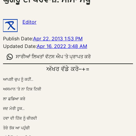
Editor
Publish Date:
Apr 22, 2013 1:53 PM
Updated Date:
Apr 16, 2022 3:48 AM
ਸਾਰੀਆਂ ਲਿਖਤਾਂ ਵੱਟਸ ਐਪ 'ਤੇ ਪ੍ਰਾਪਤ ਕਰੋ
ਅੱਖਰ ਵੱਡੇ ਕਰੋ
–
+
=
ਆਪਣੀ ਚੁਪ ਨੂੰ ਕਹੀਂ..
ਅਸਮਾਨ ‘ਤੇ ਨਾ ਟਿਕ ਟਿਕੀ
ਲਾ ਛਡਿਆ ਕਰੇ
ਜਦ ਮੇਰੀ ਹੂਕ..
ਹਵਾ ਦੀ ਹਿੱਕ ਨੂੰ ਚੀਰਦੀ
ਤੇਰੇ ਤੱਕ ਆ ਪਹੁੰਚੀ