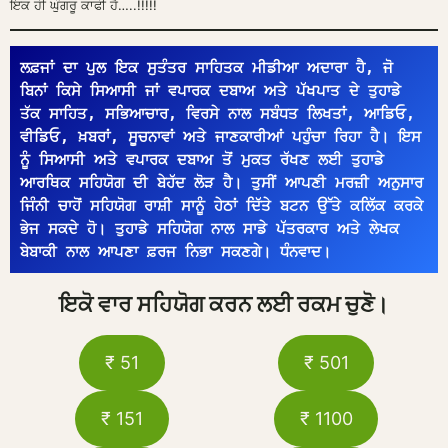
ਇਕ ਹੀ ਘੁੰਗਰੂ ਕਾਫੀ ਹੈ…..!!!!!
ਲਫ਼ਜਾਂ ਦਾ ਪੁਲ ਇਕ ਸੁਤੰਤਰ ਸਾਹਿਤਕ ਮੀਡੀਆ ਅਦਾਰਾ ਹੈ, ਜੋ 
ਬਿਨਾਂ ਕਿਸੇ ਸਿਆਸੀ ਜਾਂ ਵਪਾਰਕ ਦਬਾਅ ਅਤੇ ਪੱਖਪਾਤ ਦੇ ਤੁਹਾਡੇ 
ਤੱਕ ਸਾਹਿਤ, ਸਭਿਆਚਾਰ, ਵਿਰਸੇ ਨਾਲ ਸਬੰਧਤ ਲਿਖਤਾਂ, ਆਡਿਓ, 
ਵੀਡਿਓ, ਖ਼ਬਰਾਂ, ਸੂਚਨਾਵਾਂ ਅਤੇ ਜਾਣਕਾਰੀਆਂ ਪਹੁੰਚਾ ਰਿਹਾ ਹੈ। ਇਸ 
ਨੂੰ ਸਿਆਸੀ ਅਤੇ ਵਪਾਰਕ ਦਬਾਅ ਤੋਂ ਮੁਕਤ ਰੱਖਣ ਲਈ ਤੁਹਾਡੇ 
ਆਰਥਿਕ ਸਹਿਯੋਗ ਦੀ ਬੇਹੱਦ ਲੋੜ ਹੈ। ਤੁਸੀਂ ਆਪਣੀ ਮਰਜ਼ੀ ਅਨੁਸਾਰ 
ਜਿੰਨੀ ਚਾਹੋਂ ਸਹਿਯੋਗ ਰਾਸ਼ੀ ਸਾਨੂੰ ਹੇਠਾਂ ਦਿੱਤੇ ਬਟਨ ਉੱਤੇ ਕਲਿੱਕ ਕਰਕੇ 
ਭੇਜ ਸਕਦੇ ਹੋ। ਤੁਹਾਡੇ ਸਹਿਯੋਗ ਨਾਲ ਸਾਡੇ ਪੱਤਰਕਾਰ ਅਤੇ ਲੇਖਕ 
ਬੇਬਾਕੀ ਨਾਲ ਆਪਣਾ ਫ਼ਰਜ ਨਿਭਾ ਸਕਣਗੇ। ਧੰਨਵਾਦ।
ਇਕੋ ਵਾਰ ਸਹਿਯੋਗ ਕਰਨ ਲਈ ਰਕਮ ਚੁਣੋ।
₹ 51
₹ 501
₹ 151
₹ 1100