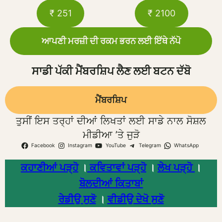
₹ 251
₹ 2100
ਆਪਣੀ ਮਰਜ਼ੀ ਦੀ ਰਕਮ ਭਰਨ ਲਈ ਇੱਥੇ ਨੱਪੋ
ਸਾਡੀ ਪੱਕੀ ਮੈਂਬਰਸ਼ਿਪ ਲੈਣ ਲਈ ਬਟਨ ਦੱਬੋ
ਮੈਂਬਰਸ਼ਿਪ
ਤੁਸੀਂ ਇਸ ਤਰ੍ਹਾਂ ਦੀਆਂ ਲਿਖਤਾਂ ਲਈ ਸਾਡੇ ਨਾਲ ਸੋਸ਼ਲ
ਮੀਡੀਆ ’ਤੇ ਜੁੜੋ
Facebook
Instagram
YouTube
Telegram
WhatsApp
ਕਹਾਣੀਆਂ ਪੜ੍ਹੋ
।
ਕਵਿਤਾਵਾਂ ਪੜ੍ਹੋ
।
ਲੇਖ ਪੜ੍ਹੋ
।
ਬੋਲਦੀਆਂ ਕਿਤਾਬਾਂ
ਰੇਡੀਉ ਸੁਣੋ
।
ਵੀਡੀਉ ਦੇਖੋ ਸੁਣੋ