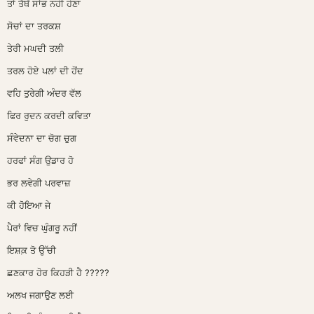
ਤ
ਤੈਥੋਂ ਸ
ਭ ਨਹੀ ਹੋਣਾ
ਸੋਚਾਂ ਦਾ ਤਰਕਸ਼
ਤੇਰੀ ਮਘਦੀ ਤਲੀ
ਤਰਲ ਹੋਏ ਪਲਾਂ ਦੀ ਹੋਂਦ
ਵਹਿ ਤੁਰੇਗੀ ਅੰਦਰ ਵੱਲ
ਫਿਰ ਰੁਦਨ ਕਰਦੀ ਕਵਿਤਾ
ਸੰਵੇਦਨਾ ਦਾ ਚੋਗ ਚੁਗ
ਹਰਫਾਂ ਸੰਗ ਉਡਾਰ ਹੋ
ਭਰ ਲਵੇਗੀ ਪਰਵਾਜ਼
ਕੀ ਹੋਇਆ ਜੇ
ਪੈਰਾਂ ਵਿਚ ਘੁੰਗਰੂ ਨਹੀਂ
ਇਸ਼ਕ਼ ਤੋ ਉੱਚੀ
ਛਣਕਾਰ ਹੋਰ ਕਿਹੜੀ ਹੈ ?????
ਅਲਖ ਜਗਾਉਣ ਲਈ