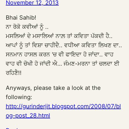
November 12, 2013
Bhai Sahib!
ਨਾ ਰੋਕੋ ਕਵੀਆਂ ਨੂੰ ..
ਮਸਲਿਆਂ ਦੇ ਮਸਾਲਿਆਂ ਨਾਲ਼ ਤਾਂ ਕਵਿਤਾ ਪੱਕਦੀ ਹੈ..
ਆਪਾਂ ਨੂੰ ਤਾਂ ਵਿਸ਼ਾ ਚਾਹੀਦੈ.. ਵਧੀਆ ਕਵਿਤਾ ਲਿਖਣ ਦਾ..
ਸਨਮਾਨ ਹਾਸਲ ਕਰਨ 'ਚ ਵੀ ਫਾਇਦਾ ਹੋ ਜਾਂਦਾ.. ਵਾਹ
ਵਾਹ ਵੀ ਚੋਖੀ ਹੋ ਜਾਂਦੀ ਐ… ਜੰਮਣ-ਮਰਨਾ ਤਾਂ ਚਲਦਾ ਈ
ਰਹਿਣੈ!!
Anyways, please take a look at the
following:
http://gurinderjit.blogspot.com/2008/07/bl
og-post_28.html