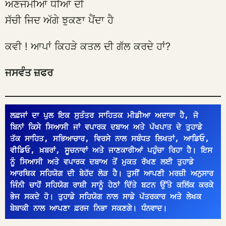
ਅਣਜੰਮੀਆਂ ਧੀਆਂ ਦੀ
ਸੱਚੀ ਜਿਦ ਅੱਗੇ ਝੁਕਣਾ ਪੈਂਦਾ ਹੈ
ਕਵੀ ! ਆਪਾਂ ਕਿਹੜੇ ਕਤਲ ਦੀ ਗੱਲ ਕਰਦੇ ਹਾਂ?
ਜਸਵੰਤ ਜ਼ਫਰ
ਲਫ਼ਜਾਂ ਦਾ ਪੁਲ ਇਕ ਸੁਤੰਤਰ ਸਾਹਿਤਕ ਮੀਡੀਆ ਅਦਾਰਾ ਹੈ, ਜੋ 
ਬਿਨਾਂ ਕਿਸੇ ਸਿਆਸੀ ਜਾਂ ਵਪਾਰਕ ਦਬਾਅ ਅਤੇ ਪੱਖਪਾਤ ਦੇ ਤੁਹਾਡੇ 
ਤੱਕ ਸਾਹਿਤ, ਸਭਿਆਚਾਰ, ਵਿਰਸੇ ਨਾਲ ਸਬੰਧਤ ਲਿਖਤਾਂ, ਆਡਿਓ, 
ਵੀਡਿਓ, ਖ਼ਬਰਾਂ, ਸੂਚਨਾਵਾਂ ਅਤੇ ਜਾਣਕਾਰੀਆਂ ਪਹੁੰਚਾ ਰਿਹਾ ਹੈ। ਇਸ 
ਨੂੰ ਸਿਆਸੀ ਅਤੇ ਵਪਾਰਕ ਦਬਾਅ ਤੋਂ ਮੁਕਤ ਰੱਖਣ ਲਈ ਤੁਹਾਡੇ 
ਆਰਥਿਕ ਸਹਿਯੋਗ ਦੀ ਬੇਹੱਦ ਲੋੜ ਹੈ। ਤੁਸੀਂ ਆਪਣੀ ਮਰਜ਼ੀ ਅਨੁਸਾਰ 
ਜਿੰਨੀ ਚਾਹੋਂ ਸਹਿਯੋਗ ਰਾਸ਼ੀ ਸਾਨੂੰ ਹੇਠਾਂ ਦਿੱਤੇ ਬਟਨ ਉੱਤੇ ਕਲਿੱਕ ਕਰਕੇ 
ਭੇਜ ਸਕਦੇ ਹੋ। ਤੁਹਾਡੇ ਸਹਿਯੋਗ ਨਾਲ ਸਾਡੇ ਪੱਤਰਕਾਰ ਅਤੇ ਲੇਖਕ 
ਬੇਬਾਕੀ ਨਾਲ ਆਪਣਾ ਫ਼ਰਜ ਨਿਭਾ ਸਕਣਗੇ। ਧੰਨਵਾਦ।