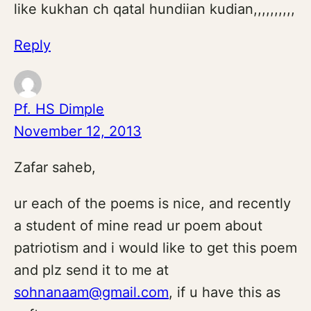
like kukhan ch qatal hundiian kudian,,,,,,,,,,
Reply
Pf. HS Dimple
November 12, 2013
Zafar saheb,
ur each of the poems is nice, and recently
a student of mine read ur poem about
patriotism and i would like to get this poem
and plz send it to me at
sohnanaam@gmail.com
, if u have this as