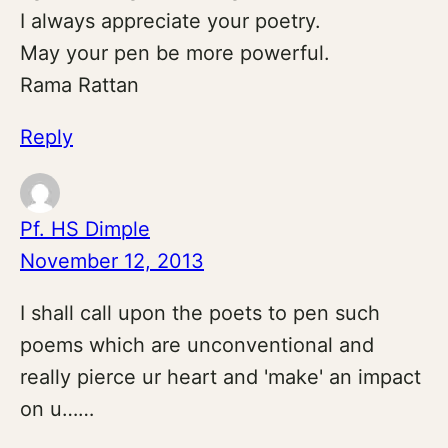
I always appreciate your poetry.
May your pen be more powerful.
Rama Rattan
Reply
Pf. HS Dimple
November 12, 2013
I shall call upon the poets to pen such
poems which are unconventional and
really pierce ur heart and 'make' an impact
on u……