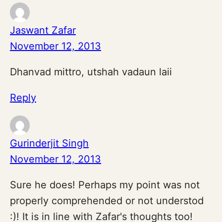
Jaswant Zafar
November 12, 2013
Dhanvad mittro, utshah vadaun laii
Reply
Gurinderjit Singh
November 12, 2013
Sure he does! Perhaps my point was not
properly comprehended or not understod
:)! It is in line with Zafar's thoughts too!