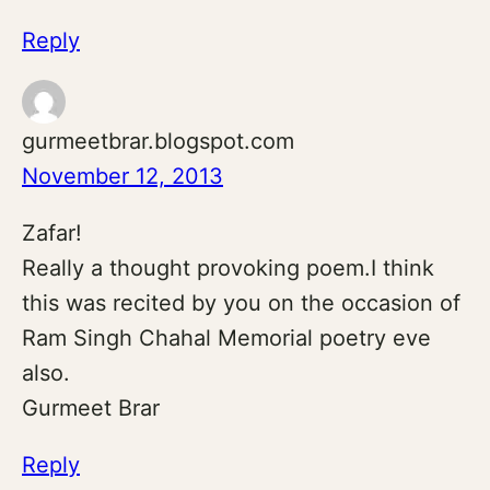
Reply
gurmeetbrar.blogspot.com
November 12, 2013
Zafar!
Really a thought provoking poem.I think
this was recited by you on the occasion of
Ram Singh Chahal Memorial poetry eve
also.
Gurmeet Brar
Reply