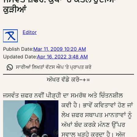
ਕੁੜੀਆਂ
Editor
Publish Date:
Mar 11, 2009 10:20 AM
Updated Date:
Apr 16, 2022 3:48 AM
ਸਾਰੀਆਂ ਲਿਖਤਾਂ ਵੱਟਸ ਐਪ 'ਤੇ ਪ੍ਰਾਪਤ ਕਰੋ
ਅੱਖਰ ਵੱਡੇ ਕਰੋ
–
+
=
ਜਸਵੰਤ ਜ਼ਫਰ ਨਵੀਂ ਪੀੜ੍ਹੀ ਦਾ ਸਮਰੱਥ ਅਤੇ ਚਿੰਤਨਸ਼ੀਲ
ਕਵੀ ਹੈ।
ਭਾਵੇਂ ਕਵਿਤਾਵਾਂ ਹੋਣ ਜਾਂ
ਲੇਖ ਜ਼ਫਰ ਸਥਾਪਤ ਮਾਨਤਾਵਾਂ ਨੂੰ
ਅੱਖਾਂ ਬੰਦ ਕਰਕੇ ਮੰਨਣ ਉੱਪਰ
ਸਵਾਲ ਖੜ੍ਹੇ ਕਰਦਾ ਹੈ। ਅੱਜ