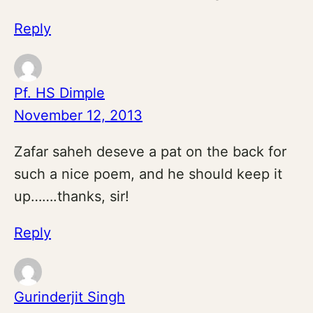
Reply
Pf. HS Dimple
November 12, 2013
Zafar saheh deseve a pat on the back for
such a nice poem, and he should keep it
up…….thanks, sir!
Reply
Gurinderjit Singh