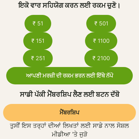
ਇਕੋ ਵਾਰ ਸਹਿਯੋਗ ਕਰਨ ਲਈ ਰਕਮ ਚੁਣੋ।
₹ 51
₹ 501
₹ 151
₹ 1100
₹ 251
₹ 2100
ਆਪਣੀ ਮਰਜ਼ੀ ਦੀ ਰਕਮ ਭਰਨ ਲਈ ਇੱਥੇ ਨੱਪੋ
ਸਾਡੀ ਪੱਕੀ ਮੈਂਬਰਸ਼ਿਪ ਲੈਣ ਲਈ ਬਟਨ ਦੱਬੋ
ਮੈਂਬਰਸ਼ਿਪ
ਤੁਸੀਂ ਇਸ ਤਰ੍ਹਾਂ ਦੀਆਂ ਲਿਖਤਾਂ ਲਈ ਸਾਡੇ ਨਾਲ ਸੋਸ਼ਲ
ਮੀਡੀਆ ’ਤੇ ਜੁੜੋ