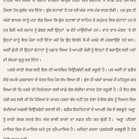
ਪਾਠਕਾਂ ਅਤੇ ਲੇਖਕਾਂ ਦੇ ਰੋਜ਼ਾਨਾ ਦਰਜਨਾਂ ਆਉਂਦੇ ਪੱਤਰਾਂ ਅਤੇ ਰਚਨਾਵਾਂ ਨੇ ਸਾਡੀ ਗਤੀ ਤੇਜ ਅਤੇ
ਹੌਸਲਾ ਹੋਰ ਬੁਲੰਦ ਕਰ ਦਿੱਤਾ। ਬੁੱਕ ਸਟਾਲਾਂ ਤੋਂ ਹਰ ਨਵੇਂ ਅੰਕ ਨਾਲ ਮੰਗ ਵਧਣ ਲੱਗੀ। ਪਰ ਕੁਝ ਹੀ
ਅੰਕਾਂ ਬਾਅਦ ਸਾਨੂੰ ਪਤਾ ਲੱਗ ਗਿਆ ਕਿ ਬੁੱਕ ਸਟਾਲਾਂ ਤਾਂ ਸਾਹਿਤ ਦੇ ਸਮੁੰਦਰ ਵਿਚ ਚੱਟਾਨਾਂ ਹਨ ਜੋ
ਹਰ ਬੇੜੀ ਅਤੇ ਜਹਾਜ ਨੂੰ ਡੋਬਣ ਲਈ ਉਨ੍ਹਾਂ ‘ਚ ਵੱਟੇ ਪਾਉਂਦੀਆਂ ਹਨ। ਵਾਰ ਵਾਰ ਮੰਗਣ ‘ਤੇ ਵੀ
ਉਨ੍ਹਾਂ ਸਾਨੂੰ ਇਕ ਪੈਸਾ ਨਹੀਂ ਦਿੱਤਾ ਜਦੋਂ ਕਿ ਉਹ ਇਕੱਠੇ ਸੌ-ਸੌ ਪਰਚੇ ਵੀ ਮੰਗਵਾਉਂਦੇ ਰਹੇ ਸਨ।
ਅਸੀਂ ਛੇਤੀ ਹੀ ਉਨ੍ਹਾਂ ਚੱਟਾਨਾਂ ਨੂੰ ਪਛਾਣ ਲਿਆ ਤੇ ਆਪਣੀ ਬੇੜੀ ਨੂੰ ਇਨ੍ਹਾਂ ਤੋਂ ਬਚਾਉਣ ਲਈ ਪਰਾਂ
ਦੀ ਲੰਘਣਾ ਸ਼ੁਰੂ ਕਰ ਦਿੱਤਾ।
ਪਰਚੇ ਜਾਰੀ ਰੱਖਣ ਲਈ ਇਸ ਦੀ ਆਰਥਿਕ ਵਿਉਂਤਬੰਦੀ ਬੜੀ ਜ਼ਰੂਰੀ ਹੈ। ਪਰ ਅਸੀਂ ਤਾਂ ਬਗ਼ੈਰ
ਸੋਚੇ ਸਮਝੇ ਪ੍ਰਕਾਸ਼ਨਾ ਦੇ ਖੇਤਰ ਵਿਚ ਪੈਰ ਰੱਖ ਲਿਆ ਸੀ। ਕੁੱਝ ਹੀ ਅੰਕਾਂ ਬਾਅਦ ਮੈਂ ਮਹਿਸੂਸ ਕਰ
ਲਿਆ ਸੀ ਕਿ ਪਰਚੇ ਦੀ ਨਿਰੰਤਰਤਾ ਲਈ ਸਾਡੇ ਕੋਲ ਲੋੜੀਂਦਾ ਸਾਧਨ ਹੋਣਾ ਜ਼ਰੂਰੀ ਹੈ। ਮੈਂ ਇਹ ਗੱਲ
ਪੱਕੀ ਕਰ ਲਈ ਸੀ ਕਿ ਪੈਸਿਆਂ ਦੇ ਕਾਰਨ ਪਰਚਾ ਬੰਦ ਨਹੀਂ ਹੋਣ ਦੇਣਾ ਤੇ ਇਸ ਗੱਲ ਨੂੰ ਧਿਆਨ ਵਿਚ
ਰੱਖਦਿਆਂ ਅਗਲੀ ਵਿਉਂਤਬੰਦੀ ਬਣਾਈ ਸੀ। ਬਗ਼ੈਰ ਇਸ਼ਤਿਹਾਰਾਂ ਦੇ ਆਪਣੀ ਜੇਬ ਦੇ ਬਲਬੂਤੇ ‘ਅਣੂ’
ਨੂੰ ਜਾਰੀ ਰੱਖਣ ਸਦਕੇ ਇਹ ਅੱਜ ਚਾਲੀ ਸਾਲਾਂ ਦਾ ਸਫ਼ਰ ਤਹਿ ਕਰ ਚੁੱਕੀ ਹੈ। ‘ਅਣੂ’ ਪਹਿਲਾਂ
ਮਾਸਿਕ ਫਿਰ ਦੋ-ਮਾਸਿਕ ਅਤੇ ਹੁਣ ਤ੍ਰੈ-ਮਾਸਿਕ ਹੈ। ਅਜਿਹਾ ਕਰਨਾ ਪ੍ਰਬੰਧਕੀ ਮਜ਼ਬੂਰੀ ਹੈ ਹੋਰ