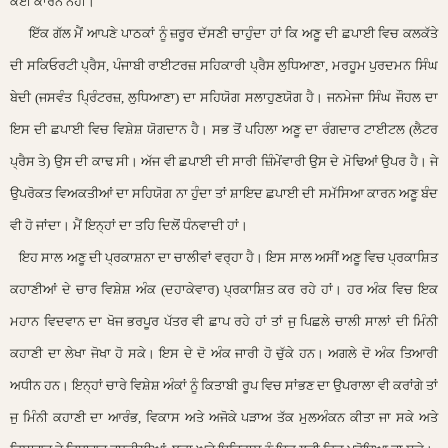
ਕੋਈ ਕਾਰਨ ਨਹੀਂ।
ਇੱਕ ਗੱਲ ਮੈਂ ਆਪਣੇ ਪਾਠਕਾਂ ਨੂੰ ਜ਼ਰੂਰ ਦੱਸਣੀ ਚਾਹੁੰਦਾ ਹਾਂ ਕਿ ਅਣੂ ਦੀ ਛਪਾਈ ਵਿਚ ਕਲਕੱਤੇ
ਦੀ ਸਕਿਓਰਟੀ ਪ੍ਰੈਸ, ਪੰਜਾਬੀ ਰਾਈਟਰਜ਼ ਸਹਿਕਾਰੀ ਪ੍ਰੈਸ ਲੁਧਿਆਣਾ, ਮਰਹੂਮ ਪੁਰਦਮਨ ਸਿੰਘ
ਬੇਦੀ (ਜਸਵੰਤ ਪ੍ਰਿੰਟਰਜ਼, ਲੁਧਿਆਣਾ) ਦਾ ਸਹਿਯੋਗ ਸਲਾਹੁਣਯੋਗ ਹੈ। ਜਨਮੇਜਾ ਸਿੰਘ ਜੌਹਲ ਦਾ
ਇਸ ਦੀ ਛਪਾਈ ਵਿਚ ਵਿਸ਼ੇਸ਼ ਯੋਗਦਾਨ ਹੈ। ਸਭ ਤੋਂ ਪਹਿਲਾ ਅਣੂ ਦਾ ਰੰਗਦਾਰ ਟਾਈਟਲ (ਲੈਟਰ
ਪ੍ਰੈਸ ਤੇ) ਉਸ ਦੀ ਕਾਢ ਸੀ। ਅੱਜ ਵੀ ਛਪਾਈ ਦੀ ਸਾਰੀ ਜ਼ਿੰਮੇਂਵਾਰੀ ਉਸ ਦੇ ਮੋਢਿਆਂ ਉਪਰ ਹੈ। ਜੇ
ਉਪਰੋਕਤ ਵਿਅਕਤੀਆਂ ਦਾ ਸਹਿਯੋਗ ਨਾ ਹੁੰਦਾ ਤਾਂ ਸ਼ਾਇਦ ਛਪਾਈ ਦੀ ਸਮੱਸਿਆ ਕਾਰਨ ਅਣੂ ਬੰਦ
ਵੀ ਹੋ ਜਾਂਦਾ। ਮੈਂ ਇਨ੍ਹਾਂ ਦਾ ਤਹਿ ਦਿਲੋਂ ਧੰਨਵਾਦੀ ਹਾਂ।
ਇਹ ਸਾਲ ਅਣੂ ਦੀ ਪ੍ਰਕਾਸ਼ਨਾ ਦਾ ਚਾਲੀਵਾਂ ਵਰ੍ਹਾ ਹੈ। ਇਸ ਸਾਲ ਅਸੀਂ ਅਣੂ ਵਿਚ ਪ੍ਰਕਾਸ਼ਿਤ
ਕਹਾਣੀਆਂ ਦੇ ਚਾਰ ਵਿਸ਼ੇਸ਼ ਅੰਕ (ਦਹਾਕੇਵਾਰ) ਪ੍ਰਕਾਸ਼ਿਤ ਕਰ ਰਹੇ ਹਾਂ। ਹਰ ਅੰਕ ਵਿਚ ਇਕ
ਮਹਾਨ ਵਿਦਵਾਨ ਦਾ ਖੋਜ ਭਰਪੂਰ ਪੱਤਰ ਵੀ ਛਾਪ ਰਹੇ ਹਾਂ ਤਾਂ ਜੁ ਪਿਛਲੇ ਚਾਲੀ ਸਾਲਾਂ ਦੀ ਮਿੰਨੀ
ਕਹਾਣੀ ਦਾ ਲੇਖਾ ਜੋਖਾ ਹੋ ਸਕੇ। ਇਸ ਦੇ ਦੋ ਅੰਕ ਜਾਰੀ ਹੋ ਚੁੱਕੇ ਹਨ। ਅਗਲੇ ਦੋ ਅੰਕ ਤਿਆਰੀ
ਅਧੀਨ ਹਨ। ਇਨ੍ਹਾਂ ਚਾਰੇ ਵਿਸ਼ੇਸ਼ ਅੰਕਾਂ ਨੂੰ ਕਿਤਾਬੀ ਰੂਪ ਵਿਚ ਸਾਂਭਣ ਦਾ ਉਪਰਾਲਾ ਵੀ ਕਰਾਂਗੇ ਤਾਂ
ਜੁ ਮਿੰਨੀ ਕਹਾਣੀ ਦਾ ਆਰੰਭ, ਵਿਕਾਸ ਅਤੇ ਅਜੋਕੇ ਪੜਾਅ ਤੱਕ ਮੁਲਅੰਕਨ ਕੀਤਾ ਜਾ ਸਕੇ ਅਤੇ