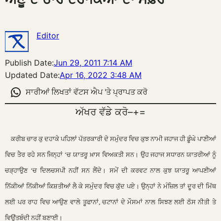
Editor
Publish Date:
Jun 29, 2011 7:14 AM
Updated Date:
Apr 16, 2022 3:48 AM
ਸਾਰੀਆਂ ਲਿਖਤਾਂ ਵੱਟਸ ਐਪ 'ਤੇ ਪ੍ਰਾਪਤ ਕਰੋ
ਅੱਖਰ ਵੱਡੇ ਕਰੋ
–
+
=
ਕਰੀਬ ਚਾਰ ਕੁ ਦਹਾਕੇ ਪਹਿਲਾਂ ਪੱਤਰਕਾਰੀ ਦੇ ਸਮੁੰਦਰ ਵਿਚ ਕੁਝ ਨਾਮੀ ਜਹਾਜ ਹੀ ਡੂੰਘੇ ਪਾਣੀਆਂ
ਵਿਚ ਤੈਰ ਰਹੇ ਸਨ ਜਿਨ੍ਹਾਂ ‘ਚ ਯਾਤਰੂ ਖ਼ਾਸ ਵਿਅਕਤੀ ਸਨ। ਉਹ ਜਹਾਜ ਸਧਾਰਨ ਯਾਤਰੀਆਂ ਨੂੰ
ਚੜ੍ਹਾਉਣ ‘ਚ ਦਿਲਚਸਪੀ ਨਹੀਂ ਸਨ ਲੈਂਦੇ।
ਸਮੇਂ ਦੀ ਕਰਵਟ ਨਾਲ ਕੁਝ ਯਾਤਰੂ ਆਪਣੀਆਂ
ਨਿੱਕੀਆਂ ਨਿੱਕੀਆਂ ਕਿਸ਼ਤੀਆਂ ਲੈ ਕੇ ਸਮੁੰਦਰ ਵਿਚ ਕੁੱਦ ਪਏ। ਉਨ੍ਹਾਂ ਨੇ ਮੰਜ਼ਿਲ ਤਾਂ ਦੂਰ ਦੀ ਮਿੱਥ
ਲਈ ਪਰ ਰਾਹ ਵਿਚ ਆਉਣ ਵਾਲੇ ਤੂਫਾਨਾਂ, ਚਟਾਨਾਂ ਦੇ ਮੌਸਮਾਂ ਨਾਲ ਸਿਝਣ ਲਈ ਠੋਸ ਨੀਤੀ ਤੇ
ਵਿਉਂਤਬੰਦੀ ਨਹੀਂ ਬਣਾਈ।