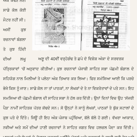
ਅੰਕ ਕੱਢਣ ਲਈ
ਸਾਡੇ ਕੋਲ ਕੋਈ
ਮੈਟਰ ਨਹੀਂ ਸੀ।
ਅਸੀਂ ਕੁਝ
ਰਚਨਾਵਾਂ ਬੰਗਲਾ
ਤੇ ਕੁਝ ਹਿੰਦੀ
ਅਣੂ ਦੀ 40ਵੀਂ ਵਰ੍ਹੇਗੰਢ ਤੇ ਛਪੇ ਦੋ ਵਿਸ਼ੇਸ਼ ਅੰਕਾ ਦੇ ਸਰਵਰਕ
ਦੀਆਂ ਲਘੂ
ਪੱਤ੍ਰਿਕਾਵਾਂ ‘ਚੋਂ ਅਨੁਵਾਦ ਕੀਤੀਆਂ। ਕੁਝ ਰਚਨਾਵਾਂ ਪੰਜਾਬੀ ਸਾਹਿਤ ਸਭਾ ਪੱਛਮੀ ਬੰਗਾਲ ਦੇ
ਸਹਿਯੋਗ ਨਾਲ ਮਿਲੀਆਂ ਤੇ ਪਲੇਠਾ ਅੰਕ ਤਿਆਰ ਕਰ ਲਿਆ।
ਫਿਰ ਸਮੱਸਿਆ ਆਈ ਕਿ ਪਰਚੇ
ਭੇਜੇ ਕਿਸ ਨੂੰ ਜਾਣ। ਸਾਡੇ ਕੋਲ ਨਾ ਤਾਂ ਪਾਠਕਾਂ, ਨਾ ਲੇਖਕਾਂ ਦੇ ਤੇ ਨਾ ਵਿਕਰੇਤਾਵਾਂ ਦੇ ਪਤੇ ਸਨ। ਇਹ
ਸਮਸਿਆ ਵੀ ਪੱਛਮੀ ਬੰਗਾਲ ਦੀ ਸਾਹਿਤ ਸਭਾ ਨੇ ਹੱਲ ਕਰ ਦਿੱਤੀ। ਉਨਾਂ ਦਿਨਾਂ ਵਿਚ ਉਹ ‘ਸੱਜਰੀ
ਪੈੜ’ ਨਾਮੀਂ ਸਾਹਿਤਕ ਪੱਤਰ ਕੱਢਦੇ ਸਨ। ਸੋ ਉਨ੍ਹਾਂ ਨੇ ਸਾਨੂੰ ਲੇਖਕਾਂ, ਪਾਠਕਾਂ ਤੇ ਬੁੱਕ ਸਟਾਲਾਂ ਦੇ
ਕੁਝ ਪਤੇ ਦੇ ਦਿੱਤੇ। ਜਿਊਂ ਹੀ ਇਹ ਅੰਕ ਪੰਜਾਬ ਪਹੁੰਚਿਆ, ਬੱਲੇ ਬੱਲੇ ਹੋ ਗਈ। ਵੱਖਰਾ ਆਕਾਰ,
ਨਵੀਆਂ ਅਤੇ ਸਮੇਂ ਦੀਆਂ ਹਾਣੀ ਰਚਨਾਵਾਂ ਨੇ ਸਾਹਿਤ ਜਗਤ ਵਿਚ ਹਲਚਲ ਪੈਦਾ ਕਰ ਦਿੱਤੀ।