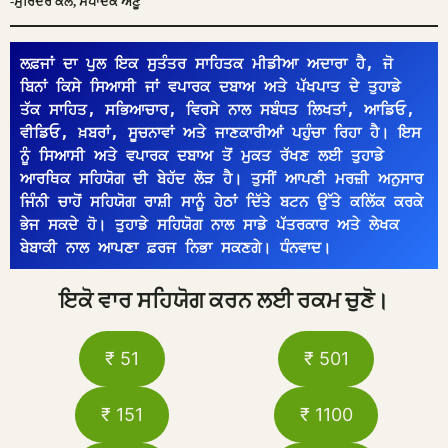
-ਸੁਰਿੰਦਰ ਕੈਲੇ, ਸੰਪਾਦਕ ਅਣੂ
ਲਫ਼ਜਾਂ ਦਾ ਪੁਲ ਇਕ ਸੁਤੰਤਰ ਸਾਹਿਤਕ ਮੀਡੀਆ ਅਦਾਰਾ ਹੈ, ਜੋ 
ਬਿਨਾਂ ਕਿਸੇ ਸਿਆਸੀ ਜਾਂ ਵਪਾਰਕ ਦਬਾਅ ਅਤੇ ਪੱਖਪਾਤ ਦੇ ਤੁਹਾਡੇ 
ਤੱਕ ਸਾਹਿਤ, ਸਭਿਆਚਾਰ, ਵਿਰਸੇ ਨਾਲ ਸਬੰਧਤ ਲਿਖਤਾਂ, ਆਡਿਓ, 
ਵੀਡਿਓ, ਖ਼ਬਰਾਂ, ਸੂਚਨਾਵਾਂ ਅਤੇ ਜਾਣਕਾਰੀਆਂ ਪਹੁੰਚਾ ਰਿਹਾ ਹੈ। ਇਸ 
ਨੂੰ ਸਿਆਸੀ ਅਤੇ ਵਪਾਰਕ ਦਬਾਅ ਤੋਂ ਮੁਕਤ ਰੱਖਣ ਲਈ ਤੁਹਾਡੇ 
ਆਰਥਿਕ ਸਹਿਯੋਗ ਦੀ ਬੇਹੱਦ ਲੋੜ ਹੈ। ਤੁਸੀਂ ਆਪਣੀ ਮਰਜ਼ੀ ਅਨੁਸਾਰ 
ਜਿੰਨੀ ਚਾਹੋਂ ਸਹਿਯੋਗ ਰਾਸ਼ੀ ਸਾਨੂੰ ਹੇਠਾਂ ਦਿੱਤੇ ਬਟਨ ਉੱਤੇ ਕਲਿੱਕ ਕਰਕੇ 
ਭੇਜ ਸਕਦੇ ਹੋ। ਤੁਹਾਡੇ ਸਹਿਯੋਗ ਨਾਲ ਸਾਡੇ ਪੱਤਰਕਾਰ ਅਤੇ ਲੇਖਕ 
ਬੇਬਾਕੀ ਨਾਲ ਆਪਣਾ ਫ਼ਰਜ ਨਿਭਾ ਸਕਣਗੇ। ਧੰਨਵਾਦ।
ਇਕੋ ਵਾਰ ਸਹਿਯੋਗ ਕਰਨ ਲਈ ਰਕਮ ਚੁਣੋ।
₹ 51
₹ 501
₹ 151
₹ 1100