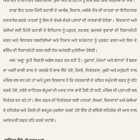
ਵਿਸ਼ਾਗਤ ਤੇ ਵਿਧਾਗਤ ਤਬਦੀਲੀਆਂ, ਝੁਕਾ ਅਤੇ ਇਤਿਹਾਸ ਨੂੰ ਇਕ ਲੜੀ ਵਿਚ ਪਰੋਇਆ ਜਾ ਸਕੇ।
ਸਾਡਾ ਇਹ ਯਤਨ ਮਿੰਨੀ ਕਹਾਣੀ ਦੇ ਆਰੰਭ, ਵਿਕਾਸ, ਅਜੋਕੇ ਦੌਰ ਦੀ ਯਾਤਰਾ ਦਾ ਇਤਿਹਾਸਕ
ਦਸਤਾਵੇਜ ਬਣਕੇ ਪਾਠਕਾਂ ਨੂੰ ਇਸ ਦੇ ਵੱਖਰੇ-ਵੱਖਰੇ ਪੜਾਵਾਂ ਦੀ ਜਾਣਕਾਰੀ ਦੇਵੇਗਾ। ਵਿਦਵਾਨਾਂ ਅਤੇ
ਖੋਜੀਆਂ ਲਈ ਮਿੰਨੀ ਕਹਾਣੀ ਦੇ ਇਤਿਹਾਸ ਨੂੰ ਪੜ੍ਹਣ, ਸਮਝਣ, ਬਦਲਦੇ ਝੁਕਾਵਾਂ ਦੀ ਨਿਸ਼ਾਨਦੇਹੀ
ਕਰਨ ਅਤੇ ਵਿਧਾਗਤ ਤਬਦੀਲੀਆਂ ਅਤੇ ਨਿਖਾਰ ਅਤੇ ਸਪੱਸ਼ਟਤਾ ਨੂੰ ਪ੍ਰਗਟ ਕਰਨ ਅਤੇ ਇਸ ਦੇ
ਭਵਿੱਖ ਦੀ ਨਿਸ਼ਾਨਦੇਹੀ ਕਰਨ ਲਈ ਠੋਸ ਸਮੱਗਰੀ ਮੁਹੱਈਆ ਹੋਵੇਗੀ।
ਅੱਜ ‘ਅਣੂ’ ਰੂਪੀ ਕਿਸ਼ਤੀ ਅਡੋਲ ਸਫ਼ਰ ਕਰ ਰਹੀ ਹੈ। ਤੂਫ਼ਾਨਾਂ, ਮੌਸਮਾਂ ਅਤੇ ਚੱਟਾਨਾਂ ਤੋਂ ਬਚਣ
ਦਾ ਅਸੀਂ ਚਾਲੀ ਸਾਲ ਦੇ ਤਜਰਬੇ ਤੋਂ ਲਾਭ ਲੈਂਦੇ ਹੋਏ, ਹੌਸਲੇ, ਨਿਰੰਤਰਤਾ, ਖ਼ੁਸ਼ੀ ਅਤੇ ਸਤੁੰਸ਼ਟੀ ਨਾਲ
ਮੰਜ਼ਿਲ ਵਲ ਵਧ ਰਹੇ ਹਾਂ ਅਤੇ ਪੂਰਨ ਵਿਸ਼ਵਾਸ ਹੈ ਕਿ ਪੱਤਰਕਾਰੀ ਦੇ ਕਠਿਨ ਸਮੁੰਦਰੀ ਸਫ਼ਰ ਨੂੰ ਤਹਿ
ਕਰਦੇ ਹੋਏ, ਨਰੋਏ ਸਾਹਿਤਕ ਚੱਪੂਆਂ ਦੀ ਮਦਦ ਨਾਲ ਭਾਵੇਂ ਹੌਲੀ ਹੀ ਸਹੀ, ਮੰਜ਼ਿਲ ਦੀ ਪ੍ਰਾਪਤੀ ਵਲ
ਨਿਰੰਤਰ ਵਧ ਰਹੇ ਹਾਂ। ਇਸ ਸਫ਼ਰ ਦੀ ਨਿਰੰਤਰਤਾ ਲਈ ਪਾਠਕਾਂ, ਲੇਖਕਾਂ, ਵਿਦਵਾਨਾਂ ਅਤੇ ਖੋਜੀਆਂ
ਦੇ ਸਹਿਯੋਗ ਅਤੇ ਹੌਸਲੇ ਦੀ ਭਰਪੂਰ ਪ੍ਰਸੰਸਾ ਕਰਦੇ ਹੋਏ ਇੰਝ ਹੀ ਭਵਿੱਖੀ ਸਹਿਯੋਗ ਦੀ ਆਸ ਨਾਲ
ਅਨੰਦਮਈ ਸਫ਼ਰ ਤਹਿ ਕਰਦੇ ਰਹਾਂਗੇ।