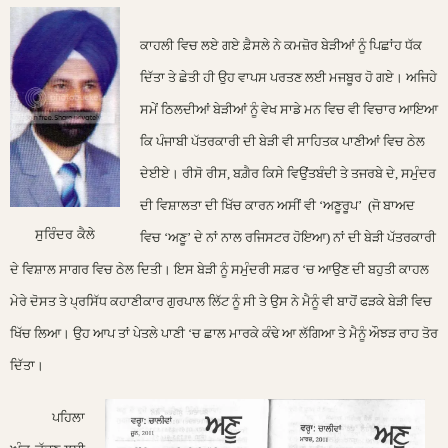
ਕਾਹਲੀ ਵਿਚ ਲਏ ਗਏ ਫ਼ੈਸਲੇ ਨੇ ਕਮਜ਼ੋਰ ਬੇੜੀਆਂ ਨੂੰ ਪਿਛਾਂਹ ਧੱਕ
ਦਿੱਤਾ ਤੇ ਛੇਤੀ ਹੀ ਉਹ ਵਾਪਸ ਪਰਤਣ ਲਈ ਮਜਬੂਰ ਹੋ ਗਏ।
ਅਜਿਹੇ
ਸਮੇਂ ਠਿਲਦੀਆਂ ਬੇੜੀਆਂ ਨੂੰ ਵੇਖ ਸਾਡੇ ਮਨ ਵਿਚ ਵੀ ਵਿਚਾਰ ਆਇਆ
ਕਿ ਪੰਜਾਬੀ ਪੱਤਰਕਾਰੀ ਦੀ ਬੇੜੀ ਵੀ ਸਾਹਿਤਕ ਪਾਣੀਆਂ ਵਿਚ ਠੇਲ
ਦੇਈਏ। ਰੀਸੋ ਰੀਸ, ਬਗ਼ੈਰ ਕਿਸੇ ਵਿਉਂਤਬੰਦੀ ਤੇ ਤਜਰਬੇ ਦੇ, ਸਮੁੰਦਰ
ਦੀ ਵਿਸ਼ਾਲਤਾ ਦੀ ਖਿੱਚ ਕਾਰਨ ਅਸੀਂ ਵੀ ‘ਅਣੂਰੂਪ’ (ਜੋ ਬਾਅਦ
ਸੁਰਿੰਦਰ ਕੈਲੇ
ਵਿਚ ‘ਅਣੂ’ ਦੇ ਨਾਂ ਨਾਲ ਰਜਿਸਟਰ ਹੋਇਆ) ਨਾਂ ਦੀ ਬੇੜੀ ਪੱਤਰਕਾਰੀ
ਦੇ ਵਿਸ਼ਾਲ ਸਾਗਰ ਵਿਚ ਠੇਲ ਦਿਤੀ।
ਇਸ ਬੇੜੀ ਨੂੰ ਸਮੁੰਦਰੀ ਸਫ਼ਰ ‘ਚ ਆਉਣ ਦੀ ਬਹੁਤੀ ਕਾਹਲ
ਮੇਰੇ ਦੋਸਤ ਤੇ ਪ੍ਰਸਿੱਧ ਕਹਾਣੀਕਾਰ ਗੁਰਪਾਲ ਲਿੱਟ ਨੂੰ ਸੀ ਤੇ ਉਸ ਨੇ ਮੈਨੂੰ ਵੀ ਬਾਹੋਂ ਫੜਕੇ ਬੇੜੀ ਵਿਚ
ਖਿੱਚ ਲਿਆ। ਉਹ ਆਪ ਤਾਂ ਪੇਤਲੇ ਪਾਣੀ ‘ਚ ਛਾਲ ਮਾਰਕੇ ਕੰਢੇ ਆ ਲੱਗਿਆ ਤੇ ਮੈਨੂੰ ਔਝੜ ਰਾਹ ਤੋਰ
ਦਿੱਤਾ।
ਪਹਿਲਾ