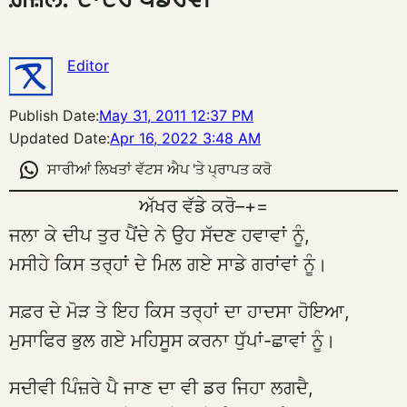
Editor
Publish Date:
May 31, 2011 12:37 PM
Updated Date:
Apr 16, 2022 3:48 AM
ਸਾਰੀਆਂ ਲਿਖਤਾਂ ਵੱਟਸ ਐਪ 'ਤੇ ਪ੍ਰਾਪਤ ਕਰੋ
ਅੱਖਰ ਵੱਡੇ ਕਰੋ
–
+
=
ਜਲਾ ਕੇ ਦੀਪ ਤੁਰ ਪੈਂਦੇ ਨੇ ਉਹ ਸੱਦਣ ਹਵਾਵਾਂ ਨੂੰ,
ਮਸੀਹੇ ਕਿਸ ਤਰ੍ਹਾਂ ਦੇ ਮਿਲ ਗਏ ਸਾਡੇ ਗਰਾਂਵਾਂ ਨੂੰ।
ਸਫ਼ਰ ਦੇ ਮੋੜ ਤੇ ਇਹ ਕਿਸ ਤਰ੍ਹਾਂ ਦਾ ਹਾਦਸਾ ਹੋਇਆ,
ਮੁਸਾਫਿਰ ਭੁਲ ਗਏ ਮਹਿਸੂਸ ਕਰਨਾ ਧੁੱਪਾਂ-ਛਾਵਾਂ ਨੂੰ।
ਸਦੀਵੀ ਪਿੰਜ਼ਰੇ ਪੈ ਜਾਣ ਦਾ ਵੀ ਡਰ ਜਿਹਾ ਲਗਦੈ,