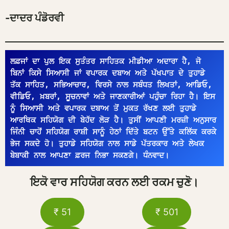
-ਦਾਦਰ ਪੰਡੋਰਵੀ
ਲਫ਼ਜਾਂ ਦਾ ਪੁਲ ਇਕ ਸੁਤੰਤਰ ਸਾਹਿਤਕ ਮੀਡੀਆ ਅਦਾਰਾ ਹੈ, ਜੋ 
ਬਿਨਾਂ ਕਿਸੇ ਸਿਆਸੀ ਜਾਂ ਵਪਾਰਕ ਦਬਾਅ ਅਤੇ ਪੱਖਪਾਤ ਦੇ ਤੁਹਾਡੇ 
ਤੱਕ ਸਾਹਿਤ, ਸਭਿਆਚਾਰ, ਵਿਰਸੇ ਨਾਲ ਸਬੰਧਤ ਲਿਖਤਾਂ, ਆਡਿਓ, 
ਵੀਡਿਓ, ਖ਼ਬਰਾਂ, ਸੂਚਨਾਵਾਂ ਅਤੇ ਜਾਣਕਾਰੀਆਂ ਪਹੁੰਚਾ ਰਿਹਾ ਹੈ। ਇਸ 
ਨੂੰ ਸਿਆਸੀ ਅਤੇ ਵਪਾਰਕ ਦਬਾਅ ਤੋਂ ਮੁਕਤ ਰੱਖਣ ਲਈ ਤੁਹਾਡੇ 
ਆਰਥਿਕ ਸਹਿਯੋਗ ਦੀ ਬੇਹੱਦ ਲੋੜ ਹੈ। ਤੁਸੀਂ ਆਪਣੀ ਮਰਜ਼ੀ ਅਨੁਸਾਰ 
ਜਿੰਨੀ ਚਾਹੋਂ ਸਹਿਯੋਗ ਰਾਸ਼ੀ ਸਾਨੂੰ ਹੇਠਾਂ ਦਿੱਤੇ ਬਟਨ ਉੱਤੇ ਕਲਿੱਕ ਕਰਕੇ 
ਭੇਜ ਸਕਦੇ ਹੋ। ਤੁਹਾਡੇ ਸਹਿਯੋਗ ਨਾਲ ਸਾਡੇ ਪੱਤਰਕਾਰ ਅਤੇ ਲੇਖਕ 
ਬੇਬਾਕੀ ਨਾਲ ਆਪਣਾ ਫ਼ਰਜ ਨਿਭਾ ਸਕਣਗੇ। ਧੰਨਵਾਦ।
ਇਕੋ ਵਾਰ ਸਹਿਯੋਗ ਕਰਨ ਲਈ ਰਕਮ ਚੁਣੋ।
₹ 51
₹ 501