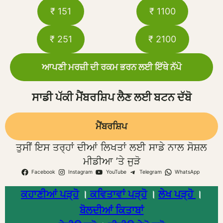
₹ 151
₹ 1100
₹ 251
₹ 2100
ਆਪਣੀ ਮਰਜ਼ੀ ਦੀ ਰਕਮ ਭਰਨ ਲਈ ਇੱਥੇ ਨੱਪੋ
ਸਾਡੀ ਪੱਕੀ ਮੈਂਬਰਸ਼ਿਪ ਲੈਣ ਲਈ ਬਟਨ ਦੱਬੋ
ਮੈਂਬਰਸ਼ਿਪ
ਤੁਸੀਂ ਇਸ ਤਰ੍ਹਾਂ ਦੀਆਂ ਲਿਖਤਾਂ ਲਈ ਸਾਡੇ ਨਾਲ ਸੋਸ਼ਲ
ਮੀਡੀਆ ’ਤੇ ਜੁੜੋ
Facebook
Instagram
YouTube
Telegram
WhatsApp
ਕਹਾਣੀਆਂ ਪੜ੍ਹੋ
।
ਕਵਿਤਾਵਾਂ ਪੜ੍ਹੋ
।
ਲੇਖ ਪੜ੍ਹੋ
।
ਬੋਲਦੀਆਂ ਕਿਤਾਬਾਂ