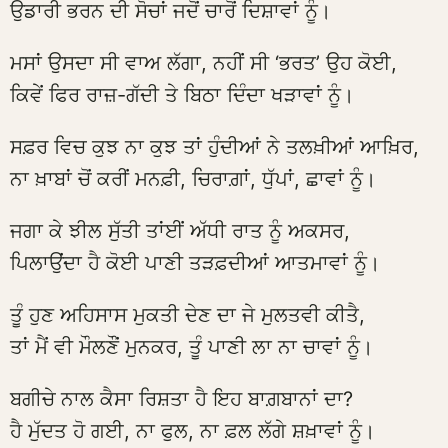
ਉਡਾਰੀ ਭਰਨ ਦੀ ਸੋਚਾਂ ਜਦੋਂ ਚਾਰੋਂ ਦਿਸ਼ਾਵਾਂ ਨੂੰ।
ਮਸਾਂ ਉਸਦਾ ਸੀ ਵਾਅ ਲੱਗਾ, ਨਹੀਂ ਸੀ ‘ਭਰਤ’ ਉਹ ਕੋਈ,
ਕਿਵੇਂ ਫਿਰ ਰਾਜ਼-ਗੱਦੀ ਤੇ ਬਿਠਾ ਦਿੰਦਾ ਖੜਾਵਾਂ ਨੂੰ।
ਸਫ਼ਰ ਵਿਚ ਕੁਝ ਨਾ ਕੁਝ ਤਾਂ ਹੁੰਦੀਆਂ ਨੇ ਤਲਖ਼ੀਆਂ ਆਖ਼ਿਰ,
ਨਾ ਖ਼ਾਬਾਂ ਚੋਂ ਕਰੀਂ ਮਨਫ਼ੀ, ਚਿਰਾਗ਼ਾਂ, ਧੁੱਪਾਂ, ਛਾਵਾਂ ਨੂੰ।
ਜਗਾ ਕੇ ਝੀਲ ਸੁੱਤੀ ਤਾਂਈਂ ਅੱਧੀ ਰਾਤ ਨੂੰ ਅਕਸਰ,
ਪਿਲਾਉਂਦਾ ਹੈ ਕੋਈ ਪਾਣੀ ਤੜਫ਼ਦੀਆਂ ਆਤਮਾਵਾਂ ਨੂੰ।
ਤੂੰ ਹੁਣ ਅਹਿਸਾਸ ਮੁਕਤੀ ਦੇਣ ਦਾ ਜੇ ਮੁਲਤਵੀ ਕੀਤੈ,
ਤਾਂ ਮੈਂ ਵੀ ਮੌਲਣੌਂ ਮੁਨਕਰ, ਤੂੰ ਪਾਣੀ ਲਾ ਨਾ ਚਾਵਾਂ ਨੂੰ।
ਬਗੀਚੇ ਨਾਲ ਕੈਸਾ ਰਿਸ਼ਤਾ ਹੈ ਇਹ ਬਾਗ਼ਬਾਨਾਂ ਦਾ?
ਹੈ ਮੁੱਦਤ ਹੋ ਗਈ, ਨਾ ਫੁਲ, ਨਾ ਫ਼ਲ ਲੱਗੇ ਸ਼ਖ਼ਾਵਾਂ ਨੂੰ।