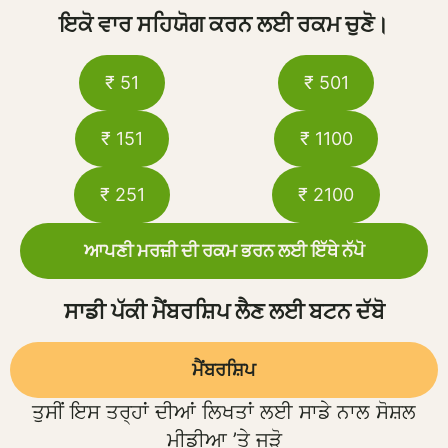
ਇਕੋ ਵਾਰ ਸਹਿਯੋਗ ਕਰਨ ਲਈ ਰਕਮ ਚੁਣੋ।
₹ 51
₹ 501
₹ 151
₹ 1100
₹ 251
₹ 2100
ਆਪਣੀ ਮਰਜ਼ੀ ਦੀ ਰਕਮ ਭਰਨ ਲਈ ਇੱਥੇ ਨੱਪੋ
ਸਾਡੀ ਪੱਕੀ ਮੈਂਬਰਸ਼ਿਪ ਲੈਣ ਲਈ ਬਟਨ ਦੱਬੋ
ਮੈਂਬਰਸ਼ਿਪ
ਤੁਸੀਂ ਇਸ ਤਰ੍ਹਾਂ ਦੀਆਂ ਲਿਖਤਾਂ ਲਈ ਸਾਡੇ ਨਾਲ ਸੋਸ਼ਲ
ਮੀਡੀਆ ’ਤੇ ਜੁੜੋ