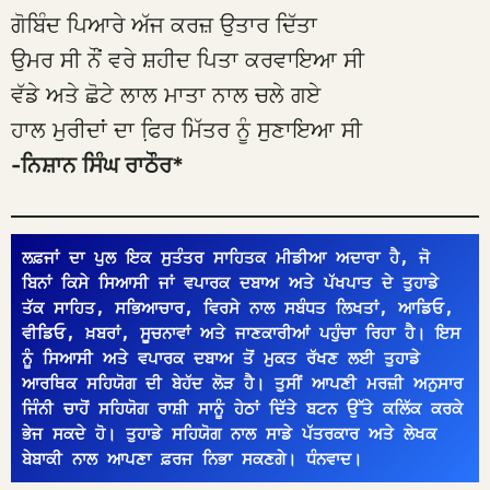
ਗੋਬਿੰਦ ਪਿਆਰੇ ਅੱਜ ਕਰਜ਼ ਉਤਾਰ ਦਿੱਤਾ
ਉਮਰ ਸੀ ਨੌਂ ਵਰੇ ਸ਼ਹੀਦ ਪਿਤਾ ਕਰਵਾਇਆ ਸੀ
ਵੱਡੇ ਅਤੇ ਛੋਟੇ ਲਾਲ ਮਾਤਾ ਨਾਲ ਚਲੇ ਗਏ
ਹਾਲ ਮੁਰੀਦਾਂ ਦਾ ਫਿ਼ਰ ਮਿੱਤਰ ਨੂੰ ਸੁਣਾਇਆ ਸੀ
-ਨਿਸ਼ਾਨ ਸਿੰਘ ਰਾਠੌਰ*
ਲਫ਼ਜਾਂ ਦਾ ਪੁਲ ਇਕ ਸੁਤੰਤਰ ਸਾਹਿਤਕ ਮੀਡੀਆ ਅਦਾਰਾ ਹੈ, ਜੋ 
ਬਿਨਾਂ ਕਿਸੇ ਸਿਆਸੀ ਜਾਂ ਵਪਾਰਕ ਦਬਾਅ ਅਤੇ ਪੱਖਪਾਤ ਦੇ ਤੁਹਾਡੇ 
ਤੱਕ ਸਾਹਿਤ, ਸਭਿਆਚਾਰ, ਵਿਰਸੇ ਨਾਲ ਸਬੰਧਤ ਲਿਖਤਾਂ, ਆਡਿਓ, 
ਵੀਡਿਓ, ਖ਼ਬਰਾਂ, ਸੂਚਨਾਵਾਂ ਅਤੇ ਜਾਣਕਾਰੀਆਂ ਪਹੁੰਚਾ ਰਿਹਾ ਹੈ। ਇਸ 
ਨੂੰ ਸਿਆਸੀ ਅਤੇ ਵਪਾਰਕ ਦਬਾਅ ਤੋਂ ਮੁਕਤ ਰੱਖਣ ਲਈ ਤੁਹਾਡੇ 
ਆਰਥਿਕ ਸਹਿਯੋਗ ਦੀ ਬੇਹੱਦ ਲੋੜ ਹੈ। ਤੁਸੀਂ ਆਪਣੀ ਮਰਜ਼ੀ ਅਨੁਸਾਰ 
ਜਿੰਨੀ ਚਾਹੋਂ ਸਹਿਯੋਗ ਰਾਸ਼ੀ ਸਾਨੂੰ ਹੇਠਾਂ ਦਿੱਤੇ ਬਟਨ ਉੱਤੇ ਕਲਿੱਕ ਕਰਕੇ 
ਭੇਜ ਸਕਦੇ ਹੋ। ਤੁਹਾਡੇ ਸਹਿਯੋਗ ਨਾਲ ਸਾਡੇ ਪੱਤਰਕਾਰ ਅਤੇ ਲੇਖਕ 
ਬੇਬਾਕੀ ਨਾਲ ਆਪਣਾ ਫ਼ਰਜ ਨਿਭਾ ਸਕਣਗੇ। ਧੰਨਵਾਦ।