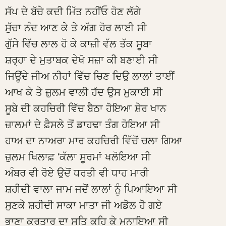
ਸੱਪ ਦੇ ਬੱਚੇ ਕਦੀ ਮਿੱਤ ਨਹੀਂਓ ਹੋਣ ਲੱਗੇ
ਸੁੱਚਾ ਨੰਦ ਆਣ ਕੇ ਤੇ ਅੱਗ ਹੋਰ ਲਾਈ ਸੀ
ਗੁੱਸੇ ਵਿੱਚ ਲਾਲ ਹੋ ਕੇ ਕਾਜ਼ੀ ਵੱਲ ਤੱਕ ਸੂਬਾ
ਸ਼ਰ੍ਹਾ ਦੇ ਮੁਤਾਬਕ ਦੇਖੋ ਸਜ਼ਾ ਕੀ ਬਣਾਈ ਸੀ
ਜਿਊਂਦੇ ਜੀਅ ਨੀਹਾਂ ਵਿੱਚ ਚਿਣ ਦਿਉ ਲਾਲਾਂ ਤਾਈਂ
ਆਖ ਕੇ ਤੇ ਜ਼ੁਲਮ ਵਾਲੀ ਹੱਦ ਉਸ ਮੁਕਾਈ ਸੀ
ਸੂਬੇ ਦੀ ਕਹਚਿਰੀ ਵਿੱਚ ਬੈਠਾ ਹੋਇਆ ਸ਼ੇਰ ਖਾਨ
ਜ਼ਾਲਮਾਂ ਦੇ ਫ਼ੈਸਲੇ ਤੋਂ ਡਾਹਢਾ ਤੰਗ ਹੋਇਆ ਸੀ
ਹਾਅ ਦਾ ਨਾਅਰਾ ਮਾਰ ਕਹਚਿਰੀ ਵਿੱਚੋਂ ਚਲਾ ਗਿਆ
ਜ਼ੁਲਮ ਖਿਲਾਫ਼ ‘ਕੱਲਾ ਸੂਰਮਾਂ ਖਲੋਇਆ ਸੀ
ਅੰਬਰ ਵੀ ਰੋਏ ਉਦੋਂ ਧਰਤੀ ਵੀ ਧਾਹ ਮਾਰੀ
ਸ਼ਹੀਦੀ ਵਾਲਾ ਜਾਮ ਜਦੋਂ ਲਾਲਾਂ ਨੂੰ ਪਿਆਇਆ ਸੀ
ਸੁਣਕੇ ਸ਼ਹੀਦੀ ਸਾਕਾ ਮਾਤਾ ਜੀ ਅਡੋਲ ਹੋ ਗਏ
ਭਾਣਾ ਕਰਤਾਰ ਦਾ ਸਤਿ ਕਹਿ ਕੇ ਮਨਾਇਆ ਸੀ