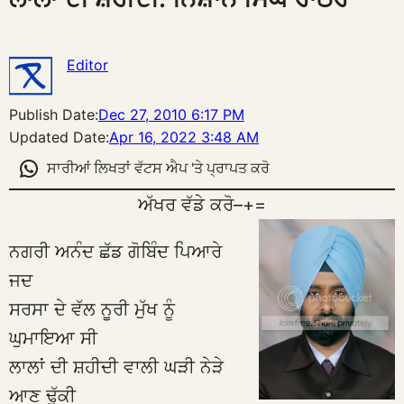
Editor
Publish Date:
Dec 27, 2010 6:17 PM
Updated Date:
Apr 16, 2022 3:48 AM
ਸਾਰੀਆਂ ਲਿਖਤਾਂ ਵੱਟਸ ਐਪ 'ਤੇ ਪ੍ਰਾਪਤ ਕਰੋ
ਅੱਖਰ ਵੱਡੇ ਕਰੋ
–
+
=
ਨਗਰੀ ਅਨੰਦ ਛੱਡ ਗੋਬਿੰਦ ਪਿਆਰੇ
ਜਦ
ਸਰਸਾ ਦੇ ਵੱਲ ਨੂਰੀ ਮੁੱਖ ਨੂੰ
ਘੁਮਾਇਆ ਸੀ
ਲਾਲਾਂ ਦੀ ਸ਼ਹੀਦੀ ਵਾਲੀ ਘੜੀ ਨੇੜੇ
ਆਣ ਢੁੱਕੀ