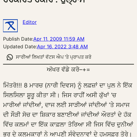
Editor
Publish Date:
Apr 11, 2009 11:59 AM
Updated Date:
Apr 16, 2022 3:48 AM
ਸਾਰੀਆਂ ਲਿਖਤਾਂ ਵੱਟਸ ਐਪ 'ਤੇ ਪ੍ਰਾਪਤ ਕਰੋ
ਅੱਖਰ ਵੱਡੇ ਕਰੋ
–
+
=
ਮਿੱਤਰੋ!!! 8 ਮਾਰਚ (ਨਾਰੀ ਦਿਵਸ) ਨੂੰ ਲਫ਼ਜ਼ਾਂ ਦਾ ਪੁਲ ਨੇ ਇੱਕ
ਸਿਲਸਿਲਾ ਸ਼ੂਰੂ ਕੀਤਾ ਸੀ। ਜਿਸ ਰਾਹੀਂ ਅਸੀ ਕੁੱਖਾਂ ‘ਚ
ਮਾਰੀਆਂ ਜਾਂਦੀਆਂ, ਦਾਜ ਲਈ ਸਾੜੀਆਂ ਜਾਂਦੀਆਂ ‘ਤੇ ਸਮਾਜ
ਦੀ ਸੌੜੀ ਸੋਚ ਦਾ ਸ਼ਿਕਾਰ ਬਣਾਈਆਂ ਜਾਂਦੀਆਂ ਔਰਤਾਂ ਦੇ ਹੱਕ
ਵਿੱਚ ਕਲਮਾਂ ਦਾ ਇੱਕ ਕਾਫ਼ਲਾ ਤੋਰਿਆ ਸੀ ਜਿਸ ਵਿੱਚ ਦੁਨੀਆਂ
ਭਰ ਦੇ ਕਲਮਕਾਰਾਂ ਨੇ ਆਪਣੀ ਸੰਵੇਦਨਾਵਾਂ ਦੇ ਹਮਸਫ਼ਰ ਤੋਰੇ।