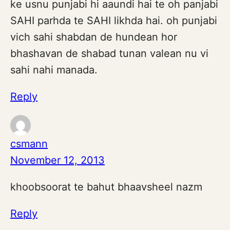
ke usnu punjabi hi aaundi hai te oh panjabi
SAHI parhda te SAHI likhda hai. oh punjabi
vich sahi shabdan de hundean hor
bhashavan de shabad tunan valean nu vi
sahi nahi manada.
Reply
csmann
November 12, 2013
khoobsoorat te bahut bhaavsheel nazm
Reply