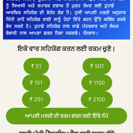
ਨੂੰ ਸਿਆਸੀ ਅਤੇ ਵਪਾਰਕ ਦਬਾਅ ਤੋਂ ਮੁਕਤ ਰੱਖਣ ਲਈ ਤੁਹਾਡੇ 
ਆਰਥਿਕ ਸਹਿਯੋਗ ਦੀ ਬੇਹੱਦ ਲੋੜ ਹੈ। ਤੁਸੀਂ ਆਪਣੀ ਮਰਜ਼ੀ ਅਨੁਸਾਰ 
ਜਿੰਨੀ ਚਾਹੋਂ ਸਹਿਯੋਗ ਰਾਸ਼ੀ ਸਾਨੂੰ ਹੇਠਾਂ ਦਿੱਤੇ ਬਟਨ ਉੱਤੇ ਕਲਿੱਕ ਕਰਕੇ 
ਭੇਜ ਸਕਦੇ ਹੋ। ਤੁਹਾਡੇ ਸਹਿਯੋਗ ਨਾਲ ਸਾਡੇ ਪੱਤਰਕਾਰ ਅਤੇ ਲੇਖਕ 
ਬੇਬਾਕੀ ਨਾਲ ਆਪਣਾ ਫ਼ਰਜ ਨਿਭਾ ਸਕਣਗੇ। ਧੰਨਵਾਦ।
ਇਕੋ ਵਾਰ ਸਹਿਯੋਗ ਕਰਨ ਲਈ ਰਕਮ ਚੁਣੋ।
₹ 51
₹ 501
₹ 151
₹ 1100
₹ 251
₹ 2100
ਆਪਣੀ ਮਰਜ਼ੀ ਦੀ ਰਕਮ ਭਰਨ ਲਈ ਇੱਥੇ ਨੱਪੋ