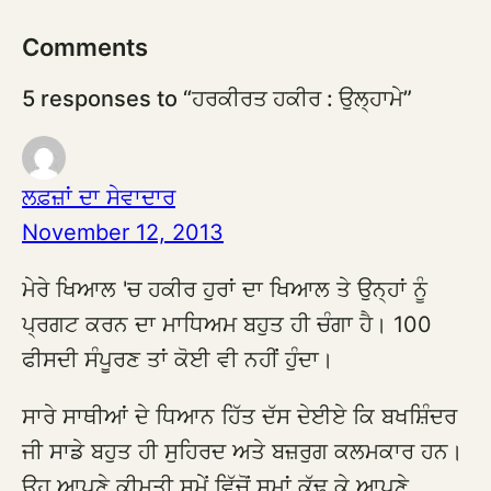
Comments
5 responses to “ਹਰਕੀਰਤ ਹਕੀਰ : ਉਲ੍ਹਾਮੇ”
ਲਫ਼ਜ਼ਾਂ ਦਾ ਸੇਵਾਦਾਰ
November 12, 2013
ਮੇਰੇ ਖਿਆਲ 'ਚ ਹਕੀਰ ਹੁਰਾਂ ਦਾ ਖਿਆਲ ਤੇ ਉਨ੍ਹਾਂ ਨੂੰ
ਪ੍ਰਗਟ ਕਰਨ ਦਾ ਮਾਧਿਅਮ ਬਹੁਤ ਹੀ ਚੰਗਾ ਹੈ। 100
ਫੀਸਦੀ ਸੰਪੂਰਣ ਤਾਂ ਕੋਈ ਵੀ ਨਹੀਂ ਹੁੰਦਾ।
ਸਾਰੇ ਸਾਥੀਆਂ ਦੇ ਧਿਆਨ ਹਿੱਤ ਦੱਸ ਦੇਈਏ ਕਿ ਬਖਸ਼ਿੰਦਰ
ਜੀ ਸਾਡੇ ਬਹੁਤ ਹੀ ਸੁਹਿਰਦ ਅਤੇ ਬਜ਼ਰੁਗ ਕਲਮਕਾਰ ਹਨ।
ਉਹ ਆਪਣੇ ਕੀਮਤੀ ਸਮੇਂ ਵਿੱਚੋਂ ਸਮਾਂ ਕੱਢ ਕੇ ਆਪਣੇ