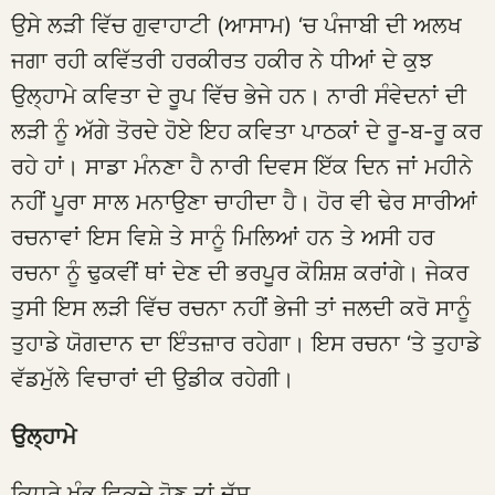
ਉਸੇ ਲੜੀ ਵਿੱਚ ਗੁਵਾਹਾਟੀ (ਆਸਾਮ) ‘ਚ ਪੰਜਾਬੀ ਦੀ ਅਲਖ
ਜਗਾ ਰਹੀ ਕਵਿੱਤਰੀ ਹਰਕੀਰਤ ਹਕੀਰ ਨੇ ਧੀਆਂ ਦੇ ਕੁਝ
ਉਲ੍ਹਾਮੇ ਕਵਿਤਾ ਦੇ ਰੂਪ ਵਿੱਚ ਭੇਜੇ ਹਨ। ਨਾਰੀ ਸੰਵੇਦਨਾਂ ਦੀ
ਲੜੀ ਨੂੰ ਅੱਗੇ ਤੋਰਦੇ ਹੋਏ ਇਹ ਕਵਿਤਾ ਪਾਠਕਾਂ ਦੇ ਰੂ-ਬ-ਰੂ ਕਰ
ਰਹੇ ਹਾਂ। ਸਾਡਾ ਮੰਨਣਾ ਹੈ ਨਾਰੀ ਦਿਵਸ ਇੱਕ ਦਿਨ ਜਾਂ ਮਹੀਨੇ
ਨਹੀਂ ਪੂਰਾ ਸਾਲ ਮਨਾਉਣਾ ਚਾਹੀਦਾ ਹੈ। ਹੋਰ ਵੀ ਢੇਰ ਸਾਰੀਆਂ
ਰਚਨਾਵਾਂ ਇਸ ਵਿਸ਼ੇ ਤੇ ਸਾਨੂੰ ਮਿਲਿਆਂ ਹਨ ਤੇ ਅਸੀ ਹਰ
ਰਚਨਾ ਨੂੰ ਢੁਕਵੀਂ ਥਾਂ ਦੇਣ ਦੀ ਭਰਪੂਰ ਕੋਸ਼ਿਸ਼ ਕਰਾਂਗੇ। ਜੇਕਰ
ਤੁਸੀ ਇਸ ਲੜੀ ਵਿੱਚ ਰਚਨਾ ਨਹੀਂ ਭੇਜੀ ਤਾਂ ਜਲਦੀ ਕਰੋ ਸਾਨੂੰ
ਤੁਹਾਡੇ ਯੋਗਦਾਨ ਦਾ ਇੰਤਜ਼ਾਰ ਰਹੇਗਾ। ਇਸ ਰਚਨਾ ‘ਤੇ ਤੁਹਾਡੇ
ਵੱਡਮੁੱਲੇ ਵਿਚਾਰਾਂ ਦੀ ਉਡੀਕ ਰਹੇਗੀ।
ਉਲ੍ਹਾਮੇ
ਕਿਧਰੇ ਖੰਭ ਵਿਕਦੇ ਹੋਣ ਤਾਂ ਦੱਸ