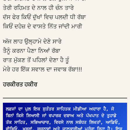
ਤੇਰੀ ਰਹਿਮਤ ਦੇ ਨਾਲ ਹੀ ਚੰਨ ਤਾਰੇ
ਦੱਸ ਫੇਰ ਕਿਓਂ ਦੁੱਖਾਂ ਵਿਚ ਪਲਦੀ ਧੀ ਰੱਬਾ
ਕਿਓਂ ਦਹੇਜ਼ ਦੇ ਵਾਸਤੇ ਨਿੱਤ ਜਾਂਦੀ ਮਾਰੀ
ਅੱਜ ਲਾਹ ਉਲ੍ਹਾਮੇ ਦੇਣੇ ਸਾਰੇ
ਤੈਨੂੰ ਕਰਨਾ ਪੈਣਾ ਨਿਆਂ ਰੱਬਾ
ਰਾਤ ਮੁੱਕਣ ਤੋਂ ਪਹਿਲਾਂ ਦੇਣਾ ਹੈ ਤੂੰ
ਮੇਰੇ ਹਰ ਇੱਕ ਸਵਾਲ ਦਾ ਜਵਾਬ ਰੱਬਾ!!!
ਹਰਕੀਰਤ ਹਕੀਰ
ਲਫ਼ਜਾਂ ਦਾ ਪੁਲ ਇਕ ਸੁਤੰਤਰ ਸਾਹਿਤਕ ਮੀਡੀਆ ਅਦਾਰਾ ਹੈ, ਜੋ 
ਬਿਨਾਂ ਕਿਸੇ ਸਿਆਸੀ ਜਾਂ ਵਪਾਰਕ ਦਬਾਅ ਅਤੇ ਪੱਖਪਾਤ ਦੇ ਤੁਹਾਡੇ 
ਤੱਕ ਸਾਹਿਤ, ਸਭਿਆਚਾਰ, ਵਿਰਸੇ ਨਾਲ ਸਬੰਧਤ ਲਿਖਤਾਂ, ਆਡਿਓ, 
ਵੀਡਿਓ, ਖ਼ਬਰਾਂ, ਸੂਚਨਾਵਾਂ ਅਤੇ ਜਾਣਕਾਰੀਆਂ ਪਹੁੰਚਾ ਰਿਹਾ ਹੈ। ਇਸ 