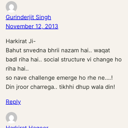
Gurinderjit Singh
November 12, 2013
Harkirat Ji-
Bahut snvedna bhrii nazam hai.. waqat
badl riha hai.. social structure vi change ho
riha hai..
so nave challenge emerge ho rhe ne….!
Din jroor charrega.. tikhhi dhup wala din!
Reply