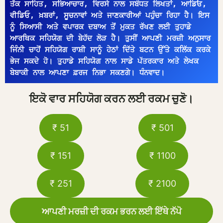
ਤੱਕ ਸਾਹਿਤ, ਸਭਿਆਚਾਰ, ਵਿਰਸੇ ਨਾਲ ਸਬੰਧਤ ਲਿਖਤਾਂ, ਆਡਿਓ, 
ਵੀਡਿਓ, ਖ਼ਬਰਾਂ, ਸੂਚਨਾਵਾਂ ਅਤੇ ਜਾਣਕਾਰੀਆਂ ਪਹੁੰਚਾ ਰਿਹਾ ਹੈ। ਇਸ 
ਨੂੰ ਸਿਆਸੀ ਅਤੇ ਵਪਾਰਕ ਦਬਾਅ ਤੋਂ ਮੁਕਤ ਰੱਖਣ ਲਈ ਤੁਹਾਡੇ 
ਆਰਥਿਕ ਸਹਿਯੋਗ ਦੀ ਬੇਹੱਦ ਲੋੜ ਹੈ। ਤੁਸੀਂ ਆਪਣੀ ਮਰਜ਼ੀ ਅਨੁਸਾਰ 
ਜਿੰਨੀ ਚਾਹੋਂ ਸਹਿਯੋਗ ਰਾਸ਼ੀ ਸਾਨੂੰ ਹੇਠਾਂ ਦਿੱਤੇ ਬਟਨ ਉੱਤੇ ਕਲਿੱਕ ਕਰਕੇ 
ਭੇਜ ਸਕਦੇ ਹੋ। ਤੁਹਾਡੇ ਸਹਿਯੋਗ ਨਾਲ ਸਾਡੇ ਪੱਤਰਕਾਰ ਅਤੇ ਲੇਖਕ 
ਬੇਬਾਕੀ ਨਾਲ ਆਪਣਾ ਫ਼ਰਜ ਨਿਭਾ ਸਕਣਗੇ। ਧੰਨਵਾਦ।
ਇਕੋ ਵਾਰ ਸਹਿਯੋਗ ਕਰਨ ਲਈ ਰਕਮ ਚੁਣੋ।
₹ 51
₹ 501
₹ 151
₹ 1100
₹ 251
₹ 2100
ਆਪਣੀ ਮਰਜ਼ੀ ਦੀ ਰਕਮ ਭਰਨ ਲਈ ਇੱਥੇ ਨੱਪੋ