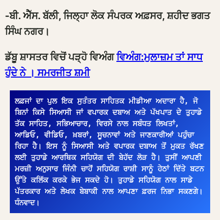
-ਬੀ. ਐੱਸ. ਬੱਲੀ, ਜਿਲ੍ਹਾ ਲੋਕ ਸੰਪਰਕ ਅਫ਼ਸਰ, ਸ਼ਹੀਦ ਭਗਤ
ਸਿੰਘ ਨਗਰ।
ਡੱਬੂ ਸ਼ਾਸਤਰ ਵਿਚੋਂ ਪੜ੍ਹੋ ਵਿਅੰਗ
ਵਿਅੰਗ:ਮੁਲਾਜ਼ਮ ਤਾਂ ਸਾਧ
ਹੁੰਦੇ ਨੇ । ਸਮਰਜੀਤ ਸ਼ਮੀ
ਲਫ਼ਜਾਂ ਦਾ ਪੁਲ ਇਕ ਸੁਤੰਤਰ ਸਾਹਿਤਕ ਮੀਡੀਆ ਅਦਾਰਾ ਹੈ, ਜੋ 
ਬਿਨਾਂ ਕਿਸੇ ਸਿਆਸੀ ਜਾਂ ਵਪਾਰਕ ਦਬਾਅ ਅਤੇ ਪੱਖਪਾਤ ਦੇ ਤੁਹਾਡੇ 
ਤੱਕ ਸਾਹਿਤ, ਸਭਿਆਚਾਰ, ਵਿਰਸੇ ਨਾਲ ਸਬੰਧਤ ਲਿਖਤਾਂ, 
ਆਡਿਓ, ਵੀਡਿਓ, ਖ਼ਬਰਾਂ, ਸੂਚਨਾਵਾਂ ਅਤੇ ਜਾਣਕਾਰੀਆਂ ਪਹੁੰਚਾ 
ਰਿਹਾ ਹੈ। ਇਸ ਨੂੰ ਸਿਆਸੀ ਅਤੇ ਵਪਾਰਕ ਦਬਾਅ ਤੋਂ ਮੁਕਤ ਰੱਖਣ 
ਲਈ ਤੁਹਾਡੇ ਆਰਥਿਕ ਸਹਿਯੋਗ ਦੀ ਬੇਹੱਦ ਲੋੜ ਹੈ। ਤੁਸੀਂ ਆਪਣੀ 
ਮਰਜ਼ੀ ਅਨੁਸਾਰ ਜਿੰਨੀ ਚਾਹੋਂ ਸਹਿਯੋਗ ਰਾਸ਼ੀ ਸਾਨੂੰ ਹੇਠਾਂ ਦਿੱਤੇ ਬਟਨ 
ਉੱਤੇ ਕਲਿੱਕ ਕਰਕੇ ਭੇਜ ਸਕਦੇ ਹੋ। ਤੁਹਾਡੇ ਸਹਿਯੋਗ ਨਾਲ ਸਾਡੇ 
ਪੱਤਰਕਾਰ ਅਤੇ ਲੇਖਕ ਬੇਬਾਕੀ ਨਾਲ ਆਪਣਾ ਫ਼ਰਜ ਨਿਭਾ ਸਕਣਗੇ। 
ਧੰਨਵਾਦ।