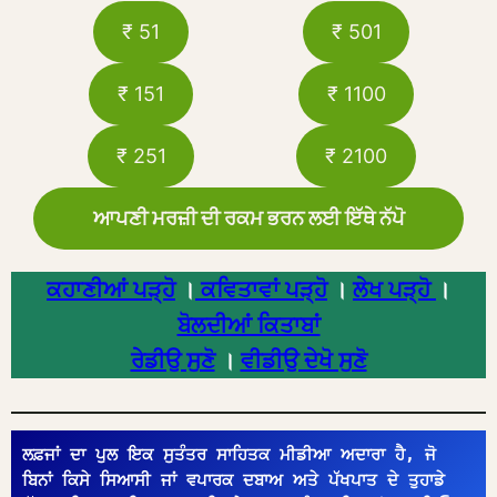
₹ 51
₹ 501
₹ 151
₹ 1100
₹ 251
₹ 2100
ਆਪਣੀ ਮਰਜ਼ੀ ਦੀ ਰਕਮ ਭਰਨ ਲਈ ਇੱਥੇ ਨੱਪੋ
ਕਹਾਣੀਆਂ ਪੜ੍ਹੋ
।
ਕਵਿਤਾਵਾਂ ਪੜ੍ਹੋ
।
ਲੇਖ ਪੜ੍ਹੋ
।
ਬੋਲਦੀਆਂ ਕਿਤਾਬਾਂ
ਰੇਡੀਉ ਸੁਣੋ
।
ਵੀਡੀਉ ਦੇਖੋ ਸੁਣੋ
ਲਫ਼ਜਾਂ ਦਾ ਪੁਲ ਇਕ ਸੁਤੰਤਰ ਸਾਹਿਤਕ ਮੀਡੀਆ ਅਦਾਰਾ ਹੈ, ਜੋ 
ਬਿਨਾਂ ਕਿਸੇ ਸਿਆਸੀ ਜਾਂ ਵਪਾਰਕ ਦਬਾਅ ਅਤੇ ਪੱਖਪਾਤ ਦੇ ਤੁਹਾਡੇ 