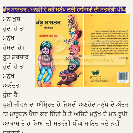
ਡੱਬੂ ਸ਼ਾਸ਼ਤਰ : ਮਨਫ਼ੀ ਹੋ ਰਹੇ ਮਨੁੱਖ ਲਈ ਹਾਸਿਆਂ ਦੀ ਸਤਰੰਗੀ ਪੀਂਘ
ਮਨ ਖੁਸ਼
ਹੁੰਦਾ ਹੈ ਤਾਂ
ਮਨੁੱਖ
ਹੱਸਦਾ ਹੈ।
ਰੂਹ ਸ਼ਰਸ਼ਾਰ
ਹੁੰਦੀ ਹੈ ਤਾਂ
ਮਨੁੱਖ
ਅਨੰਦਤ
ਹੁੰਦਾ ਹੈ।
ਖੁਸ਼ੀ ਜੀਵਨ ਦਾ ਅੰਮ੍ਰਿਤ ਹੇ ਜਿਸਦੀ ਅਣਹੋਂਦ ਮਨੁੱਖ ਦੇ ਅੰਤਰ
’ਚ ਮਾਰੂਥਲ ਪੈਦਾ ਕਰ ਦਿੰਦੀ ਹੈ ਤੇ ਅਜਿਹੇ ਮਨੁੱਖ ਦੇ ਮਨ ਰੂਪੀ
ਆਕਾਸ਼ ਤੇ ਹਾਸਿਆਂ ਦੀ ਸਤਰੰਗੀ ਪੀਂਘ ਸ਼ਾਇਦ ਕਦੇ ਨਹੀਂ