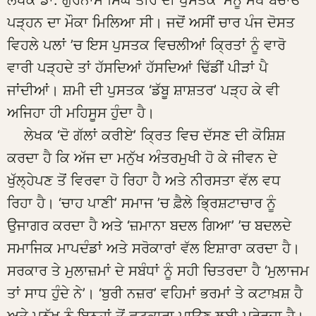
ਲੇਖਕ ਡਾ. ਗੁਰਨਾਮ ਸਿੰਘ ਤੀਰ ਦੀ ਪੁਸਤਕ ‘ਮੈਨੂੰ ਮੈਥੋਂ ਬਚਾਓ’
ਪੜ੍ਹਨ ਦਾ ਮੌਕਾ ਮਿਲਿਆ ਸੀ। ਜਦੋਂ ਅਸੀਂ ਚਾਰ ਪੰਜ ਦੋਸਤ
ਵਿਹਲੇ ਪਲਾਂ ’ਚ ਇਸ ਪੁਸਤਕ ਵਿਚਲੀਆਂ ਕ੍ਰਿਤਾਂ ਨੂੰ ਵਾਰੋ
ਵਾਰੀ ਪੜ੍ਹਦੇ ਤਾਂ ਹੱਸਦਿਆਂ ਹੱਸਦਿਆਂ ਢਿੱਡੀਂ ਪੀੜਾਂ ਪੈ
ਜਾਂਦੀਆਂ। ਸ਼ਮੀ ਦੀ ਪੁਸਤਕ ‘ਡੱਬੂ ਸ਼ਾਸ਼ਤਰ’ ਪੜ੍ਹ ਕੇ ਵੀ
ਅਜਿਹਾ ਹੀ ਮਹਿਸੂਸ ਹੁੰਦਾ ਹੈ।
ਲੇਖਕ ‘ਦੋ ਗੱਲਾਂ ਕਰੀਏ’ ਕ੍ਰਿਤ ਵਿਚ ਦੱਸਣ ਦੀ ਕੋਸ਼ਿਸ਼
ਕਰਦਾ ਹੈ ਕਿ ਅੱਜ ਦਾ ਮਨੁੱਖ ਅੰਤਰਮੁਖੀ ਹੋ ਕੇ ਜੀਵਨ ਦੇ
ਖੁੱਲ੍ਹੇਪਣ ਤੋਂ ਵਿਰਵਾ ਹੋ ਰਿਹਾ ਹੈ ਅਤੇ ਨੀਰਸਤਾ ਵੱਲ ਵਧ
ਰਿਹਾ ਹੈ। ‘ਚਾਹ ਪਾਣੀ’ ਸਮਾਜ ’ਚ ਫ਼ੈਲੇ ਭ੍ਰਿਸ਼ਟਾਚਾਰ ਨੂੰ
ਉਜਾਗਰ ਕਰਦਾ ਹੈ ਅਤੇ ‘ਜ਼ਮਾਨਾ ਬਦਲ ਗਿਆ’ ’ਚ ਬਦਲਦੇ
ਸਮਾਜਿਕ ਮਾਪਦੰਡਾਂ ਅਤੇ ਸਰੋਕਾਰਾਂ ਵੱਲ ਇਸ਼ਾਰਾ ਕਰਦਾ ਹੈ।
ਸਰਕਾਰ ਤੇ ਮੁਲਾਜ਼ਮਾਂ ਦੇ ਸਬੰਧਾਂ ਨੂੰ ਸਹੀ ਚਿਤਰਦਾ ਹੈ ‘ਮੁਲਾਜਮ
ਤਾਂ ਸਾਧ ਹੁੰਦੇ ਨੇ’। ‘ਬੁਰੀ ਨਜ਼ਰ’ ਵਹਿਮਾਂ ਭਰਮਾਂ ਤੇ ਕਟਾਖ਼ਸ਼ ਹੈ