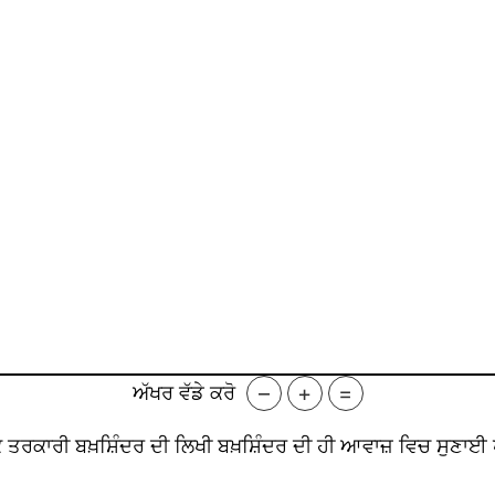
–
+
=
ਅੱਖਰ ਵੱਡੇ ਕਰੋ
 ਤਰਕਾਰੀ ਬਖ਼ਸ਼ਿੰਦਰ ਦੀ ਲਿਖੀ ਬਖ਼ਸ਼ਿੰਦਰ ਦੀ ਹੀ ਆਵਾਜ਼ ਵਿਚ ਸੁਣਾਈ ਪੰਜ