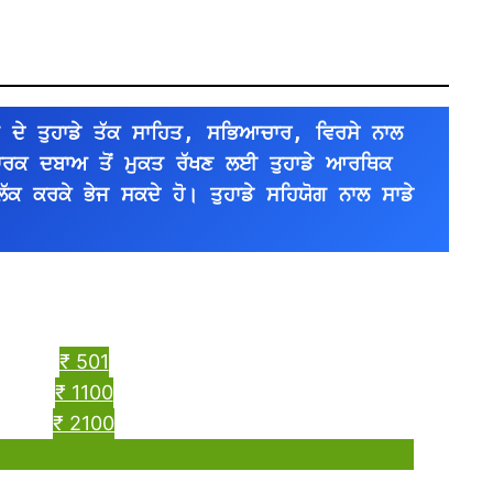
 ਦੇ ਤੁਹਾਡੇ ਤੱਕ ਸਾਹਿਤ, ਸਭਿਆਚਾਰ, ਵਿਰਸੇ ਨਾਲ 
ਪਾਰਕ ਦਬਾਅ ਤੋਂ ਮੁਕਤ ਰੱਖਣ ਲਈ ਤੁਹਾਡੇ ਆਰਥਿਕ 
ਿੱਕ ਕਰਕੇ ਭੇਜ ਸਕਦੇ ਹੋ। ਤੁਹਾਡੇ ਸਹਿਯੋਗ ਨਾਲ ਸਾਡੇ 
।
₹ 501
₹ 1100
₹ 2100