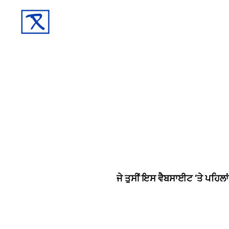
ਜੇ ਤੁਸੀਂ ਇਸ ਵੈਬਸਾਈਟ ‘ਤੇ ਪਹਿਲਾ