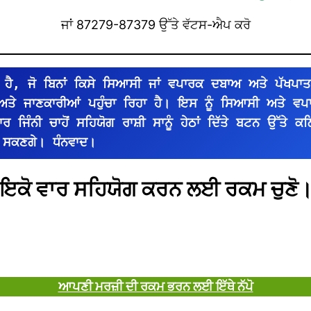
ਜਾਂ 87279-87379 ਉੱਤੇ ਵੱਟਸ-ਐਪ ਕਰੋ
ਹੈ, ਜੋ ਬਿਨਾਂ ਕਿਸੇ ਸਿਆਸੀ ਜਾਂ ਵਪਾਰਕ ਦਬਾਅ ਅਤੇ ਪੱਖਪਾਤ
 ਅਤੇ ਜਾਣਕਾਰੀਆਂ ਪਹੁੰਚਾ ਰਿਹਾ ਹੈ। ਇਸ ਨੂੰ ਸਿਆਸੀ ਅਤੇ ਵ
ਜਿੰਨੀ ਚਾਹੋਂ ਸਹਿਯੋਗ ਰਾਸ਼ੀ ਸਾਨੂੰ ਹੇਠਾਂ ਦਿੱਤੇ ਬਟਨ ਉੱਤੇ ਕਲ
 ਸਕਣਗੇ। ਧੰਨਵਾਦ।
ਇਕੋ ਵਾਰ ਸਹਿਯੋਗ ਕਰਨ ਲਈ ਰਕਮ ਚੁਣੋ
ਆਪਣੀ ਮਰਜ਼ੀ ਦੀ ਰਕਮ ਭਰਨ ਲਈ ਇੱਥੇ ਨੱਪੋ