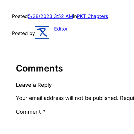
Posted
5/28/2023 3:52 AM
in
PKT Chapters
Editor
Posted by
Comments
Leave a Reply
Your email address will not be published.
Requi
Comment
*