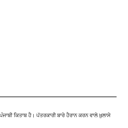
ਾਬੀ ਕਿਤਾਬ ਹੈ। ਪੱਤਰਕਾਰੀ ਬਾਰੇ ਹੈਰਾਨ ਕਰਨ ਵਾਲੇ ਖ਼ੁਲਾਸੇ