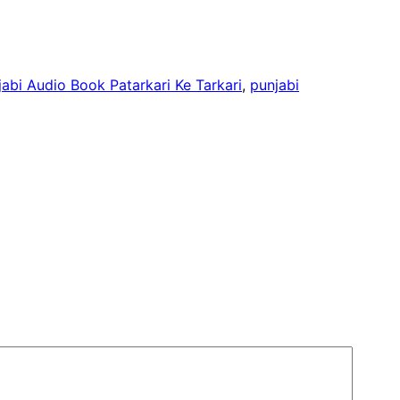
jabi Audio Book Patarkari Ke Tarkari
, 
punjabi