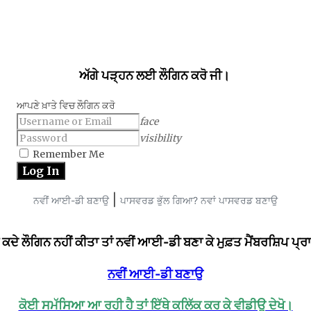
ਅੱਗੇ ਪੜ੍ਹਨ ਲਈ ਲੌਗਿਨ ਕਰੋ ਜੀ।
ਆਪਣੇ ਖ਼ਾਤੇ ਵਿਚ ਲੌਗਿਨ ਕਰੋ
face
visibility
Remember Me
|
ਨਵੀਂ ਆਈ-ਡੀ ਬਣਾਉ
ਪਾਸਵਰਡ ਭੁੱਲ ਗਿਆ? ਨਵਾਂ ਪਾਸਵਰਡ ਬਣਾਉ
ਂ ਕਦੇ ਲੌਗਿਨ ਨਹੀਂ ਕੀਤਾ ਤਾਂ ਨਵੀਂ ਆਈ-ਡੀ ਬਣਾ ਕੇ ਮੁਫ਼ਤ ਮੈਂਬਰਸ਼ਿਪ ਪ
ਨਵੀਂ ਆਈ-ਡੀ ਬਣਾਉ
ਕੋਈ ਸਮੱਸਿਆ ਆ ਰਹੀ ਹੈ ਤਾਂ ਇੱਥੇ ਕਲਿੱਕ ਕਰ ਕੇ ਵੀਡੀਉ ਦੇਖੋ।