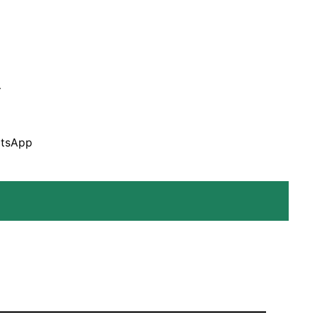
ੋ
tsApp