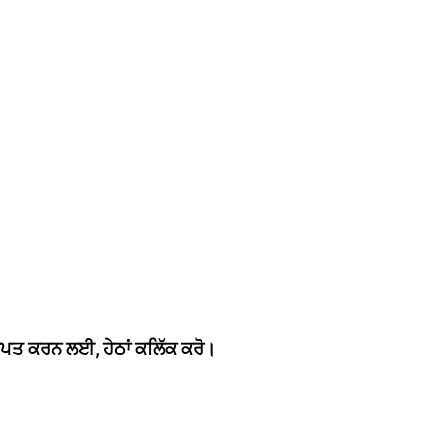
੍ਰਾਪਤ ਕਰਨ ਲਈ, ਹੇਠਾਂ ਕਲਿੱਕ ਕਰੋ।