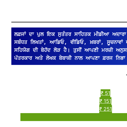
ਲਫ਼ਜਾਂ ਦਾ ਪੁਲ ਇਕ ਸੁਤੰਤਰ ਸਾਹਿਤਕ ਮੀਡੀਆ ਅਦਾਰਾ 
ਸਬੰਧਤ ਲਿਖਤਾਂ, ਆਡਿਓ, ਵੀਡਿਓ, ਖ਼ਬਰਾਂ, ਸੂਚਨਾਵਾਂ
ਸਹਿਯੋਗ ਦੀ ਬੇਹੱਦ ਲੋੜ ਹੈ। ਤੁਸੀਂ ਆਪਣੀ ਮਰਜ਼ੀ ਅਨੁਸਾਰ 
ਪੱਤਰਕਾਰ ਅਤੇ ਲੇਖਕ ਬੇਬਾਕੀ ਨਾਲ ਆਪਣਾ ਫ਼ਰਜ ਨਿਭਾ
₹ 51
₹ 151
₹ 251