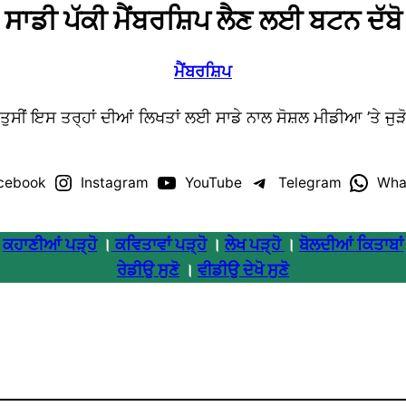
ਸਾਡੀ ਪੱਕੀ ਮੈਂਬਰਸ਼ਿਪ ਲੈਣ ਲਈ ਬਟਨ ਦੱਬੋ
ਮੈਂਬਰਸ਼ਿਪ
ਤੁਸੀਂ ਇਸ ਤਰ੍ਹਾਂ ਦੀਆਂ ਲਿਖਤਾਂ ਲਈ ਸਾਡੇ ਨਾਲ ਸੋਸ਼ਲ ਮੀਡੀਆ ’ਤੇ ਜੁੜ
cebook
Instagram
YouTube
Telegram
Wha
ਕਹਾਣੀਆਂ ਪੜ੍ਹੋ
।
ਕਵਿਤਾਵਾਂ ਪੜ੍ਹੋ
।
ਲੇਖ ਪੜ੍ਹੋ
।
ਬੋਲਦੀਆਂ ਕਿਤਾਬਾਂ
ਰੇਡੀਉ ਸੁਣੋ
।
ਵੀਡੀਉ ਦੇਖੋ ਸੁਣੋ