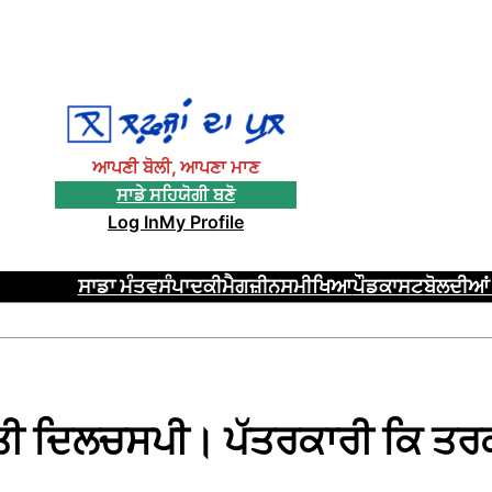
ਆਪਣੀ ਬੋਲੀ, ਆਪਣਾ ਮਾਣ
ਸਾਡੇ ਸਹਿਯੋਗੀ ਬਣੋ
Log In
My Profile
ਸਾਡਾ ਮੰਤਵ
ਸੰਪਾਦਕੀ
ਮੈਗਜ਼ੀਨ
ਸਮੀਖਿਆ
ਪੌਡਕਾਸਟ
ਬੋਲਦੀਆਂ 
ਰਤੀ ਦਿਲਚਸਪੀ। ਪੱਤਰਕਾਰੀ ਕਿ ਤ