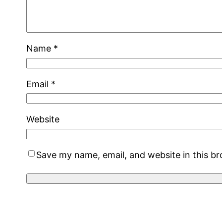
Name
*
Email
*
Website
Save my name, email, and website in this b