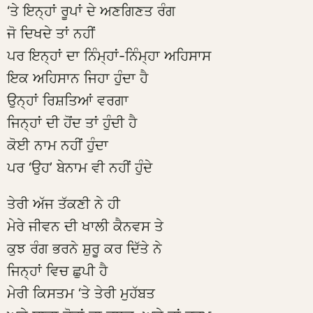
‘ਤੇ ਇਨ੍ਹਾਂ ਰੂਪਾਂ ਦੇ ਅਣਗਿਣਤ ਰੰਗ
ਜੋ ਦਿਖਦੇ ਤਾਂ ਨਹੀਂ
ਪਰ ਇਨ੍ਹਾਂ ਦਾ ਨਿੰਮ੍ਹਾਂ-ਨਿੰਮ੍ਹਾ ਅਹਿਸਾਸ
ਇਕ ਅਹਿਸਾਨ ਜਿਹਾ ਹੁੰਦਾ ਹੈ
ਉਨ੍ਹਾਂ ਰਿਸ਼ਤਿਆਂ ਵਰਗਾ
ਜਿਨ੍ਹਾਂ ਦੀ ਹੋਂਦ ਤਾਂ ਹੁੰਦੀ ਹੈ
ਕੋਈ ਨਾਮ ਨਹੀਂ ਹੁੰਦਾ
ਪਰ ‘ਉਹ’ ਬੇਨਾਮ ਵੀ ਨਹੀਂ ਹੁੰਦੇ
ਤੇਰੀ ਅੱਜ ਤੱਕਣੀ ਨੇ ਹੀ
ਮੇਰੇ ਜੀਵਨ ਦੀ ਖਾਲੀ ਕੈਨਵਸ ਤੇ
ਕੁਝ ਰੰਗ ਭਰਨੇ ਸ਼ੁਰੂ ਕਰ ਦਿੱਤੇ ਨੇ
ਜਿਨ੍ਹਾਂ ਵਿਚ ਛੁਪੀ ਹੈ
ਮੇਰੀ ਕਿਸਤਮ ‘ਤੇ ਤੇਰੀ ਮੁਹੱਬਤ