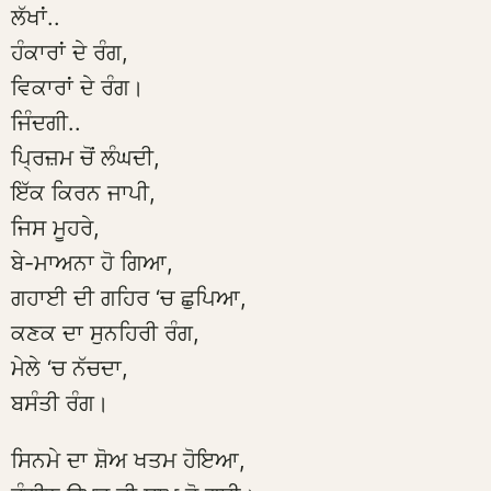
ਲੱਖਾਂ..
ਹੰਕਾਰਾਂ ਦੇ ਰੰਗ,
ਵਿਕਾਰਾਂ ਦੇ ਰੰਗ।
ਜਿੰਦਗੀ..
ਪ੍ਰਿਜ਼ਮ ਚੋਂ ਲੰਘਦੀ,
ਇੱਕ ਕਿਰਨ ਜਾਪੀ,
ਜਿਸ ਮੂਹਰੇ,
ਬੇ-ਮਾਅਨਾ ਹੋ ਗਿਆ,
ਗਹਾਈ ਦੀ ਗਹਿਰ ‘ਚ ਛੁਪਿਆ,
ਕਣਕ ਦਾ ਸੁਨਹਿਰੀ ਰੰਗ,
ਮੇਲੇ ‘ਚ ਨੱਚਦਾ,
ਬਸੰਤੀ ਰੰਗ।
ਸਿਨਮੇ ਦਾ ਸ਼ੋਅ ਖਤਮ ਹੋਇਆ,