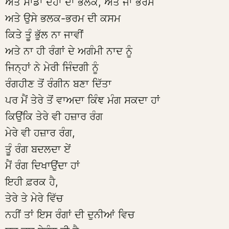
ਅਤੇ ਸਾਡਾ ਦੋਹਾਂ ਦਾ ਭਲਕ, ਅਤੇ ਜਾਂ ਭਰਮ
ਅਤੇ ਉਸੇ ਭਲਕ-ਭਰਮ ਦੀ ਕਸਮ
ਕਿਤੇ ਤੂੰ ਭੁੱਲ ਨਾ ਜਾਵੀਂ
ਅਤੇ ਨਾ ਹੀ ਰੰਗਾਂ ਦੇ ਅਗੰਮੀ ਨਾਦ ਨੂੰ
ਜਿਨ੍ਹਾਂ ਨੇ ਮੇਰੀ ਜਿੰਦਗੀ ਨੂੰ
ਰੰਗਹੀਣ ਤੋਂ ਰੰਗੀਨ ਬਣਾ ਦਿੱਤਾ
ਪਰ ਮੈਂ ਤੇਰੇ ਤੋਂ ਵਾਅਦਾ ਕਿੰਞ ਮੰਗ ਸਕਦਾ ਹਾਂ
ਕਿਉਂਕਿ ਤੇਰੇ ਵੀ ਹਜ਼ਾਰ ਰੰਗ
ਮੇਰੇ ਵੀ ਹਜ਼ਾਰ ਰੰਗ,
ਤੂੰ ਰੰਗ ਬਦਲਦਾ ਏਂ
ਮੈਂ ਰੰਗ ਦਿਖਾਉਂਦਾ ਹਾਂ
ਇਹੀ ਫ਼ਰਕ ਹੈ,
ਤੇਰੇ ਤੇ ਮੇਰੇ ਵਿੱਚ
ਨਹੀਂ ਤਾਂ ਇਸ ਰੰਗਾਂ ਦੀ ਦੁਨੀਆਂ ਵਿਚ