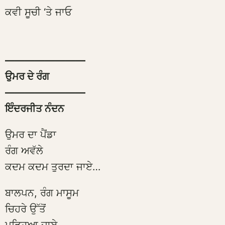
ਕਵੀ ਸੂਚੀ ‘ਤੇ ਜਾਓ
————————
ਉਮਰ ਦੇ ਰੰਗ
————————
ਇੰਦਰਜੀਤ ਨੰਦਨ
ਉਮਰ ਦਾ ਪੈਂਡਾ
ਰੰਗ ਅਵੱਲੇ
ਕਦਮ ਕਦਮ ਤੁਰਦਾ ਜਾਏ…
ਬਾਲਪਨ, ਰੰਗ ਮਾਸੂਮ
ਚਿਹਰੇ ਉੱਤੋਂ