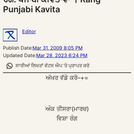
Punjabi Kavita
Editor
Publish Date:
Mar 31, 2009 8:05 PM
Updated Date:
Mar 28, 2023 6:24 PM
ਸਾਰੀਆਂ ਲਿਖਤਾਂ ਵੱਟਸ ਐਪ 'ਤੇ ਪ੍ਰਾਪਤ ਕਰੋ
ਅੱਖਰ ਵੱਡੇ ਕਰੋ
–
+
=
ਅੰਕ ਤੀਸਰਾ(ਮਾਰਚ)
ਵਿਸ਼ਾ ਰੰਗ