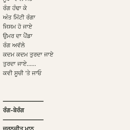
ਰੰਗ ਹੰਢਾ ਕੇ
ਅੰਤ ਮਿੱਟੀ ਰੰਗਾ
ਜਿਸਮ ਹੋ ਜਾਏ
ਉਮਰ ਦਾ ਪੈਂਡਾ
ਰੰਗ ਅਵੱਲੇ
ਕਦਮ ਕਦਮ ਤੁਰਦਾ ਜਾਏ
ਤੁਰਦਾ ਜਾਏ……
ਕਵੀ ਸੂਚੀ ‘ਤੇ ਜਾਓ
———————
ਰੰਗ-ਬੇਰੰਗ
———————
ਚਰਨਜੀਤ ਮਾਨ