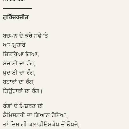
—————
ਗੁਰਿੰਦਰਜੀਤ
ਬਚਪਨ ਦੇ ਕੋਰੇ ਸਫੇ ‘ਤੇ
ਆਪਮੁਹਾਰੇ
ਚਿਤਰਿਆ ਗਿਆ,
ਸੱਚਾਈ ਦਾ ਰੰਗ,
ਖ਼ੁਦਾਈ ਦਾ ਰੰਗ,
ਬਹਾਰਾਂ ਦਾ ਰੰਗ,
ਤਿਉਹਾਰਾਂ ਦਾ ਰੰਗ।
ਰੰਗਾਂ ਦੇ ਮਿਸ਼ਰਣ ਦੀ
ਕੈਮਿਸਟਰੀ ਦਾ ਗਿਆਨ ਹੋਇਆ,
ਤਾਂ ਦਿਮਾਗੀ ਕਲਾਡੀਓਸਕੋਪ ਚੋਂ ਉਪਜੇ,