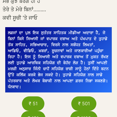
ਸਭ ਕੁਝ ਬੇਰੰਗ ਹੀ ਹੈ
ਤੇਰੇ ਤੇ ਮੇਰੇ ਬਿਨਾਂ………
ਕਵੀ ਸੂਚੀ ‘ਤੇ ਜਾਓ
ਲਫ਼ਜਾਂ ਦਾ ਪੁਲ ਇਕ ਸੁਤੰਤਰ ਸਾਹਿਤਕ ਮੀਡੀਆ ਅਦਾਰਾ ਹੈ, ਜੋ 
ਬਿਨਾਂ ਕਿਸੇ ਸਿਆਸੀ ਜਾਂ ਵਪਾਰਕ ਦਬਾਅ ਅਤੇ ਪੱਖਪਾਤ ਦੇ ਤੁਹਾਡੇ 
ਤੱਕ ਸਾਹਿਤ, ਸਭਿਆਚਾਰ, ਵਿਰਸੇ ਨਾਲ ਸਬੰਧਤ ਲਿਖਤਾਂ, 
ਆਡਿਓ, ਵੀਡਿਓ, ਖ਼ਬਰਾਂ, ਸੂਚਨਾਵਾਂ ਅਤੇ ਜਾਣਕਾਰੀਆਂ ਪਹੁੰਚਾ 
ਰਿਹਾ ਹੈ। ਇਸ ਨੂੰ ਸਿਆਸੀ ਅਤੇ ਵਪਾਰਕ ਦਬਾਅ ਤੋਂ ਮੁਕਤ ਰੱਖਣ 
ਲਈ ਤੁਹਾਡੇ ਆਰਥਿਕ ਸਹਿਯੋਗ ਦੀ ਬੇਹੱਦ ਲੋੜ ਹੈ। ਤੁਸੀਂ ਆਪਣੀ 
ਮਰਜ਼ੀ ਅਨੁਸਾਰ ਜਿੰਨੀ ਚਾਹੋਂ ਸਹਿਯੋਗ ਰਾਸ਼ੀ ਸਾਨੂੰ ਹੇਠਾਂ ਦਿੱਤੇ ਬਟਨ 
ਉੱਤੇ ਕਲਿੱਕ ਕਰਕੇ ਭੇਜ ਸਕਦੇ ਹੋ। ਤੁਹਾਡੇ ਸਹਿਯੋਗ ਨਾਲ ਸਾਡੇ 
ਪੱਤਰਕਾਰ ਅਤੇ ਲੇਖਕ ਬੇਬਾਕੀ ਨਾਲ ਆਪਣਾ ਫ਼ਰਜ ਨਿਭਾ ਸਕਣਗੇ। 
ਧੰਨਵਾਦ।
₹ 51
₹ 501