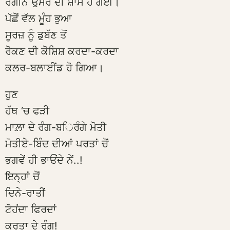
ਰੰਗੀਨ ਉਮਰ ਦੀ ਸ਼ਾਮ ਹੋ ਗਈ।
ਪੱਛੋਂ ਵੱਲ ਮੂੰਹ ਭੁਆ
ਸੂਰਜ਼ ਨੂੰ ਡੁਬੱਣ ਤੋਂ
ਰੋਕਣ ਦੀ ਕੋਸ਼ਿਸ਼ ਕਰਦਾ-ਕਰਦਾ
ਕਲਰ-ਬਲਾਈਂਡ ਹੋ ਗਿਆ।
ਹੁਣ
ਹੱਥ ‘ਚ ਫੜੀ
ਮਾਲ਼ਾ ਦੇ ਰੰਗ-ਬਿਰੰਗੇ ਮੋਤੀ
ਮੋਤੀਏ-ਬਿੰਦ ਦੀਆਂ ਪਰਤਾਂ ਚੋਂ
ਭਗਵੇਂ ਹੀ ਭਾਓਂਦੇ ਨੇਂ..!
ਇਨ੍ਹਾਂ ਚੋਂ
ਦਿਨੇ-ਰਾਤੀਂ
ਟੋਹਂਦਾ ਫਿਰਦਾਂ
ਕਰਤਾ ਦੇ ਰੰਗ!