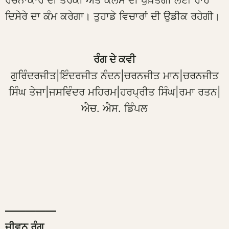
ਰਚਨਾਕਾਰ ਦੀ ਤਰੱਕੀ ਅਤੇ ਕਲਮ ਦੀ ਪੁਖ਼ਤਗੀ ਲਈ ਰਾਹ
ਦਿਸੇਰੇ ਦਾ ਕੰਮ ਕਰੇਗਾ। ਤੁਹਾਡੇ ਵਿਚਾਰਾਂ ਦੀ ਉਡੀਕ ਰਹੇਗੀ।
ਰੰਗ ਦੇ ਕਵੀ
ਗੁਰਿੰਦਰਜੀਤ|ਇੰਦਰਜੀਤ ਨੰਦਨ|ਚਰਨਜੀਤ ਮਾਨ|ਚਰਨਜੀਤ
ਸਿੰਘ ਤੇਜਾ|ਜਸਵਿੰਦਰ ਮਹਿਰਮ|ਹਰਪ੍ਰੀਤ ਸਿੰਘ|ਰਮਾ ਰਤਨ|
ਐਚ. ਐਸ. ਡਿੰਪਲ
—————
ਜੀਵਨ ਰੰਗ