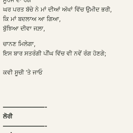
ਸੂਰਜ ਦਾ ਰੰਗ
ਘਰ ਪਰਤ ਬੱਚੇ ਨੇ ਮਾਂ ਦੀਆਂ ਅੱਖਾਂ ਵਿੱਚ ਉਮੀਦ ਭਰੀ,
ਕਿ ਮਾਂ ਬਦਲਾਅ ਆ ਗਿਆ,
ਬੁੱਝਿਆ ਦੀਵਾ ਜਲ਼ਾ,
ਚਾਨਣ ਮਿਲੇਗਾ,
ਇਸ ਬਾਰ ਸਤਰੰਗੀ ਪੀਂਘ ਵਿੱਚ ਵੀ ਨਵੇਂ ਰੰਗ ਹੋਣਗੇ;
ਕਵੀ ਸੂਚੀ ‘ਤੇ ਜਾਓ
———————-
ਲੋਰੀ
———————-