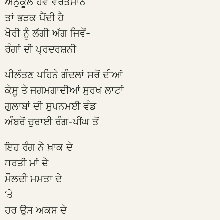
ਅਨੁਕੂਲ ਹੋਵੇ ਵਰਤਮਾਨ
ਤਾਂ ਭੜਕ ਪੈਂਦੀ ਹੈ
ਖੋਰੀ ਨੂੰ ਲੱਗੀ ਅੱਗ ਜਿਵੇਂ-
ਰੰਗਾਂ ਦੀ ਪ੍ਰਦਰਸ਼ਨੀ
ਪੀਲੱਤਣ ਪਹਿਨੇ ਗੰਦਲਾਂ ਸਰੋਂ ਦੀਆਂ
ਕੇਸੂ ਤੇ ਜਗਮਗਾਦੀਆਂ ਸੁਰਖ ਲਾਟਾਂ
ਗੁਲਾਬਾਂ ਦੀ ਸੁਪਨਮਈ ਵੰਡ
ਅੰਬਰੋਂ ਚੁਰਾਈ ਰੰਗ-ਪੀਂਘ ਤੋਂ
ਇਹ ਰੰਗ ਨੇ ਖ਼ਾਕ ਦੇ
ਧਰਤੀ ਮਾਂ ਦੇ
ਮੌਲਦੀ ਮਮਤਾ ਦੇ
‘ਤੇ
ਹਰ ਉਸ ਅਕਸ ਦੇ