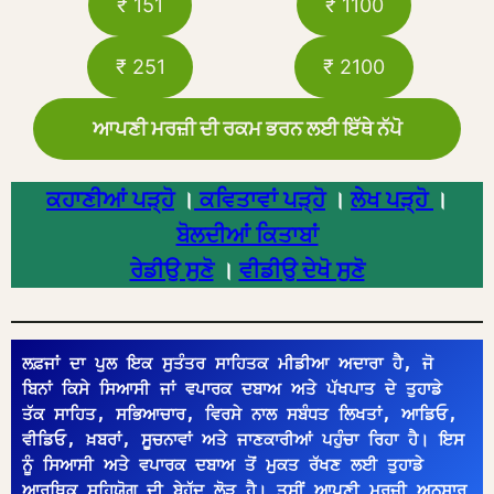
₹ 151
₹ 1100
₹ 251
₹ 2100
ਆਪਣੀ ਮਰਜ਼ੀ ਦੀ ਰਕਮ ਭਰਨ ਲਈ ਇੱਥੇ ਨੱਪੋ
ਕਹਾਣੀਆਂ ਪੜ੍ਹੋ
।
ਕਵਿਤਾਵਾਂ ਪੜ੍ਹੋ
।
ਲੇਖ ਪੜ੍ਹੋ
।
ਬੋਲਦੀਆਂ ਕਿਤਾਬਾਂ
ਰੇਡੀਉ ਸੁਣੋ
।
ਵੀਡੀਉ ਦੇਖੋ ਸੁਣੋ
ਲਫ਼ਜਾਂ ਦਾ ਪੁਲ ਇਕ ਸੁਤੰਤਰ ਸਾਹਿਤਕ ਮੀਡੀਆ ਅਦਾਰਾ ਹੈ, ਜੋ 
ਬਿਨਾਂ ਕਿਸੇ ਸਿਆਸੀ ਜਾਂ ਵਪਾਰਕ ਦਬਾਅ ਅਤੇ ਪੱਖਪਾਤ ਦੇ ਤੁਹਾਡੇ 
ਤੱਕ ਸਾਹਿਤ, ਸਭਿਆਚਾਰ, ਵਿਰਸੇ ਨਾਲ ਸਬੰਧਤ ਲਿਖਤਾਂ, ਆਡਿਓ, 
ਵੀਡਿਓ, ਖ਼ਬਰਾਂ, ਸੂਚਨਾਵਾਂ ਅਤੇ ਜਾਣਕਾਰੀਆਂ ਪਹੁੰਚਾ ਰਿਹਾ ਹੈ। ਇਸ 
ਨੂੰ ਸਿਆਸੀ ਅਤੇ ਵਪਾਰਕ ਦਬਾਅ ਤੋਂ ਮੁਕਤ ਰੱਖਣ ਲਈ ਤੁਹਾਡੇ 
ਆਰਥਿਕ ਸਹਿਯੋਗ ਦੀ ਬੇਹੱਦ ਲੋੜ ਹੈ। ਤੁਸੀਂ ਆਪਣੀ ਮਰਜ਼ੀ ਅਨੁਸਾਰ 