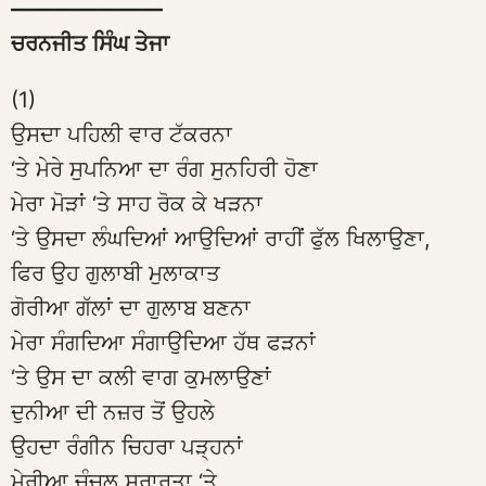
———————
ਚਰਨਜੀਤ ਸਿੰਘ ਤੇਜਾ
(1)
ਉਸਦਾ ਪਹਿਲੀ ਵਾਰ ਟੱਕਰਨਾ
‘ਤੇ ਮੇਰੇ ਸੁਪਨਿਆ ਦਾ ਰੰਗ ਸੁਨਹਿਰੀ ਹੋਣਾ
ਮੇਰਾ ਮੋੜਾਂ ‘ਤੇ ਸਾਹ ਰੋਕ ਕੇ ਖੜਨਾ
‘ਤੇ ਉਸਦਾ ਲੰਘਦਿਆਂ ਆਉਦਿਆਂ ਰਾਹੀਂ ਫੁੱਲ ਖਿਲਾਉਣਾ,
ਫਿਰ ਉਹ ਗੁਲਾਬੀ ਮੁਲਾਕਾਤ
ਗੋਰੀਆ ਗੱਲਾਂ ਦਾ ਗੁਲਾਬ ਬਣਨਾ
ਮੇਰਾ ਸੰਗਦਿਆ ਸੰਗਾਉਦਿਆ ਹੱਥ ਫੜਨਾਂ
‘ਤੇ ਉਸ ਦਾ ਕਲੀ ਵਾਗ ਕੁਮਲਾਉਣਾਂ
ਦੁਨੀਆ ਦੀ ਨਜ਼ਰ ਤੋਂ ਉਹਲੇ
ਉਹਦਾ ਰੰਗੀਨ ਚਿਹਰਾ ਪੜ੍ਹਨਾਂ
ਮੇਰੀਆ ਚੰਚਲ ਸ਼ਰਾਰਤਾ ‘ਤੇ