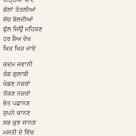
ਪੜ੍ਹਿਆ ਜਾਏ
ਗੱਲਾਂ ਤੋਤਲੀਆਂ
ਸੱਚ ਬੋਲਦੀਆਂ
ਫੁੱਲ ਜਿਉਂ ਮਹਿਕਣ
ਹਰ ਸ਼ੈਅ ਦੇਖ
ਖਿੜ ਖਿੜ ਜਾਏ
ਕਦਮ ਜਵਾਨੀ
ਰੰਗ ਗੁਲਾਬੀ
ਖੇਡਣ ਨਜ਼ਰਾਂ
ਤੱਕਣ ਨਜ਼ਰਾਂ
ਭੇਤ ਪਛਾਨਣ
ਸੁਪਨੇ ਚਾਨਣ
ਸਭ ਕੁਝ ਜਾਨਣ
ਮਸਤੀ ਦੇ ਵਿੱਚ