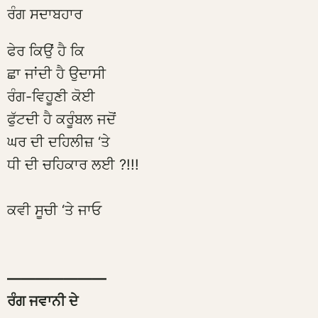
ਰੰਗ ਸਦਾਬਹਾਰ
ਫੇਰ ਕਿਉਂ ਹੈ ਕਿ
ਛਾ ਜਾਂਦੀ ਹੈ ਉਦਾਸੀ
ਰੰਗ-ਵਿਹੂਣੀ ਕੋਈ
ਫੁੱਟਦੀ ਹੈ ਕਰੂੰਬਲ ਜਦੋਂ
ਘਰ ਦੀ ਦਹਿਲੀਜ਼ ‘ਤੇ
ਧੀ ਦੀ ਚਹਿਕਾਰ ਲਈ ?!!!
ਕਵੀ ਸੂਚੀ ‘ਤੇ ਜਾਓ
———————
ਰੰਗ ਜਵਾਨੀ ਦੇ