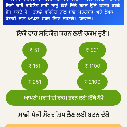
ਜਿੰਨੀ ਚਾਹੋਂ ਸਹਿਯੋਗ ਰਾਸ਼ੀ ਸਾਨੂੰ ਹੇਠਾਂ ਦਿੱਤੇ ਬਟਨ ਉੱਤੇ ਕਲਿੱਕ ਕਰਕੇ 
ਭੇਜ ਸਕਦੇ ਹੋ। ਤੁਹਾਡੇ ਸਹਿਯੋਗ ਨਾਲ ਸਾਡੇ ਪੱਤਰਕਾਰ ਅਤੇ ਲੇਖਕ 
ਬੇਬਾਕੀ ਨਾਲ ਆਪਣਾ ਫ਼ਰਜ ਨਿਭਾ ਸਕਣਗੇ। ਧੰਨਵਾਦ।
ਇਕੋ ਵਾਰ ਸਹਿਯੋਗ ਕਰਨ ਲਈ ਰਕਮ ਚੁਣੋ।
₹ 51
₹ 501
₹ 151
₹ 1100
₹ 251
₹ 2100
ਆਪਣੀ ਮਰਜ਼ੀ ਦੀ ਰਕਮ ਭਰਨ ਲਈ ਇੱਥੇ ਨੱਪੋ
ਸਾਡੀ ਪੱਕੀ ਮੈਂਬਰਸ਼ਿਪ ਲੈਣ ਲਈ ਬਟਨ ਦੱਬੋ