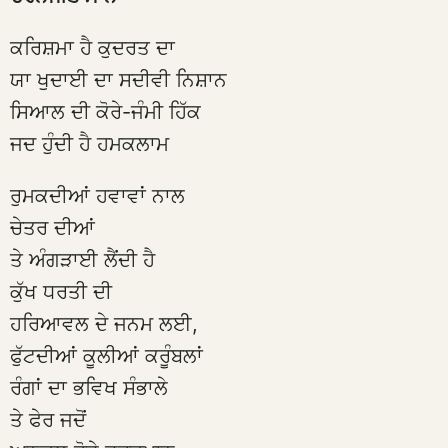
ਕਰਿਸ਼ਮਾ ਹੈ ਕੁਦਰਤ ਦਾ
ਯਾ ਖੁਦਾਈ ਦਾ ਸਦੀਵੀ ਨਿਸ਼ਾਨ
ਸਿਆਲ ਦੀ ਕੋਰੇ-ਜੰਮੀ ਹਿੱਕ
ਜਦ ਹੁੰਦੀ ਹੈ ਹਮਕਲਾਮ
ਰੁਮਕਦੀਆਂ ਹਵਾਵਾਂ ਨਾਲ
ਚੇਤਰ ਦੀਆਂ
ਤੇ ਅੰਗੜਾਈ ਲੈਂਦੀ ਹੈ
ਕੁੱਖ ਧਰਤੀ ਦੀ
ਹਰਿਆਵਲ ਦੇ ਜਨਮ ਲਈ,
ਫੁੱਟਦੀਆਂ ਕੂਲੀਆਂ ਕਰੂੰਬਲਾਂ
ਰੰਗਾਂ ਦਾ ਭਵਿਖ ਸੰਭਾਲੇ
ਤੇ ਫੇਰ ਜਦੋਂ