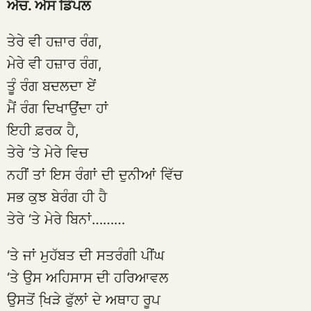
ਐਚ. ਐਸ ਡਿੰਪਲ
ਤੇਰੇ ਵੀ ਹਜ਼ਾਰ ਰੰਗ,
ਮੇਰੇ ਵੀ ਹਜ਼ਾਰ ਰੰਗ,
ਤੂੰ ਰੰਗ ਬਦਲਦਾ ਏਂ
ਮੈਂ ਰੰਗ ਦਿਖਾਉਂਦਾ ਹਾਂ
ਇਹੀ ਫ਼ਰਕ ਹੈ,
ਤੇਰੇ ‘ਤੇ ਮੇਰੇ ਵਿਚ
ਨਹੀਂ ਤਾਂ ਇਸ ਰੰਗਾਂ ਦੀ ਦੁਨੀਆਂ ਵਿੱਚ
ਸਭ ਕੁਝ ਬੇਰੰਗ ਹੀ ਹੈ
ਤੇਰੇ ‘ਤੇ ਮੇਰੇ ਬਿਨਾਂ………
‘ਤੇ ਜਾਂ ਮੁਹੱਬਤ ਦੀ ਸਤਰੰਗੀ ਪੀਂਘ
‘ਤੇ ਉਸ ਅਹਿਸਾਸ ਦੀ ਹਰਿਆਵਲ
ਉਸਤੋਂ ਖਿ਼ੜੇ ਫੁੱਲਾਂ ਦੇ ਅਥਾਹ ਰੂਪ