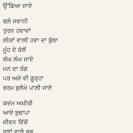
ਉੱਡਿਆ ਜਾਏ
ਢਲੇ ਜਵਾਨੀ
ਤੁਰਨ ਹਵਾਵਾਂ
ਲੀਕਾਂ ਵਾਲੀ ਹਵਾ ਦਾ ਬੁੱਲਾ
ਮੂੰਹ ਦੇ ਕੋਲੋਂ
ਲੰਘ ਲੰਘ ਜਾਏ
ਮਨ ਦਾ ਰੰਗ
ਪਰ ਅਜੇ ਵੀ ਗੂੜ੍ਹਾ
ਭਰਮ ਭੁਲੇਖ਼ੇ ਪਾਲ਼ੀ ਜਾਏ
ਕਦਮ ਅਖ਼ੀਰੀ
ਆਏ ਬੁਢਾਪਾ
ਜੀਵਨ ਵਿੱਚੋਂ
ਸੂਝਾਂ ਵਾਲੇ ਸਭ