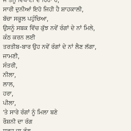
ਜੋ ਤੈਨੂੰ ਵਿਖਾਈ ਦੇ ਰਿਹਾ ਹੈ,
ਸਾਰੀ ਦੁਨੀਆਂ ਇਹੋ ਜਿਹੀ ਹੈ ਸ਼ਾਹਕਾਲੀ,
ਬੱਚਾ ਸਕੂਲ ਪਹੁੰਚਿਆ,
ਉਸਨੂੰ ਸਬਕ ਵਿੱਚ ਕੁੱਝ ਨਵੇਂ ਰੰਗਾਂ ਦੇ ਨਾਂ ਮਿਲੇ,
ਕੰਠ ਕਰਨ ਲਈ
ਤਰਤੀਬ-ਬਾਰ ਉਹ ਨਵੇਂ ਰੰਗਾਂ ਦੇ ਨਾਂ ਲੈਣ ਲੱਗਾ,
ਜਾਮਣੀ,
ਸੰਤਰੀ,
ਨੀਲਾ,
ਲਾਲ,
ਹਰਾ,
ਪੀਲਾ,
‘ਤੇ ਸਾਰੇ ਰੰਗਾਂ ਨੂੰ ਮਿਲਾ ਬਣੇ
ਰੌਸ਼ਨੀ ਦਾ ਰੰਗ