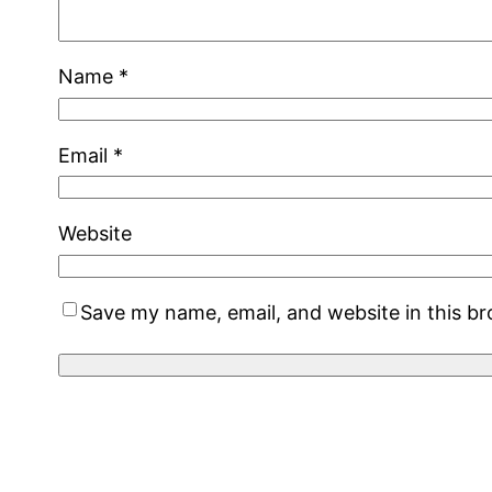
Name
*
Email
*
Website
Save my name, email, and website in this b