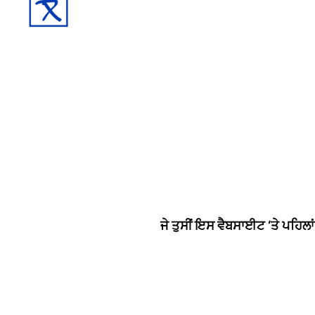
ਜੇ ਤੁਸੀਂ ਇਸ ਵੈਬਸਾਈਟ ‘ਤੇ ਪਹਿਲਾ