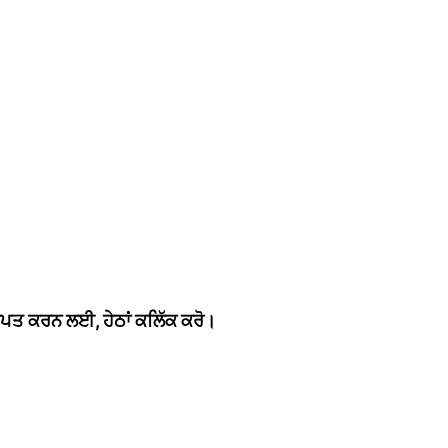
੍ਰਾਪਤ ਕਰਨ ਲਈ, ਹੇਠਾਂ ਕਲਿੱਕ ਕਰੋ।