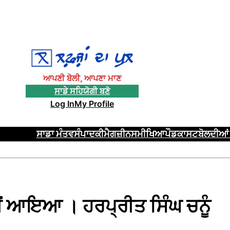
ਆਪਣੀ ਬੋਲੀ, ਆਪਣਾ ਮਾਣ
ਸਾਡੇ ਸਹਿਯੋਗੀ ਬਣੋ
Log In
My Profile
ਸਾਡਾ ਮੰਤਵ
ਸੰਪਾਦਕੀ
ਮੈਗਜ਼ੀਨ
ਸਮੀਖਿਆ
ਪੌਡਕਾਸਟ
ਬੋਲਦੀਆਂ 
ਮੈਂ ਆਇਆ । ਹਰਪ੍ਰੀਤ ਸਿੰਘ ਚਨੂੰ