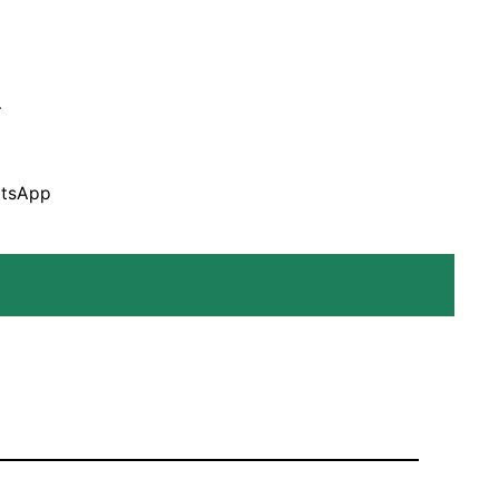
ੋ
tsApp