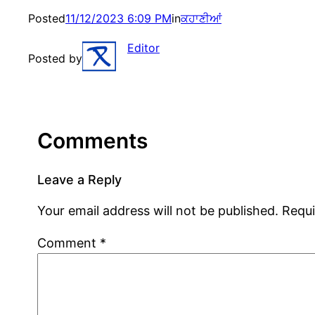
Posted
11/12/2023 6:09 PM
in
ਕਹਾਣੀਆਂ
Editor
Posted by
Comments
Leave a Reply
Your email address will not be published.
Requi
Comment
*