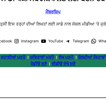
ਮੈਂਬਰਸ਼ਿਪ
ਤੁਸੀਂ ਇਸ ਤਰ੍ਹਾਂ ਦੀਆਂ ਲਿਖਤਾਂ ਲਈ ਸਾਡੇ ਨਾਲ ਸੋਸ਼ਲ ਮੀਡੀਆ ’ਤੇ ਜੁੜ
cebook
Instagram
YouTube
Telegram
Wha
ਕਹਾਣੀਆਂ ਪੜ੍ਹੋ
।
ਕਵਿਤਾਵਾਂ ਪੜ੍ਹੋ
।
ਲੇਖ ਪੜ੍ਹੋ
।
ਬੋਲਦੀਆਂ ਕਿਤਾਬਾਂ
ਰੇਡੀਉ ਸੁਣੋ
।
ਵੀਡੀਉ ਦੇਖੋ ਸੁਣੋ