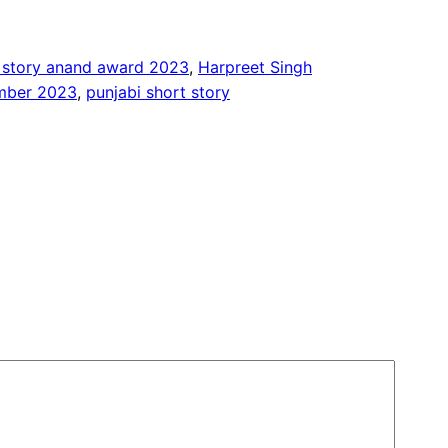
i story anand award 2023
, 
Harpreet Singh
mber 2023
, 
punjabi short story