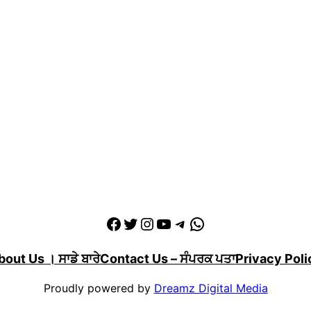
Facebook
Twitter
Instagram
YouTube
Telegram
WhatsApp
out Us । ਸਾਡੇ ਬਾਰੇ
Contact Us – ਸੰਪਰਕ ਪਤਾ
Privacy Poli
Proudly powered by
Dreamz Digital Media