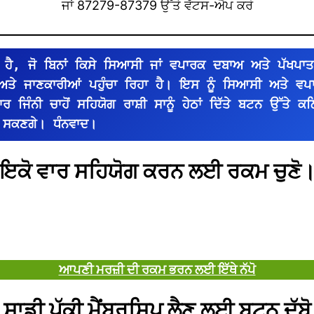
ਜਾਂ 87279-87379 ਉੱਤੇ ਵੱਟਸ-ਐਪ ਕਰੋ
ਹੈ, ਜੋ ਬਿਨਾਂ ਕਿਸੇ ਸਿਆਸੀ ਜਾਂ ਵਪਾਰਕ ਦਬਾਅ ਅਤੇ ਪੱਖਪਾਤ
 ਅਤੇ ਜਾਣਕਾਰੀਆਂ ਪਹੁੰਚਾ ਰਿਹਾ ਹੈ। ਇਸ ਨੂੰ ਸਿਆਸੀ ਅਤੇ ਵ
ਜਿੰਨੀ ਚਾਹੋਂ ਸਹਿਯੋਗ ਰਾਸ਼ੀ ਸਾਨੂੰ ਹੇਠਾਂ ਦਿੱਤੇ ਬਟਨ ਉੱਤੇ ਕਲ
 ਸਕਣਗੇ। ਧੰਨਵਾਦ।
ਇਕੋ ਵਾਰ ਸਹਿਯੋਗ ਕਰਨ ਲਈ ਰਕਮ ਚੁਣੋ
ਆਪਣੀ ਮਰਜ਼ੀ ਦੀ ਰਕਮ ਭਰਨ ਲਈ ਇੱਥੇ ਨੱਪੋ
ਸਾਡੀ ਪੱਕੀ ਮੈਂਬਰਸ਼ਿਪ ਲੈਣ ਲਈ ਬਟਨ ਦੱਬੋ