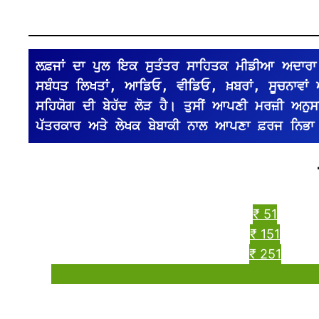
ਲਫ਼ਜਾਂ ਦਾ ਪੁਲ ਇਕ ਸੁਤੰਤਰ ਸਾਹਿਤਕ ਮੀਡੀਆ ਅਦਾਰਾ 
ਸਬੰਧਤ ਲਿਖਤਾਂ, ਆਡਿਓ, ਵੀਡਿਓ, ਖ਼ਬਰਾਂ, ਸੂਚਨਾਵਾਂ
ਸਹਿਯੋਗ ਦੀ ਬੇਹੱਦ ਲੋੜ ਹੈ। ਤੁਸੀਂ ਆਪਣੀ ਮਰਜ਼ੀ ਅਨੁਸਾਰ 
ਪੱਤਰਕਾਰ ਅਤੇ ਲੇਖਕ ਬੇਬਾਕੀ ਨਾਲ ਆਪਣਾ ਫ਼ਰਜ ਨਿਭਾ
₹ 51
₹ 151
₹ 251