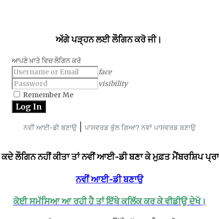
ਅੱਗੇ ਪੜ੍ਹਨ ਲਈ ਲੌਗਿਨ ਕਰੋ ਜੀ।
ਆਪਣੇ ਖ਼ਾਤੇ ਵਿਚ ਲੌਗਿਨ ਕਰੋ
face
visibility
Remember Me
|
ਨਵੀਂ ਆਈ-ਡੀ ਬਣਾਉ
ਪਾਸਵਰਡ ਭੁੱਲ ਗਿਆ? ਨਵਾਂ ਪਾਸਵਰਡ ਬਣਾਉ
ਂ ਕਦੇ ਲੌਗਿਨ ਨਹੀਂ ਕੀਤਾ ਤਾਂ ਨਵੀਂ ਆਈ-ਡੀ ਬਣਾ ਕੇ ਮੁਫ਼ਤ ਮੈਂਬਰਸ਼ਿਪ ਪ
ਨਵੀਂ ਆਈ-ਡੀ ਬਣਾਉ
ਕੋਈ ਸਮੱਸਿਆ ਆ ਰਹੀ ਹੈ ਤਾਂ ਇੱਥੇ ਕਲਿੱਕ ਕਰ ਕੇ ਵੀਡੀਉ ਦੇਖੋ।