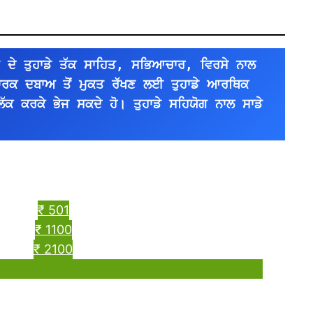
 ਦੇ ਤੁਹਾਡੇ ਤੱਕ ਸਾਹਿਤ, ਸਭਿਆਚਾਰ, ਵਿਰਸੇ ਨਾਲ 
ਪਾਰਕ ਦਬਾਅ ਤੋਂ ਮੁਕਤ ਰੱਖਣ ਲਈ ਤੁਹਾਡੇ ਆਰਥਿਕ 
ਿੱਕ ਕਰਕੇ ਭੇਜ ਸਕਦੇ ਹੋ। ਤੁਹਾਡੇ ਸਹਿਯੋਗ ਨਾਲ ਸਾਡੇ 
।
₹ 501
₹ 1100
₹ 2100