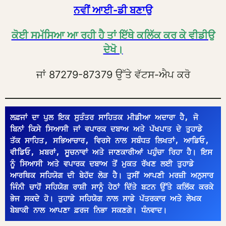
ਨਵੀਂ ਆਈ-ਡੀ ਬਣਾਉ
ਕੋਈ ਸਮੱਸਿਆ ਆ ਰਹੀ ਹੈ ਤਾਂ ਇੱਥੇ ਕਲਿੱਕ ਕਰ ਕੇ ਵੀਡੀਉ
ਦੇਖੋ।
ਜਾਂ 87279-87379 ਉੱਤੇ ਵੱਟਸ-ਐਪ ਕਰੋ
ਲਫ਼ਜਾਂ ਦਾ ਪੁਲ ਇਕ ਸੁਤੰਤਰ ਸਾਹਿਤਕ ਮੀਡੀਆ ਅਦਾਰਾ ਹੈ, ਜੋ 
ਬਿਨਾਂ ਕਿਸੇ ਸਿਆਸੀ ਜਾਂ ਵਪਾਰਕ ਦਬਾਅ ਅਤੇ ਪੱਖਪਾਤ ਦੇ ਤੁਹਾਡੇ 
ਤੱਕ ਸਾਹਿਤ, ਸਭਿਆਚਾਰ, ਵਿਰਸੇ ਨਾਲ ਸਬੰਧਤ ਲਿਖਤਾਂ, ਆਡਿਓ, 
ਵੀਡਿਓ, ਖ਼ਬਰਾਂ, ਸੂਚਨਾਵਾਂ ਅਤੇ ਜਾਣਕਾਰੀਆਂ ਪਹੁੰਚਾ ਰਿਹਾ ਹੈ। ਇਸ 
ਨੂੰ ਸਿਆਸੀ ਅਤੇ ਵਪਾਰਕ ਦਬਾਅ ਤੋਂ ਮੁਕਤ ਰੱਖਣ ਲਈ ਤੁਹਾਡੇ 
ਆਰਥਿਕ ਸਹਿਯੋਗ ਦੀ ਬੇਹੱਦ ਲੋੜ ਹੈ। ਤੁਸੀਂ ਆਪਣੀ ਮਰਜ਼ੀ ਅਨੁਸਾਰ 
ਜਿੰਨੀ ਚਾਹੋਂ ਸਹਿਯੋਗ ਰਾਸ਼ੀ ਸਾਨੂੰ ਹੇਠਾਂ ਦਿੱਤੇ ਬਟਨ ਉੱਤੇ ਕਲਿੱਕ ਕਰਕੇ 
ਭੇਜ ਸਕਦੇ ਹੋ। ਤੁਹਾਡੇ ਸਹਿਯੋਗ ਨਾਲ ਸਾਡੇ ਪੱਤਰਕਾਰ ਅਤੇ ਲੇਖਕ 
ਬੇਬਾਕੀ ਨਾਲ ਆਪਣਾ ਫ਼ਰਜ ਨਿਭਾ ਸਕਣਗੇ। ਧੰਨਵਾਦ।