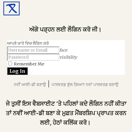
ਅੱਗੇ ਪੜ੍ਹਨ ਲਈ ਲੌਗਿਨ ਕਰੋ ਜੀ।
ਆਪਣੇ ਖ਼ਾਤੇ ਵਿਚ ਲੌਗਿਨ ਕਰੋ
face
visibility
Remember Me
|
ਨਵੀਂ ਆਈ-ਡੀ ਬਣਾਉ
ਪਾਸਵਰਡ ਭੁੱਲ ਗਿਆ? ਨਵਾਂ ਪਾਸਵਰਡ ਬਣਾਉ
ਜੇ ਤੁਸੀਂ ਇਸ ਵੈਬਸਾਈਟ ‘ਤੇ ਪਹਿਲਾਂ ਕਦੇ ਲੌਗਿਨ ਨਹੀਂ ਕੀਤਾ
ਤਾਂ ਨਵੀਂ ਆਈ-ਡੀ ਬਣਾ ਕੇ ਮੁਫ਼ਤ ਮੈਂਬਰਸ਼ਿਪ ਪ੍ਰਾਪਤ ਕਰਨ
ਲਈ, ਹੇਠਾਂ ਕਲਿੱਕ ਕਰੋ।