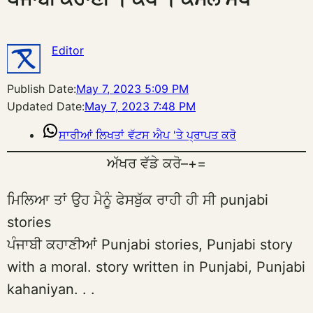
Editor
Publish Date:
May 7, 2023 5:09 PM
Updated Date:
May 7, 2023 7:48 PM
ਸਾਰੀਆਂ ਲਿਖਤਾਂ ਵੱਟਸ ਐਪ 'ਤੇ ਪ੍ਰਾਪਤ ਕਰੋ
ਅੱਖਰ ਵੱਡੇ ਕਰੋ
–
+
=
ਮਿਲਿਆ ਤਾਂ ਉਹ ਮੈਨੂੰ ਫੇਸਬੁੱਕ ਰਾਹੀ ਹੀ ਸੀ punjabi
stories
ਪੰਜਾਬੀ ਕਹਾਣੀਆਂ Punjabi stories, Punjabi story
with a moral. story written in Punjabi, Punjabi
kahaniyan. . .