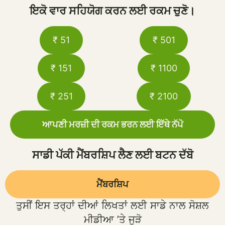
ਇਕੋ ਵਾਰ ਸਹਿਯੋਗ ਕਰਨ ਲਈ ਰਕਮ ਚੁਣੋ।
₹ 51
₹ 501
₹ 151
₹ 1100
₹ 251
₹ 2100
ਆਪਣੀ ਮਰਜ਼ੀ ਦੀ ਰਕਮ ਭਰਨ ਲਈ ਇੱਥੇ ਨੱਪੋ
ਸਾਡੀ ਪੱਕੀ ਮੈਂਬਰਸ਼ਿਪ ਲੈਣ ਲਈ ਬਟਨ ਦੱਬੋ
ਮੈਂਬਰਸ਼ਿਪ
ਤੁਸੀਂ ਇਸ ਤਰ੍ਹਾਂ ਦੀਆਂ ਲਿਖਤਾਂ ਲਈ ਸਾਡੇ ਨਾਲ ਸੋਸ਼ਲ
ਮੀਡੀਆ ’ਤੇ ਜੁੜੋ