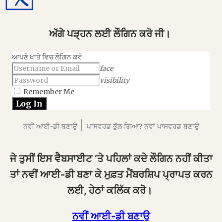
ਅੱਗੇ ਪੜ੍ਹਨ ਲਈ ਲੌਗਿਨ ਕਰੋ ਜੀ।
ਆਪਣੇ ਖ਼ਾਤੇ ਵਿਚ ਲੌਗਿਨ ਕਰੋ
face
visibility
Remember Me
|
ਨਵੀਂ ਆਈ-ਡੀ ਬਣਾਉ
ਪਾਸਵਰਡ ਭੁੱਲ ਗਿਆ? ਨਵਾਂ ਪਾਸਵਰਡ ਬਣਾਉ
ਜੇ ਤੁਸੀਂ ਇਸ ਵੈਬਸਾਈਟ ‘ਤੇ ਪਹਿਲਾਂ ਕਦੇ ਲੌਗਿਨ ਨਹੀਂ ਕੀਤਾ
ਤਾਂ ਨਵੀਂ ਆਈ-ਡੀ ਬਣਾ ਕੇ ਮੁਫ਼ਤ ਮੈਂਬਰਸ਼ਿਪ ਪ੍ਰਾਪਤ ਕਰਨ
ਲਈ, ਹੇਠਾਂ ਕਲਿੱਕ ਕਰੋ।
ਨਵੀਂ ਆਈ-ਡੀ ਬਣਾਉ