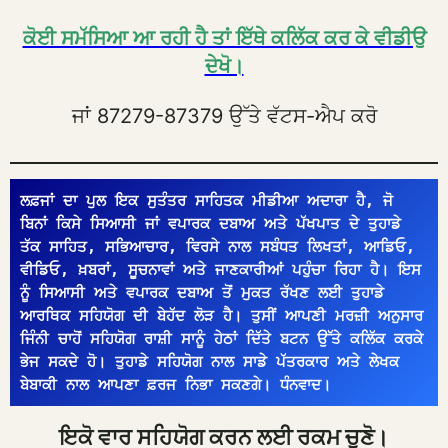
ਕੋਈ ਸਮੱਸਿਆ ਆ ਰਹੀ ਹੈ ਤਾਂ ਇੱਥੇ ਕਲਿੱਕ ਕਰ ਕੇ ਵੀਡੀਉ
ਦੇਖੋ।
ਜਾਂ 87279-87379 ਉੱਤੇ ਵੱਟਸ-ਐਪ ਕਰੋ
ਲਫ਼ਜਾਂ ਦਾ ਪੁਲ ਇਕ ਸੁਤੰਤਰ ਸਾਹਿਤਕ ਮੀਡੀਆ ਅਦਾਰਾ ਹੈ, ਜੋ 
ਬਿਨਾਂ ਕਿਸੇ ਸਿਆਸੀ ਜਾਂ ਵਪਾਰਕ ਦਬਾਅ ਅਤੇ ਪੱਖਪਾਤ ਦੇ ਤੁਹਾਡੇ 
ਤੱਕ ਸਾਹਿਤ, ਸਭਿਆਚਾਰ, ਵਿਰਸੇ ਨਾਲ ਸਬੰਧਤ ਲਿਖਤਾਂ, ਆਡਿਓ, 
ਵੀਡਿਓ, ਖ਼ਬਰਾਂ, ਸੂਚਨਾਵਾਂ ਅਤੇ ਜਾਣਕਾਰੀਆਂ ਪਹੁੰਚਾ ਰਿਹਾ ਹੈ। ਇਸ 
ਨੂੰ ਸਿਆਸੀ ਅਤੇ ਵਪਾਰਕ ਦਬਾਅ ਤੋਂ ਮੁਕਤ ਰੱਖਣ ਲਈ ਤੁਹਾਡੇ 
ਆਰਥਿਕ ਸਹਿਯੋਗ ਦੀ ਬੇਹੱਦ ਲੋੜ ਹੈ। ਤੁਸੀਂ ਆਪਣੀ ਮਰਜ਼ੀ ਅਨੁਸਾਰ 
ਜਿੰਨੀ ਚਾਹੋਂ ਸਹਿਯੋਗ ਰਾਸ਼ੀ ਸਾਨੂੰ ਹੇਠਾਂ ਦਿੱਤੇ ਬਟਨ ਉੱਤੇ ਕਲਿੱਕ ਕਰਕੇ 
ਭੇਜ ਸਕਦੇ ਹੋ। ਤੁਹਾਡੇ ਸਹਿਯੋਗ ਨਾਲ ਸਾਡੇ ਪੱਤਰਕਾਰ ਅਤੇ ਲੇਖਕ 
ਬੇਬਾਕੀ ਨਾਲ ਆਪਣਾ ਫ਼ਰਜ ਨਿਭਾ ਸਕਣਗੇ। ਧੰਨਵਾਦ।
ਇਕੋ ਵਾਰ ਸਹਿਯੋਗ ਕਰਨ ਲਈ ਰਕਮ ਚੁਣੋ।