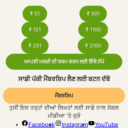
₹ 51
₹ 501
₹ 151
₹ 1100
₹ 251
₹ 2100
ਆਪਣੀ ਮਰਜ਼ੀ ਦੀ ਰਕਮ ਭਰਨ ਲਈ ਇੱਥੇ ਨੱਪੋ
ਸਾਡੀ ਪੱਕੀ ਮੈਂਬਰਸ਼ਿਪ ਲੈਣ ਲਈ ਬਟਨ ਦੱਬੋ
ਮੈਂਬਰਸ਼ਿਪ
ਤੁਸੀਂ ਇਸ ਤਰ੍ਹਾਂ ਦੀਆਂ ਲਿਖਤਾਂ ਲਈ ਸਾਡੇ ਨਾਲ ਸੋਸ਼ਲ
ਮੀਡੀਆ ’ਤੇ ਜੁੜੋ
Facebook
Instagram
YouTube