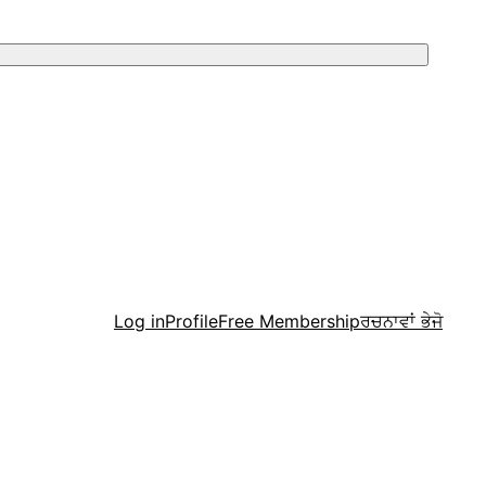
Menu
Log in
Profile
Free Membership
ਰਚਨਾਵਾਂ ਭੇਜੋ