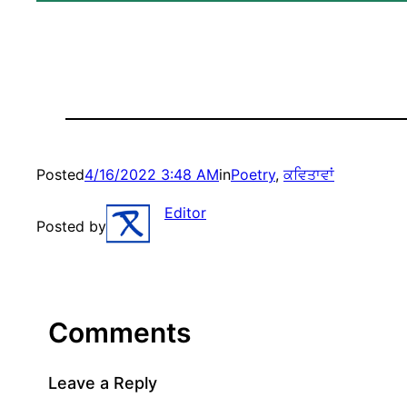
Posted
4/16/2022 3:48 AM
in
Poetry
, 
ਕਵਿਤਾਵਾਂ
Editor
Posted by
Comments
Leave a Reply