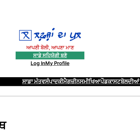
ਆਪਣੀ ਬੋਲੀ, ਆਪਣਾ ਮਾਣ
ਸਾਡੇ ਸਹਿਯੋਗੀ ਬਣੋ
Log In
My Profile
ਸਾਡਾ ਮੰਤਵ
ਸੰਪਾਦਕੀ
ਮੈਗਜ਼ੀਨ
ਸਮੀਖਿਆ
ਪੌਡਕਾਸਟ
ਬੋਲਦੀਆਂ 
ਂਥ