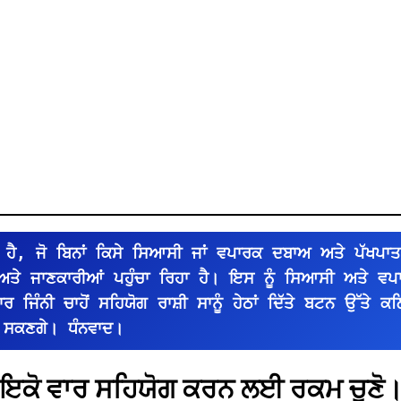
ਹੈ, ਜੋ ਬਿਨਾਂ ਕਿਸੇ ਸਿਆਸੀ ਜਾਂ ਵਪਾਰਕ ਦਬਾਅ ਅਤੇ ਪੱਖਪਾਤ
 ਅਤੇ ਜਾਣਕਾਰੀਆਂ ਪਹੁੰਚਾ ਰਿਹਾ ਹੈ। ਇਸ ਨੂੰ ਸਿਆਸੀ ਅਤੇ ਵ
ਜਿੰਨੀ ਚਾਹੋਂ ਸਹਿਯੋਗ ਰਾਸ਼ੀ ਸਾਨੂੰ ਹੇਠਾਂ ਦਿੱਤੇ ਬਟਨ ਉੱਤੇ ਕਲ
 ਸਕਣਗੇ। ਧੰਨਵਾਦ।
ਇਕੋ ਵਾਰ ਸਹਿਯੋਗ ਕਰਨ ਲਈ ਰਕਮ ਚੁਣੋ