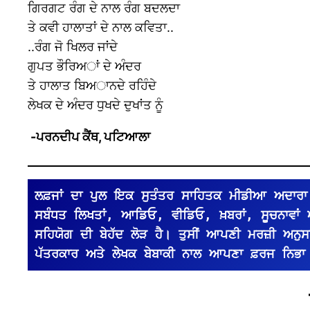
ਗਿਰਗਟ ਰੰਗ ਦੇ ਨਾਲ ਰੰਗ ਬਦਲਦਾ
ਤੇ ਕਵੀ ਹਾਲਾਤਾਂ ਦੇ ਨਾਲ ਕਵਿਤਾ..
..ਰੰਗ ਜੋ ਖਿਲਰ ਜਾਂਦੇ
ਗੁਪਤ ਭੌਰਿਅਾਂ ਦੇ ਅੰਦਰ
ਤੇ ਹਾਲਾਤ ਬਿਅਾਨਦੇ ਰਹਿੰਦੇ
ਲੇਖਕ ਦੇ ਅੰਦਰ ਧੁਖਦੇ ਦੁਖਾਂਤ ਨੂੰ
-ਪਰਨਦੀਪ ਕੈਂਥ, ਪਟਿਆਲਾ
ਲਫ਼ਜਾਂ ਦਾ ਪੁਲ ਇਕ ਸੁਤੰਤਰ ਸਾਹਿਤਕ ਮੀਡੀਆ ਅਦਾਰਾ 
ਸਬੰਧਤ ਲਿਖਤਾਂ, ਆਡਿਓ, ਵੀਡਿਓ, ਖ਼ਬਰਾਂ, ਸੂਚਨਾਵਾਂ
ਸਹਿਯੋਗ ਦੀ ਬੇਹੱਦ ਲੋੜ ਹੈ। ਤੁਸੀਂ ਆਪਣੀ ਮਰਜ਼ੀ ਅਨੁਸਾਰ 
ਪੱਤਰਕਾਰ ਅਤੇ ਲੇਖਕ ਬੇਬਾਕੀ ਨਾਲ ਆਪਣਾ ਫ਼ਰਜ ਨਿਭਾ