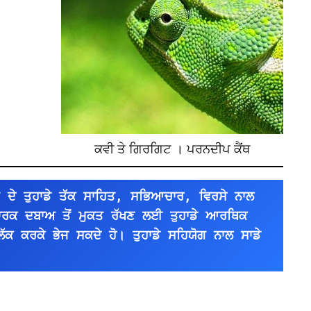
ਕਵੀ ਤੇ ਗਿਰਗਿਟ । ਪਰਨਦੀਪ ਕੈਂਥ
 ਦੇ ਤੁਹਾਡੇ ਤੱਕ ਸਾਹਿਤ, ਸਭਿਆਚਾਰ, ਵਿਰਸੇ ਨਾਲ 
ਪਾਰਕ ਦਬਾਅ ਤੋਂ ਮੁਕਤ ਰੱਖਣ ਲਈ ਤੁਹਾਡੇ ਆਰਥਿਕ 
ਿੱਕ ਕਰਕੇ ਭੇਜ ਸਕਦੇ ਹੋ। ਤੁਹਾਡੇ ਸਹਿਯੋਗ ਨਾਲ ਸਾਡੇ 
।