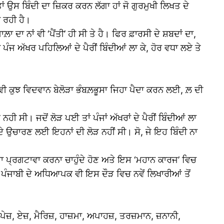
ਾਂ ਉਸ ਬਿੰਦੀ ਦਾ ਜ਼ਿਕਰ ਕਰਨ ਲੱਗਾ ਹਾਂ ਜੋ ਗੁਰਮੁਖੀ ਲਿਖਤ ਦੇ
 ਰਹੀ ਹੈ।
 ਨਾਂ ਵੀ ‘ਪੈਂਤੀ’ ਹੀ ਸੀ ਤੇ ਹੈ। ਫਿਰ ਫ਼ਾਰਸੀ ਦੇ ਸ਼ਬਦਾਂ ਦਾ,
ਪੰਜ ਅੱਖਰ ਪਹਿਲਿਆਂ ਦੇ ਪੈਰੀਂ ਬਿੰਦੀਆਂ ਲਾ ਕੇ, ਹੋਰ ਵਧਾ ਲਏ ਤੇ
 ਵੀ ਕੁਝ ਵਿਦਵਾਨ ਬੇਲੋੜਾ ਭੰਬਲ਼ਭੂਸਾ ਜਿਹਾ ਪੈਦਾ ਕਰਨ ਲਈ, ਲ਼ ਦੀ
ਸੀ। ਜਦੋਂ ਲੋੜ ਪਈ ਤਾਂ ਪੰਜਾਂ ਅੱਖਰਾਂ ਦੇ ਪੈਰੀਂ ਬਿੰਦੀਆਂ ਲਾ
ਦੇ ਉਚਾਰਣ ਲਈ ਇਹਨਾਂ ਦੀ ਲੋੜ ਨਹੀਂ ਸੀ। ਸੋ, ਜੇ ਇਹ ਬਿੰਦੀ ਨਾ
ਦਾ ਪ੍ਰਗਟਾਵਾ ਕਰਨਾ ਚਾਹੁੰਦੇ ਹੋਣ ਅਤੇ ਇਸ ‘ਮਹਾਨ ਕਾਰਜ’ ਵਿਚ
ਿ ਪੰਜਾਬੀ ਦੇ ਅਧਿਆਪਕ ਵੀ ਇਸ ਦੌੜ ਵਿਚ ਨਵੇਂ ਲਿਖਾਰੀਆਂ ਤੋਂ
, ਪੇਜ਼, ਏਜ਼, ਮੈਰਿਜ਼, ਹਾਜ਼ਮਾ, ਅਪਾਹਜ਼, ਤਰਜ਼ਮਾਨ, ਜ਼ਨਾਨੀ,