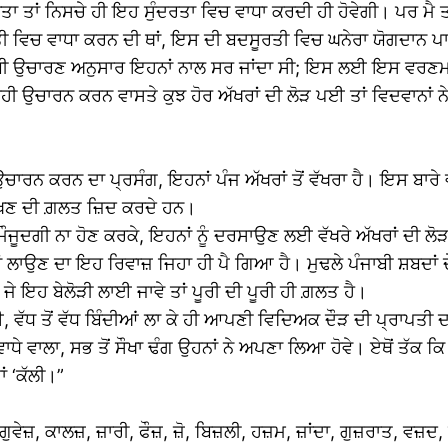
ਤਾ ਤਾਂ ਨਿਸਚੇ ਹੀ ਇਹ ਸੁੰਦਰਤਾ ਵਿਚ ਵਾਧਾ ਕਰਦੀ ਹੀ ਹੋਵੇਗੀ। ਪਰ ਮੈ ਤ
ੂਰਤੀ ਵਿਚ ਵਾਧਾ ਕਰਨ ਦੀ ਥਾਂ, ਇਸ ਦੀ ਬਦਸੂਰਤੀ ਵਿਚ ਘਨੇਰਾ ਯੋਗਦਾਨ ਪਾ
ਾਬੀ ਉਚਾਰਣ ਅਨੁਸਾਰ ਇਹਨਾਂ ਨਾਲ ਸਰ ਜਾਂਦਾ ਸੀ; ਇਸ ਲਈ ਇਸ ਵਰਣਮਾਲ਼ਾ ਦਾ
ੀ ਉਚਾਰਨ ਕਰਨ ਵਾਸਤੇ ਕੁਝ ਹੋਰ ਅੱਖਰਾਂ ਦੀ ਲੋੜ ਪਈ ਤਾਂ ਵਿਦਵਾਨਾਂ ਨੇ 
ਚਾਰਨ ਕਰਨ ਦਾ ਪ੍ਰਸੰਗ, ਇਹਨਾਂ ਪੰਜ ਅੱਖਰਾਂ ਤੋਂ ਵੱਖਰਾ ਹੈ। ਇਸ ਬਾਰੇ
ੇ ਲਿਖਣ ਦੀ ਗ਼ਲਤ ਜ਼ਿਦ ਕਰਦੇ ਹਨ।
ੀ ਨਾ ਹੋਣ ਕਰਕੇ, ਇਹਨਾਂ ਨੂੰ ਦਰਸਾਉਣ ਲਈ ਵੱਖਰੇ ਅੱਖਰਾਂ ਦੀ ਲੋੜ ਨਹੀ 
ਥਾਂ ਲਾਉਣ ਦਾ ਇਹ ਰਿਵਾਜ਼ ਜਿਹਾ ਹੀ ਪੈ ਗਿਆ ਹੈ। ਮੁਢਲੇ ਪੰਜਾਬੀ ਸ਼ਬਦਾਂ 
 ਜੇ ਇਹ ਬੇਲੋੜੀ ਲਾਈ ਜਾਵੇ ਤਾਂ ਪੂਰੀ ਦੀ ਪੂਰੀ ਹੀ ਗ਼ਲਤ ਹੈ।
 ਵੱਧ ਤੋਂ ਵੱਧ ਬਿੰਦੀਆਂ ਲਾ ਕੇ ਹੀ ਆਪਣੀ ਵਿਦਿਅਕ ਦੌੜ ਦੀ ਪ੍ਰਾਪਤੀ 
ੇ ਵਾਲਾ, ਸਭ ਤੋਂ ਸੌਖਾ ਢੰਗ ਉਹਨਾਂ ਨੇ ਅਪਣਾ ਲਿਆ ਹੋਵੇ। ਏਥੋਂ ਤੱਕ ਕ
ਾਂ ‘ਕੱਲੀ।”
ਗੁਵੇਜ਼, ਕਾਲਜ਼, ਜ਼ਾਰੀ, ਫੌਜ਼, ਜ਼ੋ, ਬਿਜ਼ਲੀ, ਹਜ਼ਮ, ਜ਼ਾਂਦਾ, ਗੁਜ਼ਰਾਤ, ਵਜ਼ਦ