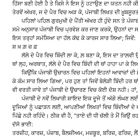
ਹਿੱਸਾ ਬਣੀ ਹੋਈ ਹੈ ਤੇ ਕਿਸੇ ਨੇ ਇਸ ਨੂੰ ਹਟਾਉਣ ਦਾ ਯਤਨ ਨਹੀ ਕੀ
ਤੇਰਵੇਂ ਅੱਖਰ, ਜ ਦੇ ਪੈਰ ਵਿਚ ਅੜ ਕੇ, ਪੰਜਾਬੀ ਲਿਖਤ ਦੀ ਖ਼ੂਬਸ
ਪਹਿਲਾਂ ਪਹਿਲ ਗੁਰਮੁਖੀ ਦੇ ਪੈਂਤੀ ਅੱਖਰ ਹੀ ਹੁੰਦੇ ਸਨ ਤੇ ਪੰਜ
ਸਮੇ ਅਨੁਸਾਰ ਪੰਜਾਬੀ ਵਿਚ ਪ੍ਰਵੇਸ਼ ਕਰ ਜਾਣ ਕਰਕੇ, ਉਹਨਾਂ ਦਾ ਸਹ
ਇਸ ਤਰ੍ਹਾਂ ਸਮੱਸਿਆ ਦਾ ਹੱਲ ਕੱਢ ਕੇ ਕਾਰਜ ਸਾਰ ਲਿਆ; ਜਿਵੇਂ:
ਸ਼ ਖ਼ ਗ਼ ਜ਼ ਫ਼
ਲੱਲੇ ਦੇ ਪੈਰ ਵਿਚ ਬਿੰਦੀ ਲਾ ਕੇ, ਲ਼ ਬਣਾ ਕੇ, ਇਸ ਦਾ ਤਾਲ਼ਵੀ ਉ
ਥਾਂ ਲ੍ਹ, ਅਰਥਾਤ, ਲੱਲੇ ਦੇ ਪੈਰ ਵਿਚ ਬਿੰਦੀ ਦੀ ਥਾਂ ਹਾਹਾ ਪਾ ਕ
ਕਿਉਂਕਿ ਪੰਜਾਬੀ ਉਚਾਰਨ ਵਿਚ ਪਹਿਲਾਂ ਇਹਨਾਂ ਆਵਾਜ਼ਾਂ ਦੀ ਮੌਜੂਦਗ
ਕੇ ਕੰਮ ਸਾਰ ਲਿਆ ਗਿਆ, ਪਰ ਹੁਣ ਤਾਂ ਜਿਵੇਂ ਬੇਲੋੜੀ ਬਿੰਦੀ ਹਰ 
ਵੀ ਵਰਤੀ ਜਾਵੇ ਤਾਂ ਪੰਜਾਬੀ ਦੇ ਉਚਾਰਣ ਵਿਚ ਕੋਈ ਦੋਸ਼ ਨਹੀ। ਹਾਂ,
ਪੰਜਾਬੀ ਦੇ ਨਵੇਂ ਲਿਖਾਰੀ ਸ਼ਾਇਦ ਇਕ ਦੂਜੇ ਤੋਂ ਅੱਗੇ ਲੰਘਣ ਲਈ,
ਦੂਜਿਆਂ ਨੂੰ ਪਛਾੜਨ ਲਈ, ਆਪਣੀਆਂ ਲਿਖਤਾਂ ਵਿਚ ਬਿੰਦੀਆਂ ਦੇ ਵਾਧ
ਪਿੱਛੇ ਨਹੀ ਰਹਿੰਦੇ। ਠੀਕ ਵੀ ਹੈ, “ਤਾਏ ਦੀ ਧੀ ਚੱਲੀ ਤੇ ਮੈਂ ਕਿਉਂ ਰਹ
ਦੱਸੋ ਭਾਈ:
ਤਰਜ਼ੀਹ, ਕਾਰਜ਼, ਪੰਜ਼ਾਬ, ਬੈਲਜ਼ੀਅਮ, ਮਜ਼ਬੂਰ, ਬਰਿਜ਼, ਫਰਿਜ਼, ਲੈਂ