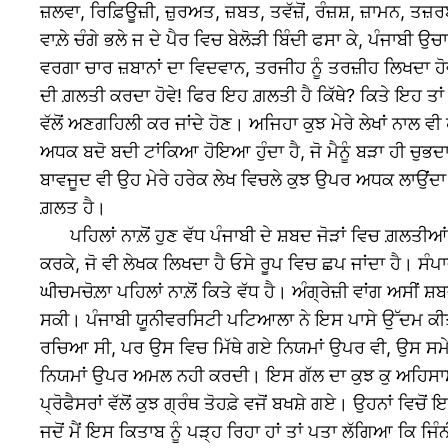
ਜ਼ਲਵਾ, ਰਿਫ਼ਿਊਜ਼ੀ, ਜ਼ੁਰਅਤ, ਜ਼ਬਤ, ਤਵੱਜ਼ੋਂ, ਰੰਜ਼ਸ਼, ਜ਼ਾਮਨ, ਤਜ਼ਰਬਾ
ਵਾਲ਼ੇ ਚੰਗੇ ਭਲੇ ਜ ਦੇ ਪੈਰ ਵਿਚ ਬੇਲੋੜੀ ਬਿੰਦੀ ਫਸਾ ਕੇ, ਪੰਜਾਬੀ
ਵਰਗਾ ਚਾਰ ਜ਼ਬਾਨਾਂ ਦਾ ਵਿਦਵਾਨ, ਤਰਜੀਹ ਨੂੰ ਤਰਜ਼ੀਹ ਲਿਖਦਾ ਹੋਵ
ਦੀ ਗ਼ਲਤੀ ਕਰਦਾ ਹੋਵੇ! ਫਿਰ ਇਹ ਗ਼ਲਤੀ ਹੈ ਕਿੱਥੇ? ਕਿਤੇ ਇਹ ਤ
ਵੱਲੋਂ ਅਣਗਹਿਲੀ ਕਰ ਜਾਂਦੇ ਹੋਣ। ਅਜਿਹਾ ਕੁਝ ਮੇਰੇ ਲੇਖਾਂ ਨਾਲ ਵ
ਅਧਕ ਬਦੋ ਬਦੀ ਟਾਂਕਿਆ ਹੋਇਆ ਹੁੰਦਾ ਹੈ, ਜੋ ਮੈਨੂੰ ਬੜਾ ਹੀ ਚੁਭਦ
ਬਾਵਜੂਦ ਵੀ ਉਹ ਮੇਰੇ ਹਰੇਕ ਲੇਖ ਵਿਚਲੇ ਕੁਝ ਉਪਰ ਅਧਕ ਲਾਉਂਦਾ
ਗ਼ਲਤ ਹੈ।
ਪਹਿਲਾਂ ਨਾਲ਼ੋਂ ਹੁਣ ਵੱਧ ਪੰਜਾਬੀ ਦੇ ਸ਼ਬਦ ਜੋੜਾਂ ਵਿਚ ਗ਼ਲਤੀਆਂ
ਕਰਕੇ, ਜੋ ਵੀ ਲੇਖਕ ਲਿਖਦਾ ਹੈ ਓਸੇ ਰੂਪ ਵਿਚ ਛਪ ਜਾਂਦਾ ਹੈ। ਸੰ
ਘੀਚਮਚੋਲ਼ਾ ਪਹਿਲਾਂ ਨਾਲ਼ੋਂ ਕਿਤੇ ਵੱਧ ਹੈ। ਅੰਗ੍ਰੇਜ਼ੀ ਵਾਂਗ ਅਸੀਂ
ਸਕੀ। ਪੰਜਾਬੀ ਯੂਨੀਵਰਸਿਟੀ ਪਟਿਆਲਾ ਨੇ ਇਸ ਪਾਸੇ ਉੱਦਮ ਕੀਤਾ ਸ
ਰਚਿਆ ਸੀ, ਪਰ ਉਸ ਵਿਚ ਮਿੱਥੇ ਗਏ ਨਿਯਮਾਂ ਉਪਰ ਵੀ, ਉਸ ਸਮੇ 
ਨਿਯਮਾਂ ਉਪਰ ਅਮਲ ਨਹੀ ਕਰਦੀ। ਇਸ ਗੱਲ ਦਾ ਕੁਝ ਕੁ ਅਹਿਸਾਸ ਮੈ
ਪ੍ਰੋਫੈਸਰਾਂ ਵੱਲੋਂ ਕੁਝ ਗ੍ਰੰਥ ਤੋਹਫ਼ੇ ਵਜੋਂ ਬਖਸ਼ੇ ਗਏ। ਉਹਨਾਂ 
ਜਦੋਂ ਮੈਂ ਇਸ ਕਿਤਾਬ ਨੂੰ ਪੜ੍ਹ ਰਿਹਾ ਹਾਂ ਤਾਂ ਪਤਾ ਲੱਗਿਆ ਕਿ ਜਿੰ