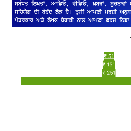
ਸਬੰਧਤ ਲਿਖਤਾਂ, ਆਡਿਓ, ਵੀਡਿਓ, ਖ਼ਬਰਾਂ, ਸੂਚਨਾਵਾਂ
ਸਹਿਯੋਗ ਦੀ ਬੇਹੱਦ ਲੋੜ ਹੈ। ਤੁਸੀਂ ਆਪਣੀ ਮਰਜ਼ੀ ਅਨੁਸਾਰ 
ਪੱਤਰਕਾਰ ਅਤੇ ਲੇਖਕ ਬੇਬਾਕੀ ਨਾਲ ਆਪਣਾ ਫ਼ਰਜ ਨਿਭਾ
₹ 51
₹ 151
₹ 251