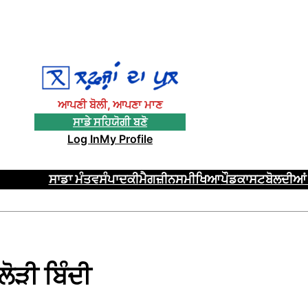
ਆਪਣੀ ਬੋਲੀ, ਆਪਣਾ ਮਾਣ
ਸਾਡੇ ਸਹਿਯੋਗੀ ਬਣੋ
Log In
My Profile
ਸਾਡਾ ਮੰਤਵ
ਸੰਪਾਦਕੀ
ਮੈਗਜ਼ੀਨ
ਸਮੀਖਿਆ
ਪੌਡਕਾਸਟ
ਬੋਲਦੀਆਂ 
ੋੜੀ ਬਿੰਦੀ