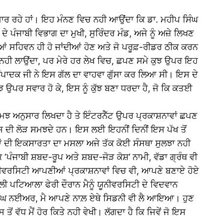
ੀਰ ਮਾਰ ਰਹੇ ਹਾਂ। ਇਹ ਮੰਨਣ ਵਿਚ ਨਹੀ ਆਉਂਦਾ ਕਿ ਡਾ. ਮਹੀਪ ਸਿੰਘ
 ਪੰਜਾਬੀ ਵਿਭਾਗ ਦਾ ਮੁਖੀ, ਸੁਰਿੰਦਰ ਮੰਡ, ਅਜੇ ਨੂੰ ਅਜ਼ੇ ਲਿਖਣ
ਆਂ ਸਹਿਵਨ ਹੀ ਹੋ ਜਾਂਦੀਆਂ ਹੋਣ ਅਤੇ ਜੋ ਪਰੂਫ਼-ਰੀਡਰ ਠੀਕ ਕਰਨ
 ਵੀ ਨਹੀ ਲਾਉਂਦਾ, ਪਰ ਮੇਰੇ ਹਰ ਲੇਖ ਵਿਚ, ਛਪਣ ਸਮੇ ਕੁਝ ਉਪਰ ਇਹ
ਇਕ ਸੰਪਾਦਕ ਜੀ ਨੇ ਇਸ ਗੱਲ ਦਾ ਵਾਹਵਾ ਗੁੱਸਾ ਕਰ ਲਿਆ ਸੀ। ਇਸ ਦੇ
ਉਪਰ ਸਵਾਰ ਹੋ ਕੇ, ਇਸ ਨੂੰ ਕੁੱਝ ਬਣਾ ਧਰਦਾ ਹੈ, ਜੋ ਕਿ ਕਤਈ
ਸਮਝ ਅਨੁਸਾਰ ਲਿਖਦਾ ਹੈ ਤੇ ਇੰਟਰਨੈੱਟ ਉਪਰ ਪ੍ਰਕਾਸ਼ਨਾਵਾਂ ਛਪਣ
ਹ ਇਸ ਦੀ ਲੋੜ ਸਮਝਦੇ ਹਨ। ਇਸ ਲਈ ਇਹਨੀਂ ਦਿਨੀਂ ਇਸ ਪੱਖ ਤੋਂ
ਜੋੜਾਂ ਦੀ ਇਕਸਾਰਤਾ ਦਾ ਮਸਲਾ ਅਜੇ ਤੱਕ ਕੋਈ ਸੰਸਥਾ ਸੁਲਝਾ ਨਹੀ
‘ਪੰਜਾਬੀ ਸ਼ਬਦ-ਰੂਪ ਅਤੇ ਸ਼ਬਦ-ਜੋੜ ਕੋਸ਼’ ਨਾਮੀ, ਵੱਡਾ ਗ੍ਰੰਥ ਵੀ
ਯੂਨੀਵਰਸਿਟੀ ਆਪਣੀਆਂ ਪ੍ਰਕਾਸ਼ਨਾਵਾਂ ਵਿਚ ਵੀ, ਆਪਣੇ ਬਣਾਏ ਹੋਏ
ੀ ਪਟਿਆਲਾ ਫੇਰੀ ਦੌਰਾਨ ਮੈਨੂੰ ਯੂਨੀਵਰਸਿਟੀ ਦੇ ਵਿਦਵਾਨ
ੁਰਬਚਨ ਸਿੰਘ ਨਈਅਰ, ਮੈ ਆਪਣੇ ਨਾਲ਼ ਏਥੇ ਸਿਡਨੀ ਵੀ ਲੈ ਆਇਆ। ਹੁਣ
ੋਂ ਵੱਧ ਮੈਂ ਹੋਰ ਕਿਤੇ ਨਹੀ ਵੇਖੀ। ਲੱਗਦਾ ਹੈ ਕਿ ਜਿਵੇਂ ਜੋ ਇਸ