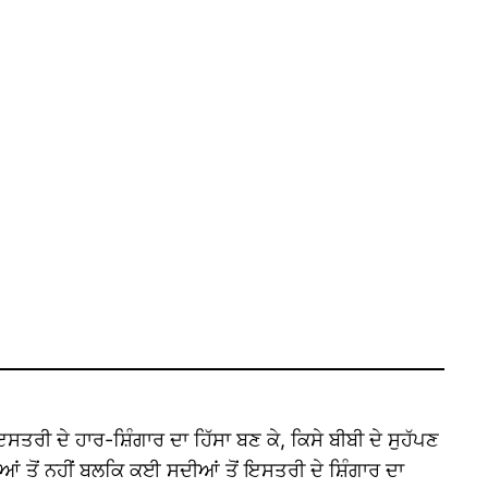
ਰੀ ਦੇ ਹਾਰ-ਸ਼ਿੰਗਾਰ ਦਾ ਹਿੱਸਾ ਬਣ ਕੇ, ਕਿਸੇ ਬੀਬੀ ਦੇ ਸੁਹੱਪਣ
ਆਂ ਤੋਂ ਨਹੀਂ ਬਲਕਿ ਕਈ ਸਦੀਆਂ ਤੋਂ ਇਸਤਰੀ ਦੇ ਸ਼ਿੰਗਾਰ ਦਾ