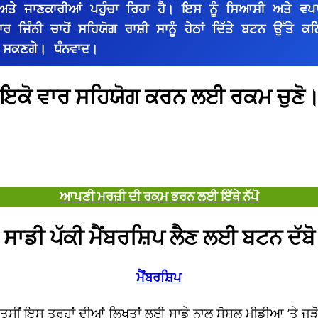
 ਅਤੇ ਜਾਣਕਾਰੀਆਂ ਪਹੁੰਚਾ ਰਿਹਾ ਹੈ। ਇਸ ਨੂੰ ਸਿਆਸੀ ਅਤੇ ਵ
ਜਿੰਨੀ ਚਾਹੋਂ ਸਹਿਯੋਗ ਰਾਸ਼ੀ ਸਾਨੂੰ ਹੇਠਾਂ ਦਿੱਤੇ ਬਟਨ ਉੱਤੇ ਕਲ
 ਸਕਣਗੇ। ਧੰਨਵਾਦ।
ਇਕੋ ਵਾਰ ਸਹਿਯੋਗ ਕਰਨ ਲਈ ਰਕਮ ਚੁਣੋ
ਆਪਣੀ ਮਰਜ਼ੀ ਦੀ ਰਕਮ ਭਰਨ ਲਈ ਇੱਥੇ ਨੱਪੋ
ਸਾਡੀ ਪੱਕੀ ਮੈਂਬਰਸ਼ਿਪ ਲੈਣ ਲਈ ਬਟਨ ਦੱਬੋ
ਮੈਂਬਰਸ਼ਿਪ
ਤੁਸੀਂ ਇਸ ਤਰ੍ਹਾਂ ਦੀਆਂ ਲਿਖਤਾਂ ਲਈ ਸਾਡੇ ਨਾਲ ਸੋਸ਼ਲ ਮੀਡੀਆ ’ਤੇ ਜੁੜ