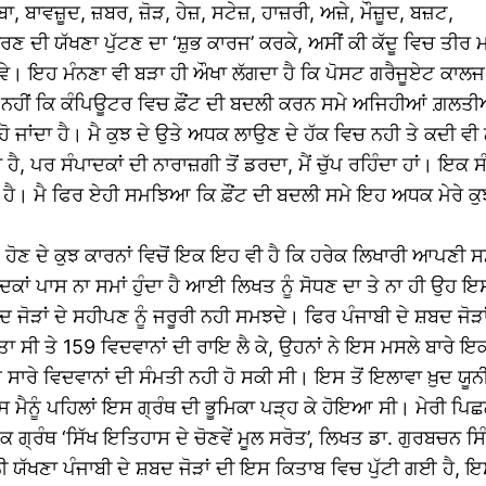
, ਬਾਵਜ਼ੂਦ, ਜ਼ਬਰ, ਜ਼ੋੜ, ਹੇਜ਼, ਸਟੇਜ਼, ਹਾਜ਼ਰੀ, ਅਜ਼ੇ, ਮੌਜ਼ੂਦ, ਬਜ਼ਟ,
 ਉਚਾਰਣ ਦੀ ਯੱਖਣਾ ਪੁੱਟਣ ਦਾ ‘ਸ਼ੁਭ ਕਾਰਜ’ ਕਰਕੇ, ਅਸੀਂ ਕੀ ਕੱਦੂ ਵਿਚ ਤ
ੇ। ਇਹ ਮੰਨਣਾ ਵੀ ਬੜਾ ਹੀ ਔਖਾ ਲੱਗਦਾ ਹੈ ਕਿ ਪੋਸਟ ਗਰੈਜੂਏਟ ਕਾਲਜ ਦੇ
ਾਂ ਨਹੀਂ ਕਿ ਕੰਪਿਊਟਰ ਵਿਚ ਫ਼ੌਂਟ ਦੀ ਬਦਲੀ ਕਰਨ ਸਮੇ ਅਜਿਹੀਆਂ ਗ਼ਲਤੀ
ੀ ਹੋ ਜਾਂਦਾ ਹੈ। ਮੈ ਕੁਝ ਦੇ ਉਤੇ ਅਧਕ ਲਾਉਣ ਦੇ ਹੱਕ ਵਿਚ ਨਹੀ ਤੇ ਕਦੀ
ਾ ਹੈ, ਪਰ ਸੰਪਾਦਕਾਂ ਦੀ ਨਾਰਾਜ਼ਗੀ ਤੋਂ ਡਰਦਾ, ਮੈਂ ਚੁੱਪ ਰਹਿੰਦਾ ਹਾਂ। 
 ਹੈ। ਮੈ ਫਿਰ ਏਹੀ ਸਮਝਿਆ ਕਿ ਫ਼ੌਂਟ ਦੀ ਬਦਲੀ ਸਮੇ ਇਹ ਅਧਕ ਮੇਰੇ ਕੁਝ 
 ਹੋਣ ਦੇ ਕੁਝ ਕਾਰਨਾਂ ਵਿਚੋਂ ਇਕ ਇਹ ਵੀ ਹੈ ਕਿ ਹਰੇਕ ਲਿਖਾਰੀ ਆਪਣੀ 
ਪਾਦਕਾਂ ਪਾਸ ਨਾ ਸਮਾਂ ਹੁੰਦਾ ਹੈ ਆਈ ਲਿਖਤ ਨੂੰ ਸੋਧਣ ਦਾ ਤੇ ਨਾ ਹੀ ਉ
 ਸ਼ਬਦ ਜੋੜਾਂ ਦੇ ਸਹੀਪਣ ਨੂੰ ਜਰੂਰੀ ਨਹੀ ਸਮਝਦੇ। ਫਿਰ ਪੰਜਾਬੀ ਦੇ ਸ਼ਬਦ 
ੀ ਤੇ 159 ਵਿਦਵਾਨਾਂ ਦੀ ਰਾਇ ਲੈ ਕੇ, ਉਹਨਾਂ ਨੇ ਇਸ ਮਸਲੇ ਬਾਰੇ ਇਕ 
ਸਾਰੇ ਵਿਦਵਾਨਾਂ ਦੀ ਸੰਮਤੀ ਨਹੀ ਹੋ ਸਕੀ ਸੀ। ਇਸ ਤੋਂ ਇਲਾਵਾ ਖ਼ੁਦ 
ਨੂੰ ਪਹਿਲਾਂ ਇਸ ਗ੍ਰੰਥ ਦੀ ਭੂਮਿਕਾ ਪੜ੍ਹ ਕੇ ਹੋਇਆ ਸੀ। ਮੇਰੀ ਪਿਛਲ
ਵਿਚੋਂ ਇਕ ਗ੍ਰੰਥ ‘ਸਿੱਖ ਇਤਿਹਾਸ ਦੇ ਚੋਣਵੇਂ ਮੂਲ ਸਰੋਤ’, ਲਿਖਤ ਡਾ. ਗ
ਨੀ ਯੱਖਣਾ ਪੰਜਾਬੀ ਦੇ ਸ਼ਬਦ ਜੋੜਾਂ ਦੀ ਇਸ ਕਿਤਾਬ ਵਿਚ ਪੁੱਟੀ ਗਈ ਹੈ, ਇਸ ਤ