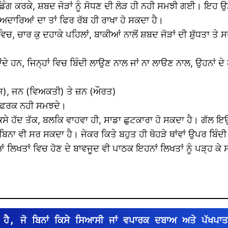
ਿੰਗ ਕਰਕੇ, ਸ਼ਬਦ ਜੋੜਾਂ ਨੂੰ ਸੋਧਣ ਦੀ ਲੋੜ ਹੀ ਨਹੀ ਸਮਝੀ ਗਈ। ਇਹ ਉਸ 
ਦਾਰਿਆਂ ਦਾ ਤਾਂ ਫਿਰ ਰੱਬ ਹੀ ਰਾਖਾ ਹੋ ਸਕਦਾ ਹੈ।
 ਚਾਰ ਕੁ ਦਹਾਕੇ ਪਹਿਲਾਂ, ਬਾਕੀਆਂ ਨਾਲੋਂ ਸ਼ਬਦ ਜੋੜਾਂ ਦੀ ਸ਼ੁੱਧਤਾ ਤੇ 
ਹਨ, ਜਿਨ੍ਹਾਂ ਵਿਚ ਬਿੰਦੀ ਲਾਉਣ ਨਾਲ ਜਾਂ ਨਾ ਲਾੳਣ ਨਾਲ, ਉਹਨਾਂ ਦੇ ਅ
ਜ), ਜਨ (ਵਿਅਕਤੀ) ਤੇ ਜ਼ਨ (ਔਰਤ)
ੋਈ ਫ਼ਰਕ ਨਹੀ ਸਮਝਦੇ।
ਸੇ ਹੱਦ ਤੱਕ, ਬਲਕਿ ਵਾਹਵਾ ਹੀ, ਸਾਡਾ ਛੁਟਕਾਰਾ ਹੋ ਸਕਦਾ ਹੈ। ਗੱਲ ਇਉਂ 
ਬਿਨਾ ਵੀ ਸਰ ਸਕਦਾ ਹੈ। ਜੇਕਰ ਕਿਤੇ ਬਹੁਤ ਹੀ ਥੋਹੜੇ ਥਾਂਵਾਂ ਉਪਰ ਬਿ
ਿਖਤਾਂ ਵਿਚ ਹੋਣ ਦੇ ਬਾਵਜੂਦ ਵੀ ਪਾਠਕ ਇਹਨਾਂ ਲਿਖਤਾਂ ਨੂੰ ਪੜ੍ਹ ਕੇ ਸਮ
ਹੈ, ਜੋ ਬਿਨਾਂ ਕਿਸੇ ਸਿਆਸੀ ਜਾਂ ਵਪਾਰਕ ਦਬਾਅ ਅਤੇ ਪੱਖਪਾਤ