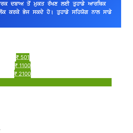
ਪਾਰਕ ਦਬਾਅ ਤੋਂ ਮੁਕਤ ਰੱਖਣ ਲਈ ਤੁਹਾਡੇ ਆਰਥਿਕ 
ਿੱਕ ਕਰਕੇ ਭੇਜ ਸਕਦੇ ਹੋ। ਤੁਹਾਡੇ ਸਹਿਯੋਗ ਨਾਲ ਸਾਡੇ 
।
₹ 501
₹ 1100
₹ 2100
ੋ