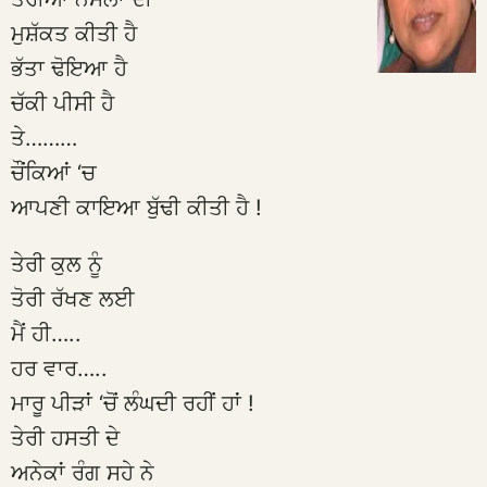
ਮੁਸ਼ੱਕਤ ਕੀਤੀ ਹੈ
ਭੱਤਾ ਢੋਇਆ ਹੈ
ਚੱਕੀ ਪੀਸੀ ਹੈ
ਤੇ………
ਚੌਂਕਿਆਂ ‘ਚ
ਆਪਣੀ ਕਾਇਆ ਬੁੱਢੀ ਕੀਤੀ ਹੈ !
ਤੇਰੀ ਕੁਲ ਨੂੰ
ਤੋਰੀ ਰੱਖਣ ਲਈ
ਮੈਂ ਹੀ…..
ਹਰ ਵਾਰ…..
ਮਾਰੂ ਪੀੜਾਂ ‘ਚੋਂ ਲੰਘਦੀ ਰਹੀਂ ਹਾਂ !
ਤੇਰੀ ਹਸਤੀ ਦੇ
ਅਨੇਕਾਂ ਰੰਗ ਸਹੇ ਨੇ