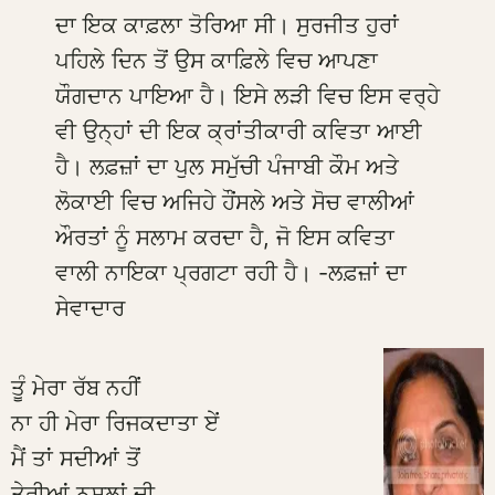
ਦਾ ਇਕ ਕਾਫ਼ਲਾ ਤੋਰਿਆ ਸੀ। ਸੁਰਜੀਤ ਹੁਰਾਂ
ਪਹਿਲੇ ਦਿਨ ਤੋਂ ਉਸ ਕਾਫ਼ਿਲੇ ਵਿਚ ਆਪਣਾ
ਯੌਗਦਾਨ ਪਾਇਆ ਹੈ। ਇਸੇ ਲੜੀ ਵਿਚ ਇਸ ਵਰ੍ਹੇ
ਵੀ ਉਨ੍ਹਾਂ ਦੀ ਇਕ ਕ੍ਰਾਂਤੀਕਾਰੀ ਕਵਿਤਾ ਆਈ
ਹੈ। ਲਫ਼ਜ਼ਾਂ ਦਾ ਪੁਲ ਸਮੁੱਚੀ ਪੰਜਾਬੀ ਕੌਮ ਅਤੇ
ਲੋਕਾਈ ਵਿਚ ਅਜਿਹੇ ਹੌਂਸਲੇ ਅਤੇ ਸੋਚ ਵਾਲੀਆਂ
ਔਰਤਾਂ ਨੂੰ ਸਲਾਮ ਕਰਦਾ ਹੈ, ਜੋ ਇਸ ਕਵਿਤਾ
ਵਾਲੀ ਨਾਇਕਾ ਪ੍ਰਗਟਾ ਰਹੀ ਹੈ। -ਲਫ਼ਜ਼ਾਂ ਦਾ
ਸੇਵਾਦਾਰ
ਤੂੰ ਮੇਰਾ ਰੱਬ ਨਹੀਂ
ਨਾ ਹੀ ਮੇਰਾ ਰਿਜਕਦਾਤਾ ਏਂ
ਮੈਂ ਤਾਂ ਸਦੀਆਂ ਤੋਂ
ਤੇਰੀਆਂ ਨਸਲਾਂ ਦੀ