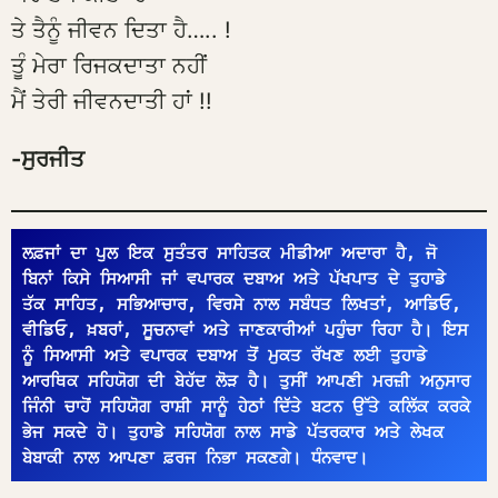
ਤੇ ਤੈਨੂੰ ਜੀਵਨ ਦਿਤਾ ਹੈ….. !
ਤੂੰ ਮੇਰਾ ਰਿਜਕਦਾਤਾ ਨਹੀਂ
ਮੈਂ ਤੇਰੀ ਜੀਵਨਦਾਤੀ ਹਾਂ !!
-ਸੁਰਜੀਤ
ਲਫ਼ਜਾਂ ਦਾ ਪੁਲ ਇਕ ਸੁਤੰਤਰ ਸਾਹਿਤਕ ਮੀਡੀਆ ਅਦਾਰਾ ਹੈ, ਜੋ 
ਬਿਨਾਂ ਕਿਸੇ ਸਿਆਸੀ ਜਾਂ ਵਪਾਰਕ ਦਬਾਅ ਅਤੇ ਪੱਖਪਾਤ ਦੇ ਤੁਹਾਡੇ 
ਤੱਕ ਸਾਹਿਤ, ਸਭਿਆਚਾਰ, ਵਿਰਸੇ ਨਾਲ ਸਬੰਧਤ ਲਿਖਤਾਂ, ਆਡਿਓ, 
ਵੀਡਿਓ, ਖ਼ਬਰਾਂ, ਸੂਚਨਾਵਾਂ ਅਤੇ ਜਾਣਕਾਰੀਆਂ ਪਹੁੰਚਾ ਰਿਹਾ ਹੈ। ਇਸ 
ਨੂੰ ਸਿਆਸੀ ਅਤੇ ਵਪਾਰਕ ਦਬਾਅ ਤੋਂ ਮੁਕਤ ਰੱਖਣ ਲਈ ਤੁਹਾਡੇ 
ਆਰਥਿਕ ਸਹਿਯੋਗ ਦੀ ਬੇਹੱਦ ਲੋੜ ਹੈ। ਤੁਸੀਂ ਆਪਣੀ ਮਰਜ਼ੀ ਅਨੁਸਾਰ 
ਜਿੰਨੀ ਚਾਹੋਂ ਸਹਿਯੋਗ ਰਾਸ਼ੀ ਸਾਨੂੰ ਹੇਠਾਂ ਦਿੱਤੇ ਬਟਨ ਉੱਤੇ ਕਲਿੱਕ ਕਰਕੇ 
ਭੇਜ ਸਕਦੇ ਹੋ। ਤੁਹਾਡੇ ਸਹਿਯੋਗ ਨਾਲ ਸਾਡੇ ਪੱਤਰਕਾਰ ਅਤੇ ਲੇਖਕ 
ਬੇਬਾਕੀ ਨਾਲ ਆਪਣਾ ਫ਼ਰਜ ਨਿਭਾ ਸਕਣਗੇ। ਧੰਨਵਾਦ।