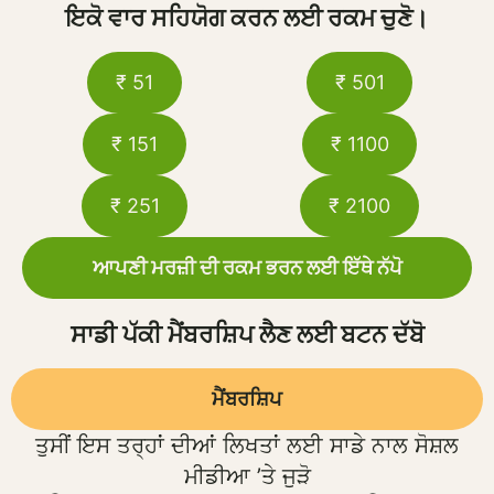
ਇਕੋ ਵਾਰ ਸਹਿਯੋਗ ਕਰਨ ਲਈ ਰਕਮ ਚੁਣੋ।
₹ 51
₹ 501
₹ 151
₹ 1100
₹ 251
₹ 2100
ਆਪਣੀ ਮਰਜ਼ੀ ਦੀ ਰਕਮ ਭਰਨ ਲਈ ਇੱਥੇ ਨੱਪੋ
ਸਾਡੀ ਪੱਕੀ ਮੈਂਬਰਸ਼ਿਪ ਲੈਣ ਲਈ ਬਟਨ ਦੱਬੋ
ਮੈਂਬਰਸ਼ਿਪ
ਤੁਸੀਂ ਇਸ ਤਰ੍ਹਾਂ ਦੀਆਂ ਲਿਖਤਾਂ ਲਈ ਸਾਡੇ ਨਾਲ ਸੋਸ਼ਲ
ਮੀਡੀਆ ’ਤੇ ਜੁੜੋ