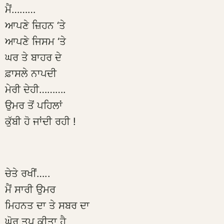
ਮੈਂ………
ਆਪਣੇ ਜ਼ਿਹਨ ‘ਤੇ
ਆਪਣੇ ਜਿਸਮ ‘ਤੇ
ਘਰ ਤੇ ਬਾਹਰ ਦੇ
ਫ਼ਾਸਲੇ ਨਾਪਦੀ
ਮੇਰੀ ਦੇਹੀ……….
ਉਮਰ ਤੋਂ ਪਹਿਲਾਂ
ਕੁੱਬੀ ਹੋ ਜਾਂਦੀ ਰਹੀ !
ਚੇਤੇ ਰਖੀਂ…..
ਮੈਂ ਸਾਰੀ ਉਮਰ
ਮਿਹਨਤ ਦਾ ਤੇ ਸਬਰ ਦਾ
ਘੋਰ ਤਪ ਕੀਤਾ ਹੈ