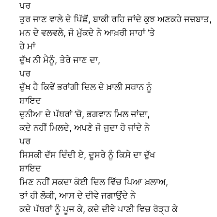
ਪਰ
ਤੁਰ ਜਾਣ ਵਾਲੇ ਦੇ ਪਿੱਛੋਂ, ਬਾਕੀ ਰਹਿ ਜਾਂਦੇ ਕੁਝ ਅਣਕਹੇ ਜਜ਼ਬਾਤ,
ਮਨ ਦੇ ਵਲਵਲੇ, ਜੋ ਮੁੱਕਦੇ ਨੇ ਆਖ਼ਰੀ ਸਾਹਾਂ ’ਤੇ
ਹੇ ਮਾਂ
ਦੁੱਖ ਨੀ ਮੈਨੂੰ, ਤੇਰੇ ਜਾਣ ਦਾ,
ਪਰ
ਦੁੱਖ ਹੈ ਕਿਵੇਂ ਭਰਾਂਗੀ ਦਿਲ ਦੇ ਖ਼ਾਲੀ ਸਥਾਨ ਨੂੰ
ਸ਼ਾਇਦ
ਦੁਨੀਆ ਦੇ ਪੱਥਰਾਂ ’ਚੋ, ਭਗਵਾਨ ਮਿਲ ਜਾਂਦਾ,
ਕਦੇ ਨਹੀਂ ਮਿਲਦੇ, ਅਪਣੇ ਜੋ ਜੁਦਾ ਹੋ ਜਾਂਦੇ ਨੇ
ਪਰ
ਸਿਸਕੀ ਦੱਸ ਦਿੰਦੀ ਏ, ਦੂਸਰੇ ਨੂੰ ਕਿਸੇ ਦਾ ਦੁੱਖ
ਸ਼ਾਇਦ
ਮਿਣ ਨਹੀਂ ਸਕਦਾ ਕੋਈ ਦਿਲ ਵਿੱਚ ਪਿਆ ਖ਼ਲਾਅ,
ਤਾਂ ਹੀ ਲੋਕੀ, ਆਸ ਦੇ ਦੀਵੇ ਜਗਾਉਂਦੇ ਨੇ
ਕਦੇ ਪੱਥਰਾਂ ਨੂੰ ਪੂਜ ਕੇ, ਕਦੇ ਦੀਵੇ ਪਾਣੀ ਵਿਚ ਰੋੜ੍ਹ ਕੇ