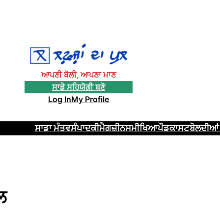
ਆਪਣੀ ਬੋਲੀ, ਆਪਣਾ ਮਾਣ
ਸਾਡੇ ਸਹਿਯੋਗੀ ਬਣੋ
Log In
My Profile
ਸਾਡਾ ਮੰਤਵ
ਸੰਪਾਦਕੀ
ਮੈਗਜ਼ੀਨ
ਸਮੀਖਿਆ
ਪੌਡਕਾਸਟ
ਬੋਲਦੀਆਂ 
ਲ