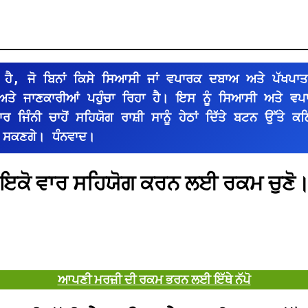
ਹੈ, ਜੋ ਬਿਨਾਂ ਕਿਸੇ ਸਿਆਸੀ ਜਾਂ ਵਪਾਰਕ ਦਬਾਅ ਅਤੇ ਪੱਖਪਾਤ
 ਅਤੇ ਜਾਣਕਾਰੀਆਂ ਪਹੁੰਚਾ ਰਿਹਾ ਹੈ। ਇਸ ਨੂੰ ਸਿਆਸੀ ਅਤੇ ਵ
ਜਿੰਨੀ ਚਾਹੋਂ ਸਹਿਯੋਗ ਰਾਸ਼ੀ ਸਾਨੂੰ ਹੇਠਾਂ ਦਿੱਤੇ ਬਟਨ ਉੱਤੇ ਕਲ
 ਸਕਣਗੇ। ਧੰਨਵਾਦ।
ਇਕੋ ਵਾਰ ਸਹਿਯੋਗ ਕਰਨ ਲਈ ਰਕਮ ਚੁਣੋ
ਆਪਣੀ ਮਰਜ਼ੀ ਦੀ ਰਕਮ ਭਰਨ ਲਈ ਇੱਥੇ ਨੱਪੋ