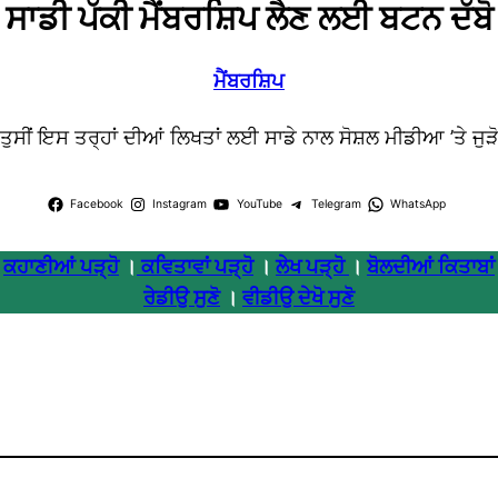
ਸਾਡੀ ਪੱਕੀ ਮੈਂਬਰਸ਼ਿਪ ਲੈਣ ਲਈ ਬਟਨ ਦੱਬੋ
ਮੈਂਬਰਸ਼ਿਪ
ਤੁਸੀਂ ਇਸ ਤਰ੍ਹਾਂ ਦੀਆਂ ਲਿਖਤਾਂ ਲਈ ਸਾਡੇ ਨਾਲ ਸੋਸ਼ਲ ਮੀਡੀਆ ’ਤੇ ਜੁੜ
Facebook
Instagram
YouTube
Telegram
WhatsApp
ਕਹਾਣੀਆਂ ਪੜ੍ਹੋ
।
ਕਵਿਤਾਵਾਂ ਪੜ੍ਹੋ
।
ਲੇਖ ਪੜ੍ਹੋ
।
ਬੋਲਦੀਆਂ ਕਿਤਾਬਾਂ
ਰੇਡੀਉ ਸੁਣੋ
।
ਵੀਡੀਉ ਦੇਖੋ ਸੁਣੋ