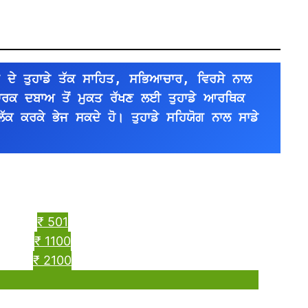
 ਦੇ ਤੁਹਾਡੇ ਤੱਕ ਸਾਹਿਤ, ਸਭਿਆਚਾਰ, ਵਿਰਸੇ ਨਾਲ 
ਪਾਰਕ ਦਬਾਅ ਤੋਂ ਮੁਕਤ ਰੱਖਣ ਲਈ ਤੁਹਾਡੇ ਆਰਥਿਕ 
ਿੱਕ ਕਰਕੇ ਭੇਜ ਸਕਦੇ ਹੋ। ਤੁਹਾਡੇ ਸਹਿਯੋਗ ਨਾਲ ਸਾਡੇ 
।
₹ 501
₹ 1100
₹ 2100