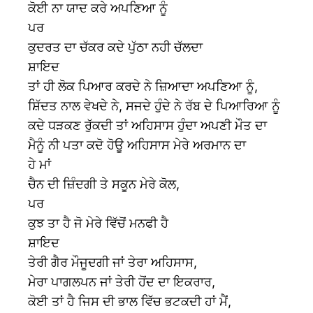
ਕੋਈ ਨਾ ਯਾਦ ਕਰੇ ਅਪਣਿਆ ਨੂੰ
ਪਰ
ਕੁਦਰਤ ਦਾ ਚੱਕਰ ਕਦੇ ਪੁੱਠਾ ਨਹੀ ਚੱਲਦਾ
ਸ਼ਾਇਦ
ਤਾਂ ਹੀ ਲੋਕ ਪਿਆਰ ਕਰਦੇ ਨੇ ਜ਼ਿਆਦਾ ਅਪਣਿਆ ਨੂੰ,
ਸ਼ਿੱਦਤ ਨਾਲ ਵੇਖਦੇ ਨੇ, ਸਜਦੇ ਹੁੰਦੇ ਨੇ ਰੱਬ ਦੇ ਪਿਆਰਿਆ ਨੂੰ
ਕਦੇ ਧੜਕਣ ਰੁੱਕਦੀ ਤਾਂ ਅਹਿਸਾਸ ਹੁੰਦਾ ਅਪਣੀ ਮੌਤ ਦਾ
ਮੈਨੂੰ ਨੀ ਪਤਾ ਕਦੋ ਹੋਊ ਅਹਿਸਾਸ ਮੇਰੇ ਅਰਮਾਨ ਦਾ
ਹੇ ਮਾਂ
ਚੈਨ ਦੀ ਜ਼ਿੰਦਗੀ ਤੇ ਸਕੂਨ ਮੇਰੇ ਕੋਲ,
ਪਰ
ਕੁਝ ਤਾ ਹੈ ਜੋ ਮੇਰੇ ਵਿੱਚੋਂ ਮਨਫੀ ਹੈ
ਸ਼ਾਇਦ
ਤੇਰੀ ਗੈਰ ਮੌਜੂਦਗੀ ਜਾਂ ਤੇਰਾ ਅਹਿਸਾਸ,
ਮੇਰਾ ਪਾਗਲਪਨ ਜਾਂ ਤੇਰੀ ਹੋਂਦ ਦਾ ਇਕਰਾਰ,
ਕੋਈ ਤਾਂ ਹੈ ਜਿਸ ਦੀ ਭਾਲ ਵਿੱਚ ਭਟਕਦੀ ਹਾਂ ਮੈਂ,