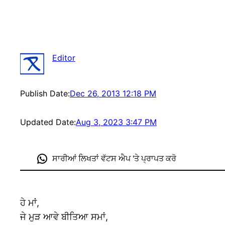
Editor
Publish Date:
Dec 26, 2013 12:18 PM
Updated Date:
Aug 3, 2023 3:47 PM
ਸਾਰੀਆਂ ਲਿਖਤਾਂ ਵੱਟਸ ਐਪ 'ਤੇ ਪ੍ਰਾਪਤ ਕਰੋ
ਹੇ ਮਾਂ,
ਜੇ ਮੁੜ ਆਵੇ ਬੀਤਿਆ ਸਮਾਂ,