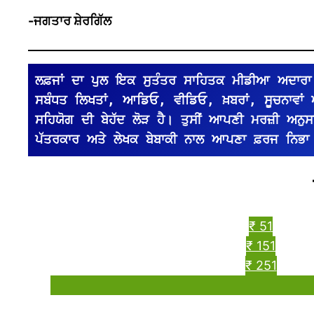
-ਜਗਤਾਰ ਸ਼ੇਰਗਿੱਲ
ਲਫ਼ਜਾਂ ਦਾ ਪੁਲ ਇਕ ਸੁਤੰਤਰ ਸਾਹਿਤਕ ਮੀਡੀਆ ਅਦਾਰਾ 
ਸਬੰਧਤ ਲਿਖਤਾਂ, ਆਡਿਓ, ਵੀਡਿਓ, ਖ਼ਬਰਾਂ, ਸੂਚਨਾਵਾਂ
ਸਹਿਯੋਗ ਦੀ ਬੇਹੱਦ ਲੋੜ ਹੈ। ਤੁਸੀਂ ਆਪਣੀ ਮਰਜ਼ੀ ਅਨੁਸਾਰ 
ਪੱਤਰਕਾਰ ਅਤੇ ਲੇਖਕ ਬੇਬਾਕੀ ਨਾਲ ਆਪਣਾ ਫ਼ਰਜ ਨਿਭਾ
₹ 51
₹ 151
₹ 251