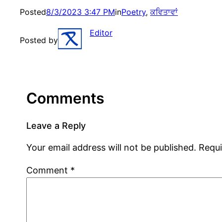
Posted
8/3/2023 3:47 PM
in
Poetry
, 
ਕਵਿਤਾਵਾਂ
Editor
Posted by
Comments
Leave a Reply
Your email address will not be published.
Requi
Comment
*