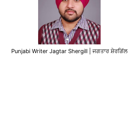
Punjabi Writer Jagtar Shergill | ਜਗਤਾਰ ਸ਼ੇਰਗਿੱਲ