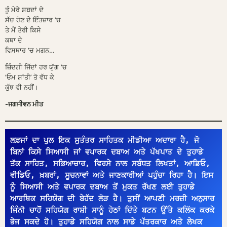
ਤੂ
ੰ
ਮੇਰੇ ਸ਼ਬਦਾਂ ਦੇ
ਸੱਚ ਹੋਣ ਦੇ ਇੰਤਜ਼ਾਰ ‘ਚ
ਤੇ ਮੈ
ਤੇਰੀ ਕਿਸੇ
ਕਥਾ ਦੇ
ਵਿਸਥਾਰ ‘ਚ ਮਗਨ…
ਜ਼ਿੰ
ਦਗੀ ਜਿੱਦਾਂ ਹਰ ਯੁ
ਗ ‘ਚ
‘ਓਮ ਸ਼ਾਂਤੀ’ ਤੋ ਵੱਧ ਕੇ
ਕੁ
ਝ ਵੀ ਨਹੀਂ।
-ਜਗਜੀਵਨ ਮੀਤ
ਲਫ਼ਜਾਂ ਦਾ ਪੁਲ ਇਕ ਸੁਤੰਤਰ ਸਾਹਿਤਕ ਮੀਡੀਆ ਅਦਾਰਾ ਹੈ, ਜੋ 
ਬਿਨਾਂ ਕਿਸੇ ਸਿਆਸੀ ਜਾਂ ਵਪਾਰਕ ਦਬਾਅ ਅਤੇ ਪੱਖਪਾਤ ਦੇ ਤੁਹਾਡੇ 
ਤੱਕ ਸਾਹਿਤ, ਸਭਿਆਚਾਰ, ਵਿਰਸੇ ਨਾਲ ਸਬੰਧਤ ਲਿਖਤਾਂ, ਆਡਿਓ, 
ਵੀਡਿਓ, ਖ਼ਬਰਾਂ, ਸੂਚਨਾਵਾਂ ਅਤੇ ਜਾਣਕਾਰੀਆਂ ਪਹੁੰਚਾ ਰਿਹਾ ਹੈ। ਇਸ 
ਨੂੰ ਸਿਆਸੀ ਅਤੇ ਵਪਾਰਕ ਦਬਾਅ ਤੋਂ ਮੁਕਤ ਰੱਖਣ ਲਈ ਤੁਹਾਡੇ 
ਆਰਥਿਕ ਸਹਿਯੋਗ ਦੀ ਬੇਹੱਦ ਲੋੜ ਹੈ। ਤੁਸੀਂ ਆਪਣੀ ਮਰਜ਼ੀ ਅਨੁਸਾਰ 
ਜਿੰਨੀ ਚਾਹੋਂ ਸਹਿਯੋਗ ਰਾਸ਼ੀ ਸਾਨੂੰ ਹੇਠਾਂ ਦਿੱਤੇ ਬਟਨ ਉੱਤੇ ਕਲਿੱਕ ਕਰਕੇ 
ਭੇਜ ਸਕਦੇ ਹੋ। ਤੁਹਾਡੇ ਸਹਿਯੋਗ ਨਾਲ ਸਾਡੇ ਪੱਤਰਕਾਰ ਅਤੇ ਲੇਖਕ 