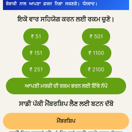
ਬੇਬਾਕੀ ਨਾਲ ਆਪਣਾ ਫ਼ਰਜ ਨਿਭਾ ਸਕਣਗੇ। ਧੰਨਵਾਦ।
ਇਕੋ ਵਾਰ ਸਹਿਯੋਗ ਕਰਨ ਲਈ ਰਕਮ ਚੁਣੋ।
₹ 51
₹ 501
₹ 151
₹ 1100
₹ 251
₹ 2100
ਆਪਣੀ ਮਰਜ਼ੀ ਦੀ ਰਕਮ ਭਰਨ ਲਈ ਇੱਥੇ ਨੱਪੋ
ਸਾਡੀ ਪੱਕੀ ਮੈਂਬਰਸ਼ਿਪ ਲੈਣ ਲਈ ਬਟਨ ਦੱਬੋ
ਮੈਂਬਰਸ਼ਿਪ