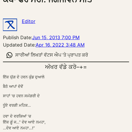
Editor
Publish Date:
Jun 15, 2013 7:00 PM
Updated Date:
Apr 16, 2022 3:48 AM
ਸਾਰੀਆਂ ਲਿਖਤਾਂ ਵੱਟਸ ਐਪ 'ਤੇ ਪ੍ਰਾਪਤ ਕਰੋ
ਅੱਖਰ ਵੱਡੇ ਕਰੋ
–
+
=
ਇੱਕ ਯੁ
ਗ ਦੇ ਹਵਨ ਕੁ
ਡ ਦੁਆਲੇ
ਬੈਠੇ ਆਪਾਂ ਦੋਵੇ
ਸਾਹਾਂ ‘ਚ ਹਵਨ ਸਮੱਗਰੀ ਦੇ
ਧੂ
ਏ ਵਰਗੀ ਮਹਿਕ…
ਹਵਾ ਦੇ ਵਰਕਿਆਂ ‘ਚ
ਇੱਕ ਗੂੰ ਜ…” ਦੇਵ ਆਏ ਨਮਹਾ,
…ਦੇਵ ਆਏ ਨਮਹਾ…!”