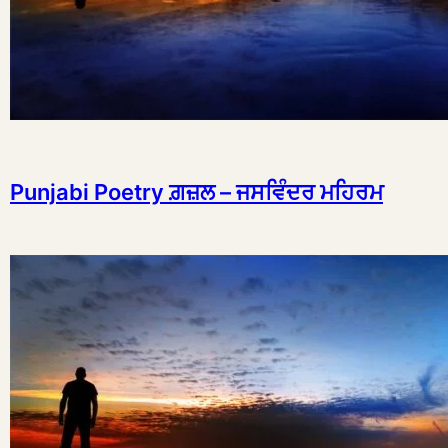
Punjabi Poetry ਗ਼ਜ਼ਲ – ਜਸਵਿੰਦਰ ਮਹਿਰਮ