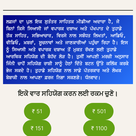
ਲਫ਼ਜਾਂ ਦਾ ਪੁਲ ਇਕ ਸੁਤੰਤਰ ਸਾਹਿਤਕ ਮੀਡੀਆ ਅਦਾਰਾ ਹੈ, ਜੋ 
ਬਿਨਾਂ ਕਿਸੇ ਸਿਆਸੀ ਜਾਂ ਵਪਾਰਕ ਦਬਾਅ ਅਤੇ ਪੱਖਪਾਤ ਦੇ ਤੁਹਾਡੇ 
ਤੱਕ ਸਾਹਿਤ, ਸਭਿਆਚਾਰ, ਵਿਰਸੇ ਨਾਲ ਸਬੰਧਤ ਲਿਖਤਾਂ, ਆਡਿਓ, 
ਵੀਡਿਓ, ਖ਼ਬਰਾਂ, ਸੂਚਨਾਵਾਂ ਅਤੇ ਜਾਣਕਾਰੀਆਂ ਪਹੁੰਚਾ ਰਿਹਾ ਹੈ। ਇਸ 
ਨੂੰ ਸਿਆਸੀ ਅਤੇ ਵਪਾਰਕ ਦਬਾਅ ਤੋਂ ਮੁਕਤ ਰੱਖਣ ਲਈ ਤੁਹਾਡੇ 
ਆਰਥਿਕ ਸਹਿਯੋਗ ਦੀ ਬੇਹੱਦ ਲੋੜ ਹੈ। ਤੁਸੀਂ ਆਪਣੀ ਮਰਜ਼ੀ ਅਨੁਸਾਰ 
ਜਿੰਨੀ ਚਾਹੋਂ ਸਹਿਯੋਗ ਰਾਸ਼ੀ ਸਾਨੂੰ ਹੇਠਾਂ ਦਿੱਤੇ ਬਟਨ ਉੱਤੇ ਕਲਿੱਕ ਕਰਕੇ 
ਭੇਜ ਸਕਦੇ ਹੋ। ਤੁਹਾਡੇ ਸਹਿਯੋਗ ਨਾਲ ਸਾਡੇ ਪੱਤਰਕਾਰ ਅਤੇ ਲੇਖਕ 
ਬੇਬਾਕੀ ਨਾਲ ਆਪਣਾ ਫ਼ਰਜ ਨਿਭਾ ਸਕਣਗੇ। ਧੰਨਵਾਦ।
ਇਕੋ ਵਾਰ ਸਹਿਯੋਗ ਕਰਨ ਲਈ ਰਕਮ ਚੁਣੋ।
₹ 51
₹ 501
₹ 151
₹ 1100