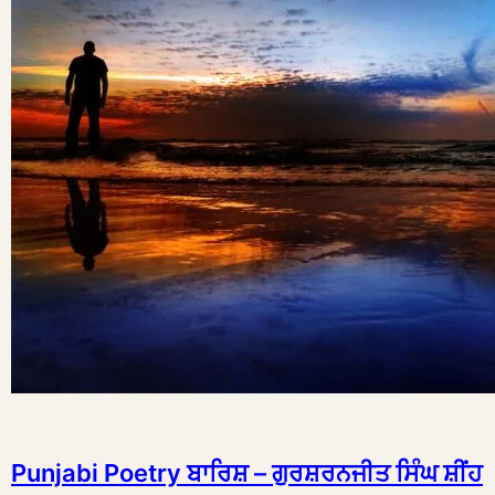
Punjabi Poetry ਬਾਰਿਸ਼ – ਗੁਰਸ਼ਰਨਜੀਤ ਸਿੰਘ ਸ਼ੀਂਹ