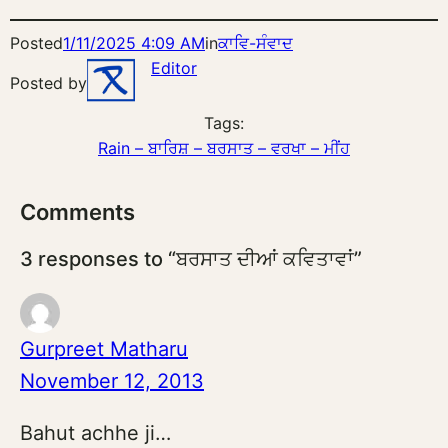
Posted
1/11/2025 4:09 AM
in
ਕਾਵਿ-ਸੰਵਾਦ
Editor
Posted by
Tags:
Rain – ਬਾਰਿਸ਼ – ਬਰਸਾਤ – ਵਰਖਾ – ਮੀਂਹ
Comments
3 responses to “ਬਰਸਾਤ ਦੀਆਂ ਕਵਿਤਾਵਾਂ”
Gurpreet Matharu
November 12, 2013
Bahut achhe ji…