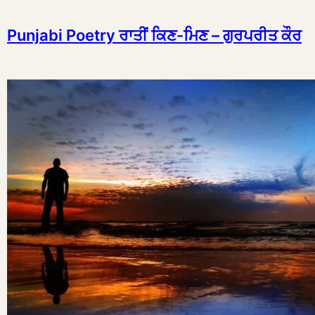
Punjabi Poetry ਰਾਤੀਂ ਕਿਣ-ਮਿਣ – ਗੁਰਪਰੀਤ ਕੌਰ