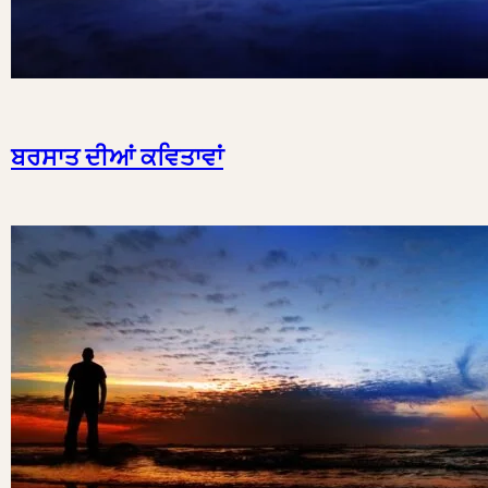
ਬਰਸਾਤ ਦੀਆਂ ਕਵਿਤਾਵਾਂ