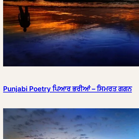
Punjabi Poetry ਪਿਆਰ ਭਰੀਆਂ – ਸਿਮਰਤ ਗਗਨ