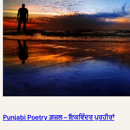
Punjabi Poetry ਗ਼ਜ਼ਲ – ਇਕਵਿੰਦਰ ਪੁਰਹੀਰਾਂ