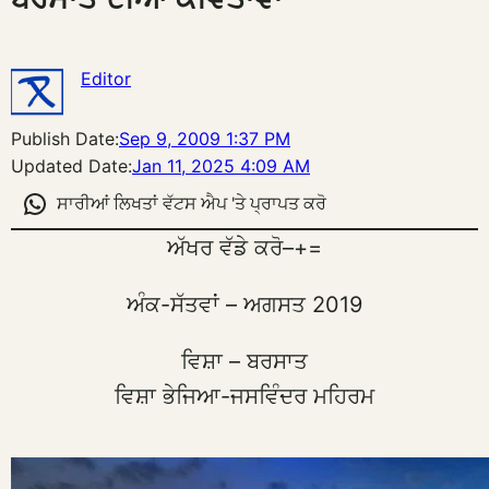
Editor
Publish Date:
Sep 9, 2009 1:37 PM
Updated Date:
Jan 11, 2025 4:09 AM
ਸਾਰੀਆਂ ਲਿਖਤਾਂ ਵੱਟਸ ਐਪ 'ਤੇ ਪ੍ਰਾਪਤ ਕਰੋ
ਅੱਖਰ ਵੱਡੇ ਕਰੋ
–
+
=
ਅੰਕ-ਸੱਤਵਾਂ – ਅਗਸਤ 2019
ਵਿਸ਼ਾ – ਬਰਸਾਤ
ਵਿਸ਼ਾ ਭੇਜਿਆ-ਜਸਵਿੰਦਰ ਮਹਿਰਮ