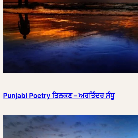
Punjabi Poetry ਤਿਲਕਣ – ਅਰਤਿੰਦਰ ਸੰਧੂ