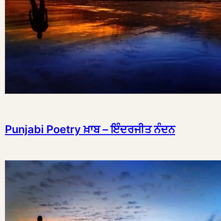
Punjabi Poetry ਖ਼ਾਬ – ਇੰਦਰਜੀਤ ਨੰਦਨ