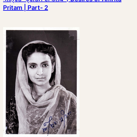
Pritam | Part- 2