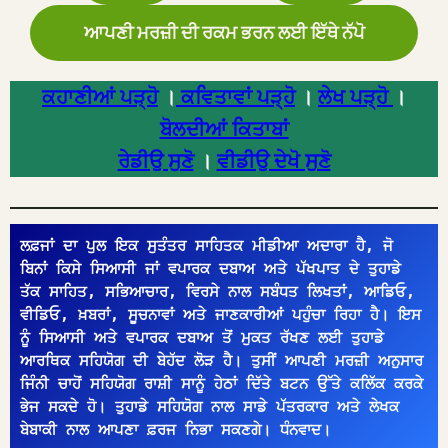
ਆਪਣੀ ਮਰਜ਼ੀ ਦੀ ਰਕਮ ਭਰਨ ਲਈ ਇੱਥੇ ਨੱਪੋ
ਕਹਾਣੀਆਂ ਪੜ੍ਹੋ
।
ਕਵਿਤਾਵਾਂ ਪੜ੍ਹੋ
।
ਲੇਖ ਪੜ੍ਹੋ
।
ਬੋਲਦੀਆਂ ਕਿਤਾਬਾਂ
ਰੇਡੀਉ ਸੁਣੋ
।
ਵੀਡੀਉ ਦੇਖੋ ਸੁਣੋ
ਲਫ਼ਜਾਂ ਦਾ ਪੁਲ ਇਕ ਸੁਤੰਤਰ ਸਾਹਿਤਕ ਮੀਡੀਆ ਅਦਾਰਾ ਹੈ, ਜੋ 
ਬਿਨਾਂ ਕਿਸੇ ਸਿਆਸੀ ਜਾਂ ਵਪਾਰਕ ਦਬਾਅ ਅਤੇ ਪੱਖਪਾਤ ਦੇ ਤੁਹਾਡੇ 
ਤੱਕ ਸਾਹਿਤ, ਸਭਿਆਚਾਰ, ਵਿਰਸੇ ਨਾਲ ਸਬੰਧਤ ਲਿਖਤਾਂ, ਆਡਿਓ, 
ਵੀਡਿਓ, ਖ਼ਬਰਾਂ, ਸੂਚਨਾਵਾਂ ਅਤੇ ਜਾਣਕਾਰੀਆਂ ਪਹੁੰਚਾ ਰਿਹਾ ਹੈ। ਇਸ 
ਨੂੰ ਸਿਆਸੀ ਅਤੇ ਵਪਾਰਕ ਦਬਾਅ ਤੋਂ ਮੁਕਤ ਰੱਖਣ ਲਈ ਤੁਹਾਡੇ 
ਆਰਥਿਕ ਸਹਿਯੋਗ ਦੀ ਬੇਹੱਦ ਲੋੜ ਹੈ। ਤੁਸੀਂ ਆਪਣੀ ਮਰਜ਼ੀ ਅਨੁਸਾਰ 
ਜਿੰਨੀ ਚਾਹੋਂ ਸਹਿਯੋਗ ਰਾਸ਼ੀ ਸਾਨੂੰ ਹੇਠਾਂ ਦਿੱਤੇ ਬਟਨ ਉੱਤੇ ਕਲਿੱਕ ਕਰਕੇ 
ਭੇਜ ਸਕਦੇ ਹੋ। ਤੁਹਾਡੇ ਸਹਿਯੋਗ ਨਾਲ ਸਾਡੇ ਪੱਤਰਕਾਰ ਅਤੇ ਲੇਖਕ 
ਬੇਬਾਕੀ ਨਾਲ ਆਪਣਾ ਫ਼ਰਜ ਨਿਭਾ ਸਕਣਗੇ। ਧੰਨਵਾਦ।