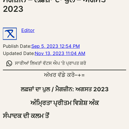
2023
Editor
Publish Date:
Sep 5, 2023 12:54 PM
Updated Date:
Nov 13, 2023 11:04 AM
ਸਾਰੀਆਂ ਲਿਖਤਾਂ ਵੱਟਸ ਐਪ 'ਤੇ ਪ੍ਰਾਪਤ ਕਰੋ
ਅੱਖਰ ਵੱਡੇ ਕਰੋ
–
+
=
ਲਫ਼ਜ਼ਾਂ ਦਾ ਪੁਲ / ਮੈਗਜ਼ੀਨ: ਅਗਸਤ 2023
ਅੰਮ੍ਰਿਤਾ ਪ੍ਰੀਤਮ ਵਿਸ਼ੇਸ਼ ਅੰਕ
ਸੰਪਾਦਕ ਦੀ ਕਲਮ ਤੋਂ