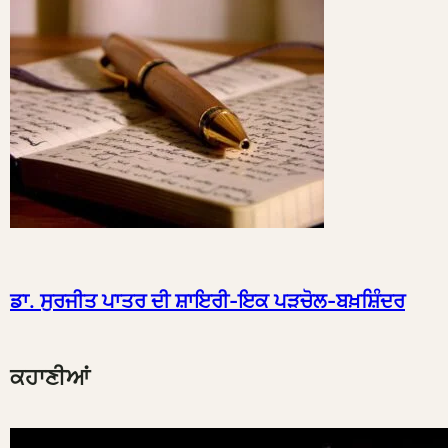
ਡਾ. ਸੁਰਜੀਤ ਪਾਤਰ ਦੀ ਸ਼ਾਇਰੀ-ਇਕ ਪੜਚੋਲ-ਬਖ਼ਸ਼ਿੰਦਰ
ਕਹਾਣੀਆਂ