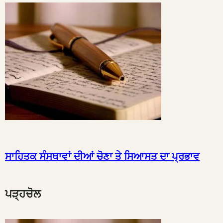
ਸਾਹਿਤਕ ਸੰਸਥਾਵਾਂ ਦੀਆਂ ਚੋਣਾ ਤੇ ਸਿਆਸਤ ਦਾ ਪ੍ਰਭਾਵ
ਪੜ੍ਹਚੋਲ