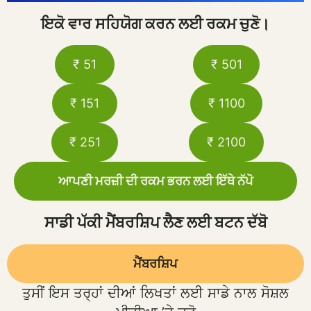
ਇਕੋ ਵਾਰ ਸਹਿਯੋਗ ਕਰਨ ਲਈ ਰਕਮ ਚੁਣੋ।
₹ 51
₹ 501
₹ 151
₹ 1100
₹ 251
₹ 2100
ਆਪਣੀ ਮਰਜ਼ੀ ਦੀ ਰਕਮ ਭਰਨ ਲਈ ਇੱਥੇ ਨੱਪੋ
ਸਾਡੀ ਪੱਕੀ ਮੈਂਬਰਸ਼ਿਪ ਲੈਣ ਲਈ ਬਟਨ ਦੱਬੋ
ਮੈਂਬਰਸ਼ਿਪ
ਤੁਸੀਂ ਇਸ ਤਰ੍ਹਾਂ ਦੀਆਂ ਲਿਖਤਾਂ ਲਈ ਸਾਡੇ ਨਾਲ ਸੋਸ਼ਲ