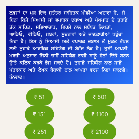
ਲਫ਼ਜਾਂ ਦਾ ਪੁਲ ਇਕ ਸੁਤੰਤਰ ਸਾਹਿਤਕ ਮੀਡੀਆ ਅਦਾਰਾ ਹੈ, ਜੋ 
ਬਿਨਾਂ ਕਿਸੇ ਸਿਆਸੀ ਜਾਂ ਵਪਾਰਕ ਦਬਾਅ ਅਤੇ ਪੱਖਪਾਤ ਦੇ ਤੁਹਾਡੇ 
ਤੱਕ ਸਾਹਿਤ, ਸਭਿਆਚਾਰ, ਵਿਰਸੇ ਨਾਲ ਸਬੰਧਤ ਲਿਖਤਾਂ, 
ਆਡਿਓ, ਵੀਡਿਓ, ਖ਼ਬਰਾਂ, ਸੂਚਨਾਵਾਂ ਅਤੇ ਜਾਣਕਾਰੀਆਂ ਪਹੁੰਚਾ 
ਰਿਹਾ ਹੈ। ਇਸ ਨੂੰ ਸਿਆਸੀ ਅਤੇ ਵਪਾਰਕ ਦਬਾਅ ਤੋਂ ਮੁਕਤ ਰੱਖਣ 
ਲਈ ਤੁਹਾਡੇ ਆਰਥਿਕ ਸਹਿਯੋਗ ਦੀ ਬੇਹੱਦ ਲੋੜ ਹੈ। ਤੁਸੀਂ ਆਪਣੀ 
ਮਰਜ਼ੀ ਅਨੁਸਾਰ ਜਿੰਨੀ ਚਾਹੋਂ ਸਹਿਯੋਗ ਰਾਸ਼ੀ ਸਾਨੂੰ ਹੇਠਾਂ ਦਿੱਤੇ ਬਟਨ 
ਉੱਤੇ ਕਲਿੱਕ ਕਰਕੇ ਭੇਜ ਸਕਦੇ ਹੋ। ਤੁਹਾਡੇ ਸਹਿਯੋਗ ਨਾਲ ਸਾਡੇ 
ਪੱਤਰਕਾਰ ਅਤੇ ਲੇਖਕ ਬੇਬਾਕੀ ਨਾਲ ਆਪਣਾ ਫ਼ਰਜ ਨਿਭਾ ਸਕਣਗੇ। 
ਧੰਨਵਾਦ।
₹ 51
₹ 501
₹ 151
₹ 1100
₹ 251
₹ 2100