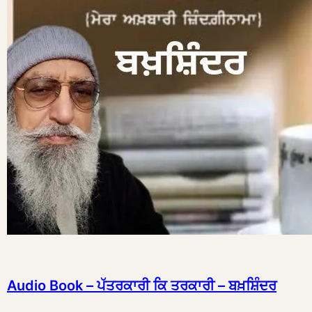
Audio Book – ਪੱਤਰਕਾਰੀ ਕਿ ਤਰਕਾਰੀ – ਬਖ਼ਸ਼ਿੰਦਰ